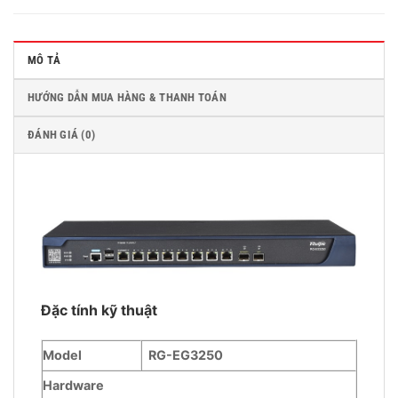
MÔ TẢ
HƯỚNG DẪN MUA HÀNG & THANH TOÁN
ĐÁNH GIÁ (0)
Đặc tính kỹ thuật
Model
RG-EG3250
Hardware