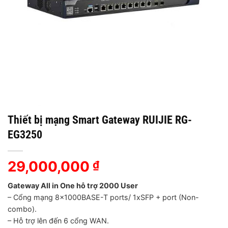
Thiết bị mạng Smart Gateway RUIJIE RG-
EG3250
29,000,000
₫
Gateway All in One hỗ trợ 2000 User
– Cổng mạng 8x1000BASE-T ports/ 1xSFP + port (Non-
combo).
– Hỗ trợ lên đến 6 cổng WAN.