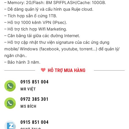
– Memory: 2G/Flash: 8M SPIFPLASH/Cache: 100GB.
– Dễ dàng quản lý và cấu hình qua Ruije cloud.
– Tích hợp sẵn ổ cứng 1TB.
– Hỗ trợ 1000 kênh VPN (IPsec).
– Hỗ trợ tích hợp Wifi Marketing.
– Cân bằng tải giữa các đường Internet.
– Hỗ trợ cập nhật thư viện signature của các ứng dụng
mobile/ Windows (facebook, youtube, torrent…) để quản lý/
ngăn chặn..
– Bảo hành 3 năm.
HỖ TRỢ MUA HÀNG
0915 851 004
MR VIỆT
0972 385 301
MS BÍCH
0915 851 004