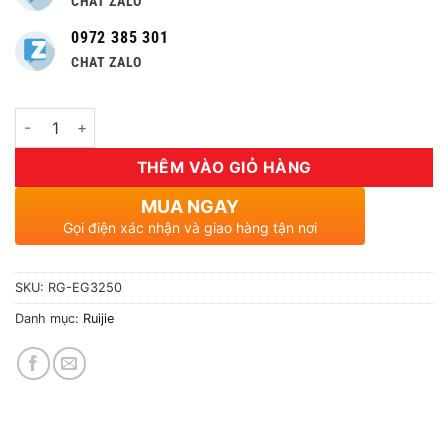
CHAT ZALO
0972 385 301
CHAT ZALO
Số lượng
THÊM VÀO GIỎ HÀNG
MUA NGAY
Gọi điện xác nhận và giao hàng tận nơi
SKU:
RG-EG3250
Danh mục:
Ruijie