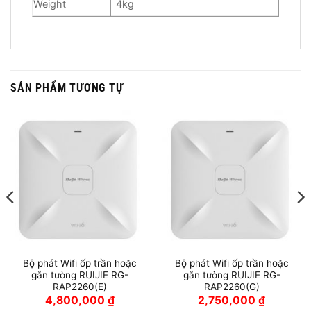
Weight
4kg
SẢN PHẨM TƯƠNG TỰ
Bộ phát Wifi ốp trần hoặc
Bộ phát Wifi ốp trần hoặc
gắn tường RUIJIE RG-
gắn tường RUIJIE RG-
RAP2260(E)
RAP2260(G)
4,800,000
₫
2,750,000
₫