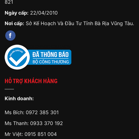
821
Ngày cấp:
22/04/2010
Nơi cấp:
Sở Kế Hoạch Và Đầu Tư Tỉnh Bà Rịa Vũng Tàu.
HỖ TRỢ KHÁCH HÀNG
Kinh doanh:
Ms Bích:
0972 385 301
Ms Thanh:
0933 370 192
Mr Việt:
0915 851 004