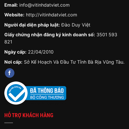
Email:
info@vitinhdatviet.com
Website:
http://vitinhdatviet.com
Người đại diện pháp luật:
Đào Duy Việt
Giấy chứng nhận đăng ký kinh doanh số:
3501 593
821
Ngày cấp:
22/04/2010
Nơi cấp:
Sở Kế Hoạch Và Đầu Tư Tỉnh Bà Rịa Vũng Tàu.
HỖ TRỢ KHÁCH HÀNG