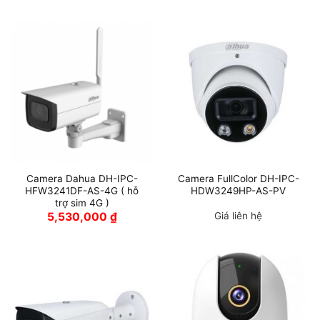
Camera Dahua DH-IPC-
Camera FullColor DH-IPC-
HFW3241DF-AS-4G ( hỗ
HDW3249HP-AS-PV
trợ sim 4G )
5,530,000
₫
Giá liên hệ