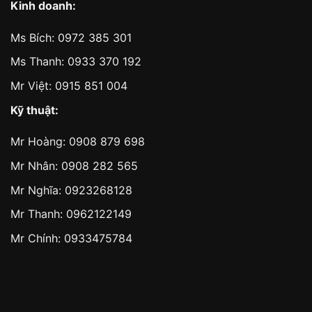
Kinh doanh:
Ms Bích:
0972 385 301
Ms Thanh:
0933 370 192
Mr Việt:
0915 851 004
Kỹ thuật:
Mr Hoàng:
0908 879 698
Mr Nhân:
0908 282 565
Mr Nghĩa: 0923268128
Mr Thanh: 0962122149
Mr Chính: 0933475784