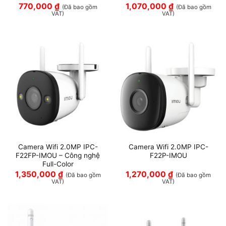
770,000
₫
1,070,000
₫
(Đã bao gồm
(Đã bao gồm
VAT)
VAT)
Camera Wifi 2.0MP IPC-
Camera Wifi 2.0MP IPC-
F22FP-IMOU – Công nghệ
F22P-IMOU
Full-Color
1,350,000
₫
1,270,000
₫
(Đã bao gồm
(Đã bao gồm
VAT)
VAT)