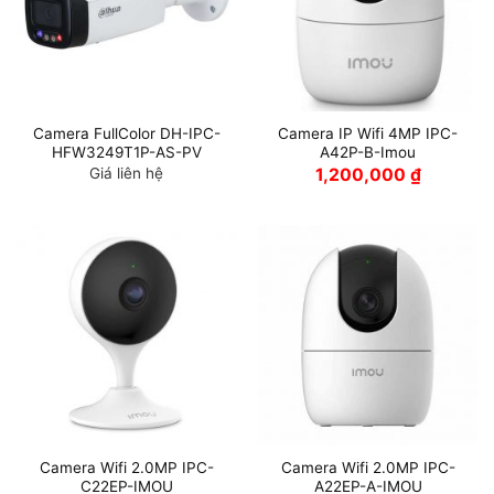
Camera FullColor DH-IPC-
Camera IP Wifi 4MP IPC-
HFW3249T1P-AS-PV
A42P-B-Imou
Giá liên hệ
1,200,000
₫
Camera Wifi 2.0MP IPC-
Camera Wifi 2.0MP IPC-
C22EP-IMOU
A22EP-A-IMOU