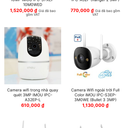
10M0WED
1,520,000
₫
770,000
₫
Giá đã bao
Giá đã bao gồm
gồm VAT
VAT
Camera wifi trong nhà quay
Camera Wifi ngoài trời Full
quét 3MP IMOU IPC-
Color iMOU IPC-S3EP-
A32EP-L
3M0WE (Bullet 3 3MP)
610,000
₫
1,130,000
₫