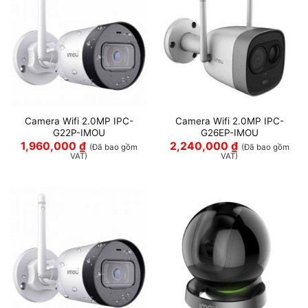
Camera Wifi 2.0MP IPC-
Camera Wifi 2.0MP IPC-
G22P-IMOU
G26EP-IMOU
1,960,000
₫
2,240,000
₫
(Đã bao gồm
(Đã bao gồm
VAT)
VAT)