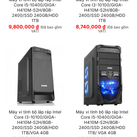
Core I5-10400/GIGA-
Core I3-10100/GIGA-
H410M-S2H/8GB-
H410M-S2H/8GB-
2400/SSD 240GB/HDD
2400/SSD 240GB/HDD
1TB
1TB
9,800,000
₫
8,740,000
₫
(Đã bao gồm
(Đã bao gồm
VAT)
VAT)
Máy vi tính bộ lắp ráp Intel
Máy vi tính bộ lắp ráp Intel
Core I3-10100/GIGA-
Core I5-10400/GIGA-
H410M-S2H/8GB-
H410M-S2H/8GB-
2400/SSD 240GB/HDD
2400/SSD 240GB/HDD
1TB/VGA 4GB
1TB/ VGA 4GB