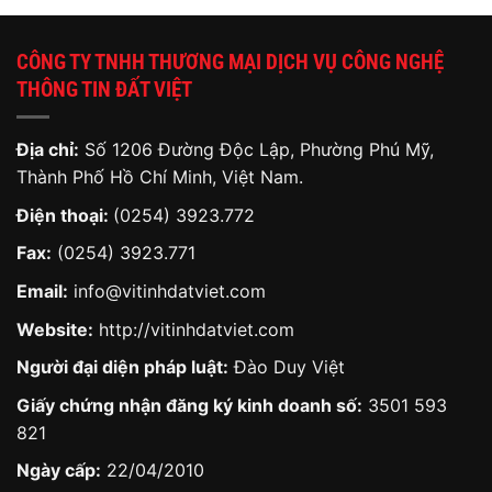
CÔNG TY TNHH THƯƠNG MẠI DỊCH VỤ CÔNG NGHỆ
THÔNG TIN ĐẤT VIỆT
Địa chỉ:
Số 1206 Đường Độc Lập, Phường Phú Mỹ,
Thành Phố Hồ Chí Minh, Việt Nam.
Điện thoại:
(0254) 3923.772
Fax:
(0254) 3923.771
Email:
info@vitinhdatviet.com
Website:
http://vitinhdatviet.com
Người đại diện pháp luật:
Đào Duy Việt
Giấy chứng nhận đăng ký kinh doanh số:
3501 593
821
Ngày cấp:
22/04/2010