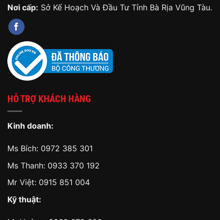
Nơi cấp:
Sở Kế Hoạch Và Đầu Tư Tỉnh Bà Rịa Vũng Tàu.
HỖ TRỢ KHÁCH HÀNG
Kinh doanh:
Ms Bích:
0972 385 301
Ms Thanh:
0933 370 192
Mr Việt:
0915 851 004
Kỹ thuật: