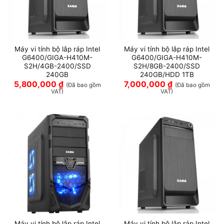
Máy vi tính bộ lắp ráp Intel
Máy vi tính bộ lắp ráp Intel
G6400/GIGA-H410M-
G6400/GIGA-H410M-
S2H/4GB-2400/SSD
S2H/8GB-2400/SSD
240GB
240GB/HDD 1TB
5,800,000
₫
7,000,000
₫
(Đã bao gồm
(Đã bao gồm
VAT)
VAT)
Máy vi tính bộ lắp ráp Intel
Máy vi tính bộ lắp ráp Intel