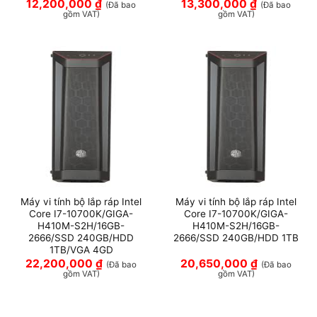
12,200,000
₫
13,300,000
₫
(Đã bao
(Đã bao
gồm VAT)
gồm VAT)
Máy vi tính bộ lắp ráp Intel
Máy vi tính bộ lắp ráp Intel
Core I7-10700K/GIGA-
Core I7-10700K/GIGA-
H410M-S2H/16GB-
H410M-S2H/16GB-
2666/SSD 240GB/HDD
2666/SSD 240GB/HDD 1TB
1TB/VGA 4GD
22,200,000
₫
20,650,000
₫
(Đã bao
(Đã bao
gồm VAT)
gồm VAT)