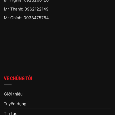
Mr Nghĩa: 0923268128
Mr Thanh: 0962122149
Mr Chính: 0933475784
VỀ CHÚNG TÔI
Giới thiệu
Tuyển dụng
Tin tức