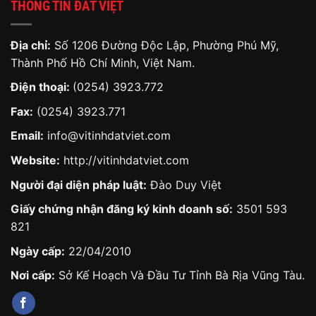
THÔNG TIN ĐẤT VIỆT
Địa chỉ:
Số 1206 Đường Độc Lập, Phường Phú Mỹ,
Thành Phố Hồ Chí Minh, Việt Nam.
Điện thoại:
(0254) 3923.772
Fax:
(0254) 3923.771
Email:
info@vitinhdatviet.com
Website:
http://vitinhdatviet.com
Người đại diện pháp luật:
Đào Duy Việt
Giấy chứng nhận đăng ký kinh doanh số:
3501 593
821
Ngày cấp:
22/04/2010
Nơi cấp:
Sở Kế Hoạch Và Đầu Tư Tỉnh Bà Rịa Vũng Tàu.