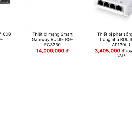
0/1000
Thiết bị mạng Smart
Thiết bị phát són
G-
Gateway RUIJIE RG-
trong nhà RUIJI
EG3230
AP130(L)
14,000,000
₫
3,405,000
₫
(Đ
VAT)