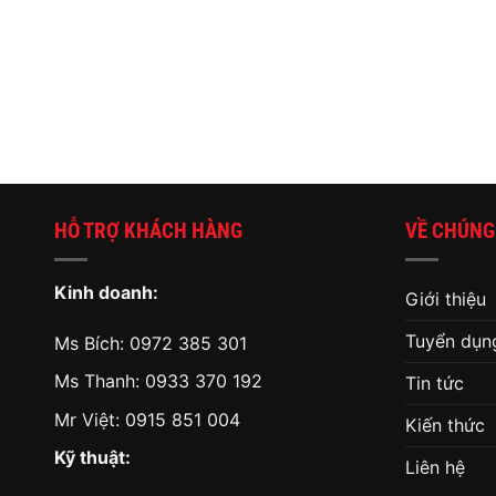
HỖ TRỢ KHÁCH HÀNG
VỀ CHÚNG
Kinh doanh:
Giới thiệu
Tuyển dụn
Ms Bích:
0972 385 301
Ms Thanh:
0933 370 192
Tin tức
Mr Việt:
0915 851 004
Kiến thức
Kỹ thuật:
Liên hệ