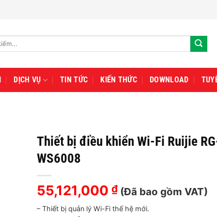
I
DỊCH VỤ
TIN TỨC
KIẾN THỨC
DOWNLOAD
TUY
Thiết bị điều khiển Wi-Fi Ruijie RG
WS6008
55,121,000
₫
(Đã bao gồm VAT)
– Thiết bị quản lý Wi-Fi thế hệ mới.