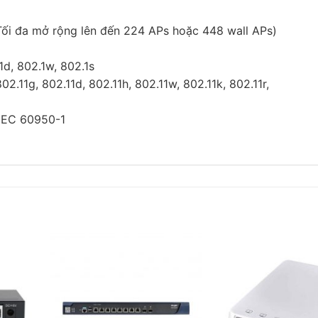
(Tối đa mở rộng lên đến 224 APs hoặc 448 wall APs)
1d, 802.1w, 802.1s
02.11g, 802.11d, 802.11h, 802.11w, 802.11k, 802.11r,
IEC 60950-1