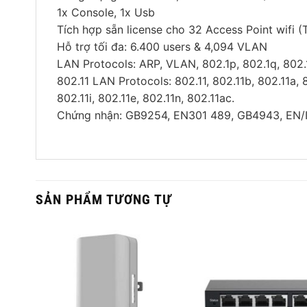
1x Console, 1x Usb
Tích hợp sẵn license cho 32 Access Point wifi 
Hỗ trợ tối đa: 6.400 users & 4,094 VLAN
LAN Protocols: ARP, VLAN, 802.1p, 802.1q, 802.
802.11 LAN Protocols: 802.11, 802.11b, 802.11a, 8
802.11i, 802.11e, 802.11n, 802.11ac.
Chứng nhận: GB9254, EN301 489, GB4943, EN/
SẢN PHẨM TƯƠNG TỰ