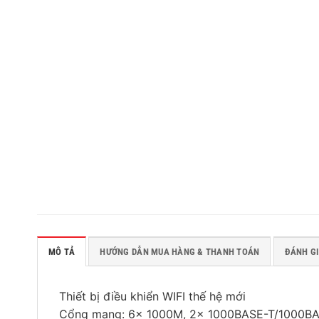
MÔ TẢ
HƯỚNG DẪN MUA HÀNG & THANH TOÁN
ĐÁNH GI
Thiết bị điều khiển WIFI thế hệ mới
Cổng mạng: 6x 1000M, 2x 1000BASE-T/1000B