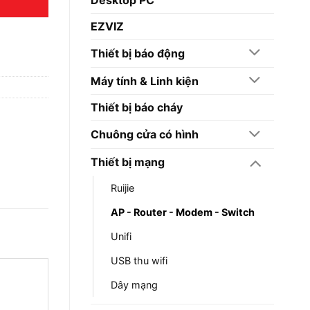
EZVIZ
Thiết bị báo động
Máy tính & Linh kiện
Thiết bị báo cháy
Chuông cửa có hình
Thiết bị mạng
Ruijie
AP - Router - Modem - Switch
Unifi
USB thu wifi
Dây mạng