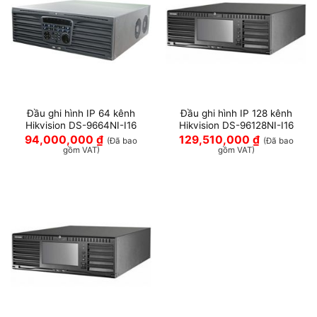
Đầu ghi hình IP 64 kênh
Đầu ghi hình IP 128 kênh
Hikvision DS-9664NI-I16
Hikvision DS-96128NI-I16
94,000,000
₫
129,510,000
₫
(Đã bao
(Đã bao
gồm VAT)
gồm VAT)