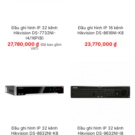
Đầu ghi hình IP 32 kênh
Đầu ghi hình IP 16 kênh
Hikvision DS-7732NI-
Hikvision DS-8616NI-K8
I4/16P(B)
27,780,000
₫
23,770,000
₫
(Đã bao gồm
VAT)
Đầu ghi hình IP 32 kênh
Đầu ghi hình IP 32 kênh
Hikvision DS-8632NI-K8
Hikvision DS-9632NI-I8