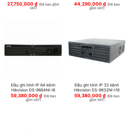
27,750,000
₫
44,290,000
₫
(Đã bao gồm
(Đã bao
VAT)
gồm VAT)
Đầu ghi hình IP 64 kênh
Đầu ghi hình IP 32 kênh
Hikvision DS-9664NI-I8
Hikvision DS-9632NI-I16
59,380,000
₫
59,380,000
₫
(Đã bao
(Đã bao
gồm VAT)
gồm VAT)