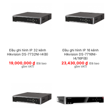
Đầu ghi hình IP 32 kênh
Đầu ghi hình IP 16 kênh
Hikvision DS-7732NI-I4(B)
Hikvision DS-7716NI-
I4/16P(B)
19,000,000
₫
23,430,000
₫
(Đã bao
(Đã bao
gồm VAT)
gồm VAT)