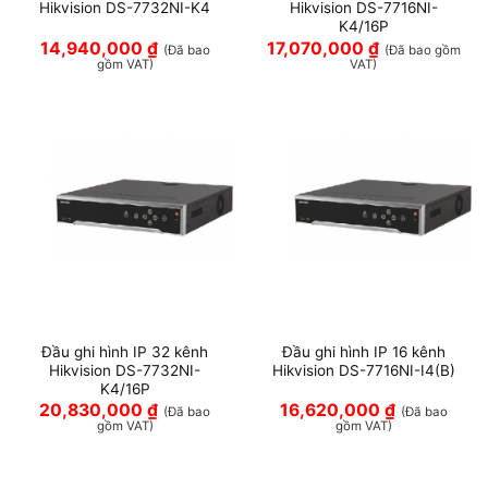
Hikvision DS-7732NI-K4
Hikvision DS-7716NI-
K4/16P
14,940,000
₫
17,070,000
₫
(Đã bao
(Đã bao gồm
gồm VAT)
VAT)
Đầu ghi hình IP 32 kênh
Đầu ghi hình IP 16 kênh
Hikvision DS-7732NI-
Hikvision DS-7716NI-I4(B)
K4/16P
20,830,000
₫
16,620,000
₫
(Đã bao
(Đã bao
gồm VAT)
gồm VAT)