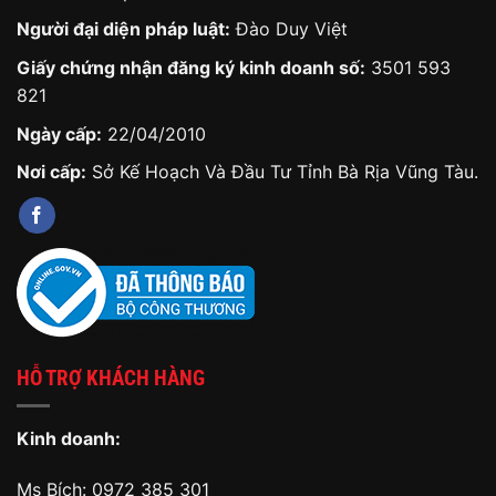
Người đại diện pháp luật:
Đào Duy Việt
Giấy chứng nhận đăng ký kinh doanh số:
3501 593
821
Ngày cấp:
22/04/2010
Nơi cấp:
Sở Kế Hoạch Và Đầu Tư Tỉnh Bà Rịa Vũng Tàu.
HỖ TRỢ KHÁCH HÀNG
Kinh doanh:
Ms Bích:
0972 385 301