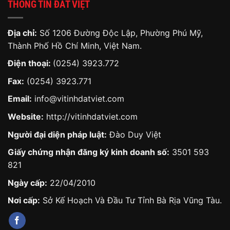
THÔNG TIN ĐẤT VIỆT
Địa chỉ:
Số 1206 Đường Độc Lập, Phường Phú Mỹ,
Thành Phố Hồ Chí Minh, Việt Nam.
Điện thoại:
(0254) 3923.772
Fax:
(0254) 3923.771
Email:
info@vitinhdatviet.com
Website:
http://vitinhdatviet.com
Người đại diện pháp luật:
Đào Duy Việt
Giấy chứng nhận đăng ký kinh doanh số:
3501 593
821
Ngày cấp:
22/04/2010
Nơi cấp:
Sở Kế Hoạch Và Đầu Tư Tỉnh Bà Rịa Vũng Tàu.