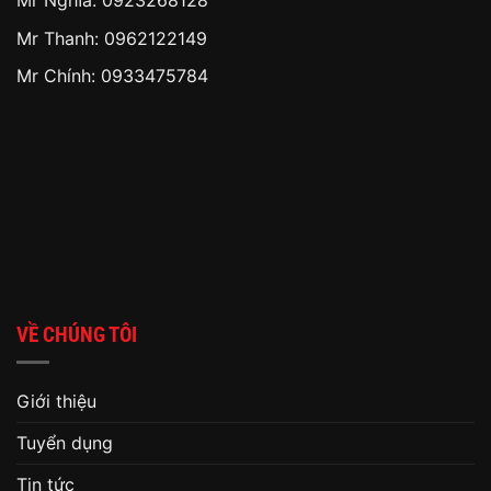
Mr Nghĩa: 0923268128
Mr Thanh: 0962122149
Mr Chính: 0933475784
VỀ CHÚNG TÔI
Giới thiệu
Tuyển dụng
Tin tức