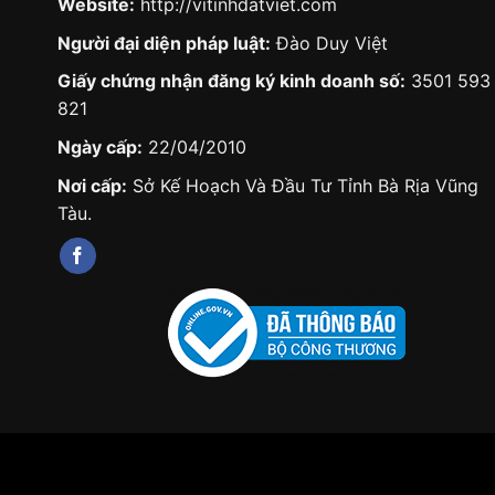
Website:
http://vitinhdatviet.com
Người đại diện pháp luật:
Đào Duy Việt
Giấy chứng nhận đăng ký kinh doanh số:
3501 593
821
Ngày cấp:
22/04/2010
Nơi cấp:
Sở Kế Hoạch Và Đầu Tư Tỉnh Bà Rịa Vũng
Tàu.