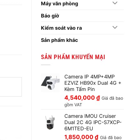
Máy văn phòng
Báo giờ
Kiểm soát vào ra
Sản phẩm khác
SẢN PHẨM KHUYẾN MẠI
Camera IP 4MP+4MP
EZVIZ HB90x Dual 4G +
Kèm Tấm Pin
4,540,000
₫
Giá đã bao
gồm VAT
Camera IMOU Cruiser
Dual 2C 4G IPC-S7XCP-
6M1TED-EU
1,850,000
₫
Giá đã bao