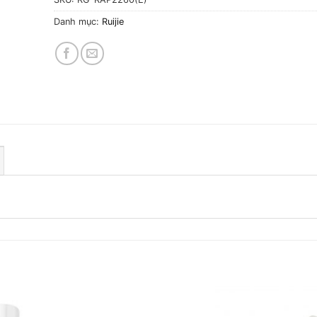
Danh mục:
Ruijie