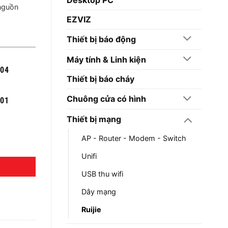
nguồn
EZVIZ
Thiết bị báo động
Máy tính & Linh kiện
004
Thiết bị báo cháy
Chuông cửa có hình
301
Thiết bị mạng
AP - Router - Modem - Switch
Unifi
USB thu wifi
Dây mạng
Ruijie