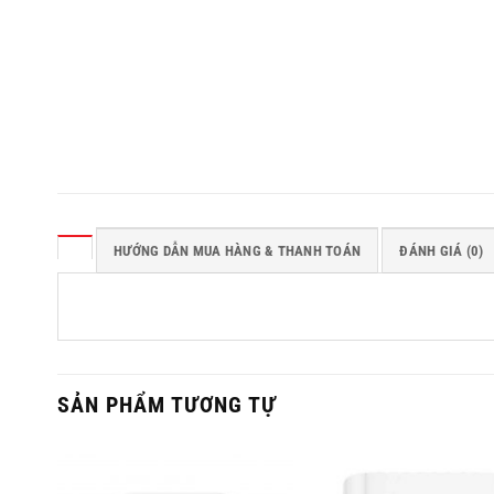
HƯỚNG DẪN MUA HÀNG & THANH TOÁN
ĐÁNH GIÁ (0)
SẢN PHẨM TƯƠNG TỰ