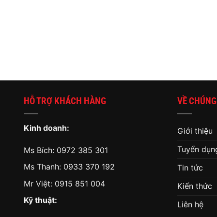
HỖ TRỢ KHÁCH HÀNG
VỀ CHÚNG
Kinh doanh:
Giới thiệu
Tuyển dụn
Ms Bích:
0972 385 301
Ms Thanh:
0933 370 192
Tin tức
Mr Việt:
0915 851 004
Kiến thức
Kỹ thuật:
Liên hệ