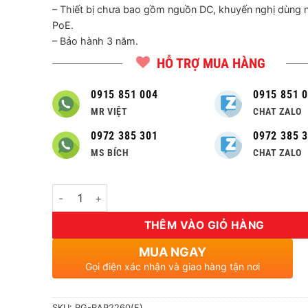
– Thiết bị chưa bao gồm nguồn DC, khuyến nghị dùng 
PoE.
– Bảo hành 3 năm.
HỖ TRỢ MUA HÀNG
0915 851 004
0915 851 
MR VIỆT
CHAT ZALO
0972 385 301
0972 385 
MS BÍCH
CHAT ZALO
Số lượng
THÊM VÀO GIỎ HÀNG
MUA NGAY
Gọi điện xác nhận và giao hàng tận nơi
SKU:
RG-RAP2260(E)