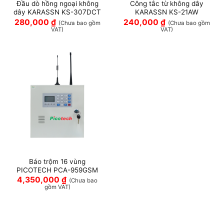
Đầu dò hồng ngoại không
Công tắc từ không dây
dây KARASSN KS-307DCT
KARASSN KS-21AW
280,000
₫
240,000
₫
(Chưa bao gồm
(Chưa bao gồm
VAT)
VAT)
Báo trộm 16 vùng
PICOTECH PCA-959GSM
4,350,000
₫
(Chưa bao
gồm VAT)