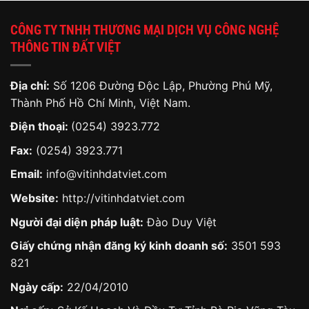
CÔNG TY TNHH THƯƠNG MẠI DỊCH VỤ CÔNG NGHỆ
THÔNG TIN ĐẤT VIỆT
Địa chỉ:
Số 1206 Đường Độc Lập, Phường Phú Mỹ,
Thành Phố Hồ Chí Minh, Việt Nam.
Điện thoại:
(0254) 3923.772
Fax:
(0254) 3923.771
Email:
info@vitinhdatviet.com
Website:
http://vitinhdatviet.com
Người đại diện pháp luật:
Đào Duy Việt
Giấy chứng nhận đăng ký kinh doanh số:
3501 593
821
Ngày cấp:
22/04/2010