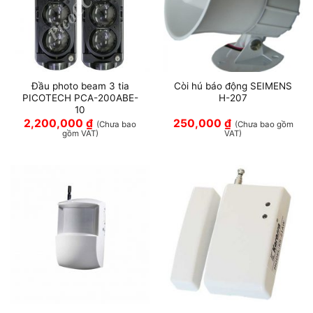
Đầu photo beam 3 tia
Còi hú báo động SEIMENS
PICOTECH PCA-200ABE-
H-207
10
2,200,000
₫
250,000
₫
(Chưa bao
(Chưa bao gồm
gồm VAT)
VAT)