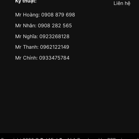
Kỹ thuật:
Liên hệ
Mr Hoàng:
0908 879 698
Mr Nhân:
0908 282 565
Mr Nghĩa: 0923268128
Mr Thanh: 0962122149
Mr Chính: 0933475784