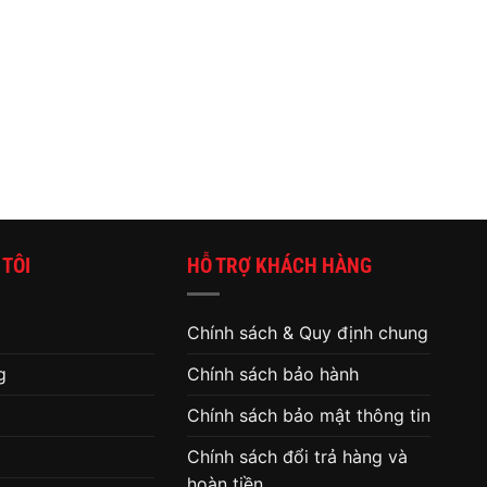
 TÔI
HỖ TRỢ KHÁCH HÀNG
Chính sách & Quy định chung
g
Chính sách bảo hành
Chính sách bảo mật thông tin
Chính sách đổi trả hàng và
hoàn tiền