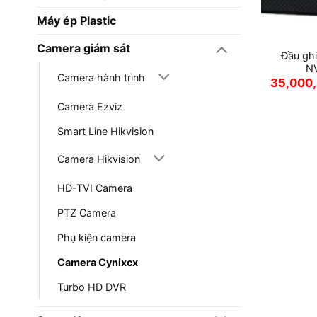
Máy ép Plastic
Camera giám sát
Đầu gh
N
Camera hành trình
35,000
Camera Ezviz
Smart Line Hikvision
Camera Hikvision
HD-TVI Camera
PTZ Camera
Phụ kiện camera
Camera Cynixcx
Turbo HD DVR