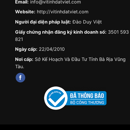
Email:
info@vitinhdatviet.com
Website:
http://vitinhdatviet.com
Người đại diện pháp luật:
Đào Duy Việt
Giấy chứng nhận đăng ký kinh doanh số:
3501 593
821
Ngày cấp:
22/04/2010
Nơi cấp:
Sở Kế Hoạch Và Đầu Tư Tỉnh Bà Rịa Vũng
Tàu.