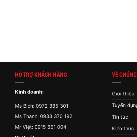
HỖ TRỢ KHÁCH HÀNG
VỀ CHÚNG
Kinh doanh:
Giới thiệu
Tuyển dụn
Ms Bích:
0972 385 301
Ms Thanh:
0933 370 192
Tin tức
Mr Việt:
0915 851 004
Kiến thức