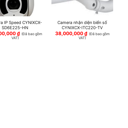
a IP Speed CYNIXCX-
Camera nhận diện biển số
SD6E225-HN
CYNIXCX-ITC220-TV
00,000
₫
38,000,000
₫
(Đã bao gồm
(Đã bao gồm
VAT)
VAT)