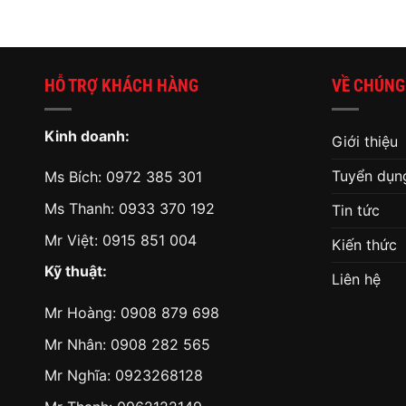
HỖ TRỢ KHÁCH HÀNG
VỀ CHÚNG
Kinh doanh:
Giới thiệu
Tuyển dụn
Ms Bích:
0972 385 301
Ms Thanh:
0933 370 192
Tin tức
Mr Việt:
0915 851 004
Kiến thức
Kỹ thuật:
Liên hệ
Mr Hoàng:
0908 879 698
Mr Nhân:
0908 282 565
Mr Nghĩa: 0923268128