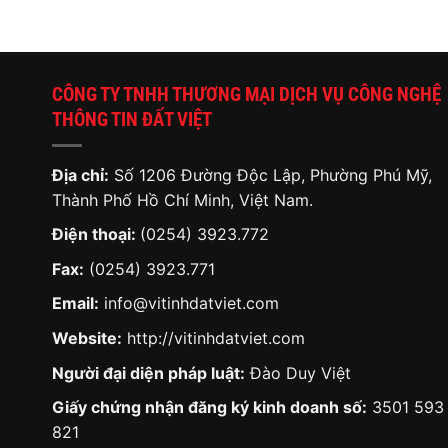
CÔNG TY TNHH THƯƠNG MẠI DỊCH VỤ CÔNG NGHỆ
THÔNG TIN ĐẤT VIỆT
Địa chỉ:
Số 1206 Đường Độc Lập, Phường Phú Mỹ,
Thành Phố Hồ Chí Minh, Việt Nam.
Điện thoại:
(0254) 3923.772
Fax:
(0254) 3923.771
Email:
info@vitinhdatviet.com
Website:
http://vitinhdatviet.com
Người đại diện pháp luật:
Đào Duy Việt
Giấy chứng nhận đăng ký kinh doanh số:
3501 593
821