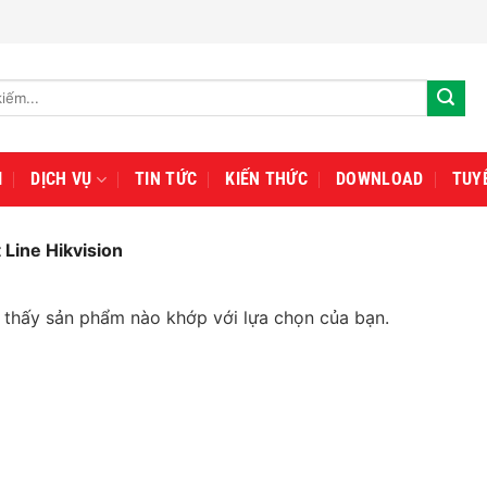
I
DỊCH VỤ
TIN TỨC
KIẾN THỨC
DOWNLOAD
TUY
Line Hikvision
 thấy sản phẩm nào khớp với lựa chọn của bạn.