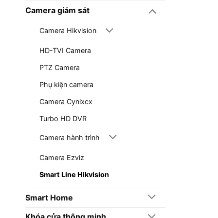
Camera giám sát
Camera Hikvision
HD-TVI Camera
PTZ Camera
Phụ kiện camera
Camera Cynixcx
Turbo HD DVR
Camera hành trình
Camera Ezviz
Smart Line Hikvision
Smart Home
Khóa cửa thông minh