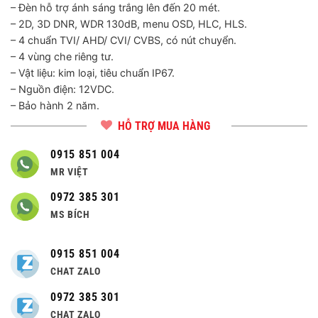
– Đèn hỗ trợ ánh sáng trắng lên đến 20 mét.
– 2D, 3D DNR, WDR 130dB, menu OSD, HLC, HLS.
– 4 chuẩn TVI/ AHD/ CVI/ CVBS, có nút chuyển.
– 4 vùng che riêng tư.
– Vật liệu: kim loại, tiêu chuẩn IP67.
– Nguồn điện: 12VDC.
– Bảo hành 2 năm.
HỖ TRỢ MUA HÀNG
0915 851 004
MR VIỆT
0972 385 301
MS BÍCH
0915 851 004
CHAT ZALO
0972 385 301
CHAT ZALO