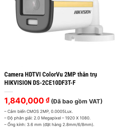
Camera HDTVI ColorVu 2MP thân trụ
HIKVISION DS-2CE10DF3T-F
1,840,000
₫
(Đã bao gồm VAT)
– Cảm biến CMOS 2MP, 0.0005Lux.
– Độ phân giải: 2.0 Megapixel – 1920 X 1080.
– Ống kính: 3.6 mm (đặt hàng 2.8mm/6/8mm).