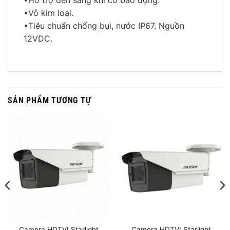
•Vỏ kim loại.
•Tiêu chuẩn chống bụi, nước IP67. Nguồn
12VDC.
SẢN PHẨM TƯƠNG TỰ
Camera HDTVI Starlight
Camera HDTVI Starlight