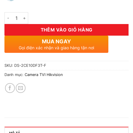
Số lượng
THÊM VÀO GIỎ HÀNG
MUA NGAY
Gọi điện xác nhận và giao hàng tận nơi
SKU:
DS-2CE10DF3T-F
Danh mục:
Camera TVI Hikvision