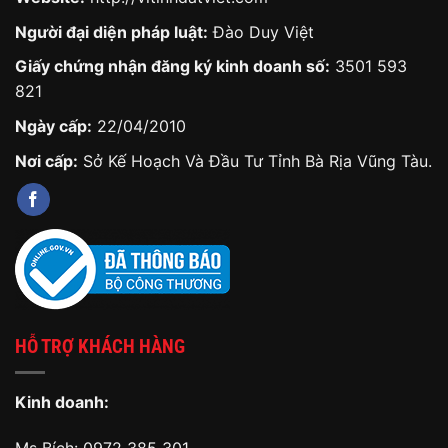
Người đại diện pháp luật:
Đào Duy Việt
Giấy chứng nhận đăng ký kinh doanh số:
3501 593
821
Ngày cấp:
22/04/2010
Nơi cấp:
Sở Kế Hoạch Và Đầu Tư Tỉnh Bà Rịa Vũng Tàu.
HỖ TRỢ KHÁCH HÀNG
Kinh doanh:
Ms Bích:
0972 385 301