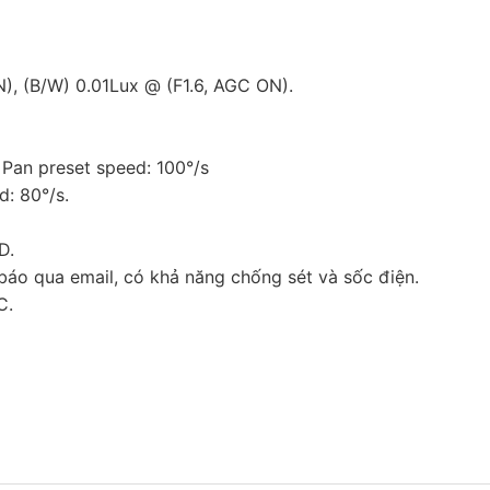
), (B/W) 0.01Lux @ (F1.6, AGC ON).
 Pan preset speed: 100°/s
d: 80°/s.
D.
áo qua email, có khả năng chống sét và sốc điện.
C.