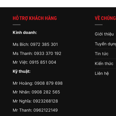
HỖ TRỢ KHÁCH HÀNG
VỀ CHÚNG
Kinh doanh:
Giới thiệu
Tuyển dụn
Ms Bích:
0972 385 301
Ms Thanh:
0933 370 192
Tin tức
Mr Việt:
0915 851 004
Kiến thức
Kỹ thuật:
Liên hệ
Mr Hoàng:
0908 879 698
Mr Nhân:
0908 282 565
Mr Nghĩa: 0923268128
Mr Thanh: 0962122149