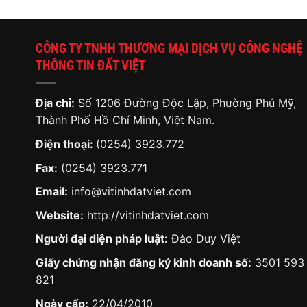
CÔNG TY TNHH THƯƠNG MẠI DỊCH VỤ CÔNG NGHỆ
THÔNG TIN ĐẤT VIỆT
Địa chỉ:
Số 1206 Đường Độc Lập, Phường Phú Mỹ,
Thành Phố Hồ Chí Minh, Việt Nam.
Điện thoại:
(0254) 3923.772
Fax:
(0254) 3923.771
Email:
info@vitinhdatviet.com
Website:
http://vitinhdatviet.com
Người đại diện pháp luật:
Đào Duy Việt
Giấy chứng nhận đăng ký kinh doanh số:
3501 593
821
Ngày cấp:
22/04/2010