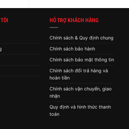
máy
tính
 TÔI
HỖ TRỢ KHÁCH HÀNG
Chính sách & Quy định chung
g
Chính sách bảo hành
Chính sách bảo mật thông tin
Chính sách đổi trả hàng và
hoàn tiền
Chính sách vận chuyển, giao
nhận
Quy định và hình thức thanh
toán