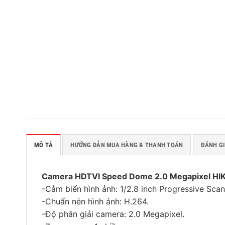
MÔ TẢ
HƯỚNG DẪN MUA HÀNG & THANH TOÁN
ĐÁNH GI
Camera HDTVI Speed Dome 2.0 Megapixel H
-Cảm biến hình ảnh: 1/2.8 inch Progressive Sc
-Chuẩn nén hình ảnh: H.264.
-Độ phân giải camera: 2.0 Megapixel.