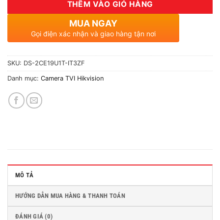
THÊM VÀO GIỎ HÀNG
MUA NGAY
Gọi điện xác nhận và giao hàng tận nơi
SKU:
DS-2CE19U1T-IT3ZF
Danh mục:
Camera TVI Hikvision
MÔ TẢ
HƯỚNG DẪN MUA HÀNG & THANH TOÁN
ĐÁNH GIÁ (0)