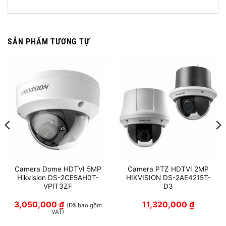
SẢN PHẨM TƯƠNG TỰ
Camera Dome HDTVI 5MP
Camera PTZ HDTVI 2MP
Hikvision DS-2CE5AH0T-
HIKVISION DS-2AE4215T-
VPIT3ZF
D3
3,050,000
₫
11,320,000
₫
(Đã bao gồm
VAT)