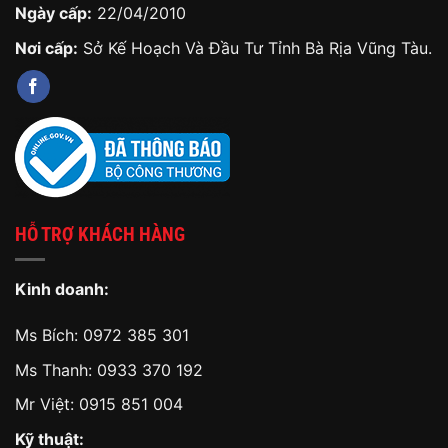
Ngày cấp:
22/04/2010
Nơi cấp:
Sở Kế Hoạch Và Đầu Tư Tỉnh Bà Rịa Vũng Tàu.
HỖ TRỢ KHÁCH HÀNG
Kinh doanh:
Ms Bích:
0972 385 301
Ms Thanh:
0933 370 192
Mr Việt:
0915 851 004
Kỹ thuật: