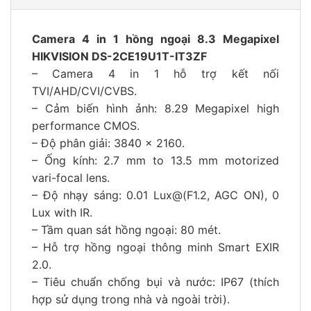
Camera 4 in 1 hồng ngoại 8.3 Megapixel
HIKVISION DS-2CE19U1T-IT3ZF
– Camera 4 in 1 hỗ trợ kết nối
TVI/AHD/CVI/CVBS.
– Cảm biến hình ảnh: 8.29 Megapixel high
performance CMOS.
– Độ phân giải: 3840 x 2160.
– Ống kính: 2.7 mm to 13.5 mm motorized
vari-focal lens.
– Độ nhạy sáng: 0.01 Lux@(F1.2, AGC ON), 0
Lux with IR.
– Tầm quan sát hồng ngoại: 80 mét.
– Hỗ trợ hồng ngoại thông minh Smart EXIR
2.0.
– Tiêu chuẩn chống bụi và nước: IP67 (thích
hợp sử dụng trong nhà và ngoài trời).