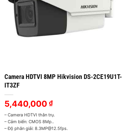
Camera HDTVI 8MP Hikvision DS-2CE19U1T-
IT3ZF
5,440,000
₫
– Camera HDTVI thân trụ.
– Cảm biến: CMOS 8Mp..
– Độ phân giải: 8.3MP@12.5fps.