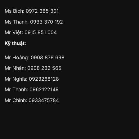
Ms Bích:
0972 385 301
Ms Thanh:
0933 370 192
Mr Việt:
0915 851 004
Kỹ thuật:
Mr Hoàng:
0908 879 698
Mr Nhân:
0908 282 565
Mr Nghĩa: 0923268128
Mr Thanh: 0962122149
Mr Chính: 0933475784