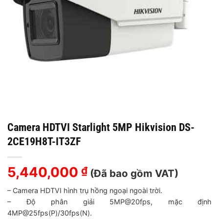
Camera HDTVI Starlight 5MP Hikvision DS-
2CE19H8T-IT3ZF
5,440,000
₫
(Đã bao gồm VAT)
– Camera HDTVI hình trụ hồng ngoại ngoài trời.
– Độ phân giải 5MP@20fps, mặc định
4MP@25fps(P)/30fps(N).