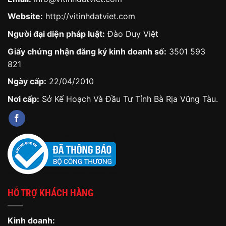
Website:
http://vitinhdatviet.com
Người đại diện pháp luật:
Đào Duy Việt
Giấy chứng nhận đăng ký kinh doanh số:
3501 593
821
Ngày cấp:
22/04/2010
Nơi cấp:
Sở Kế Hoạch Và Đầu Tư Tỉnh Bà Rịa Vũng Tàu.
HỖ TRỢ KHÁCH HÀNG
Kinh doanh: