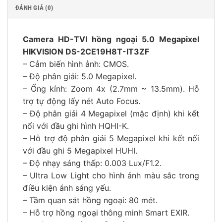
ĐÁNH GIÁ (0)
Camera HD-TVI hồng ngoại 5.0 Megapixel
HIKVISION DS-2CE19H8T-IT3ZF
– Cảm biến hình ảnh: CMOS.
– Độ phân giải: 5.0 Megapixel.
– Ống kính: Zoom 4x (2.7mm ~ 13.5mm). Hỗ
trợ tự động lấy nét Auto Focus.
– Độ phân giải 4 Megapixel (mặc định) khi kết
nối với đầu ghi hình HQHI-K.
– Hỗ trợ độ phân giải 5 Megapixel khi kết nối
với đầu ghi 5 Megapixel HUHI.
– Độ nhạy sáng thấp: 0.003 Lux/F1.2.
– Ultra Low Light cho hình ảnh màu sắc trong
điều kiện ánh sáng yếu.
– Tầm quan sát hồng ngoại: 80 mét.
– Hỗ trợ hồng ngoại thông minh Smart EXIR.