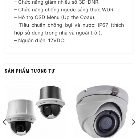
– Chức năng giảm nhiễu số 3D-DNR.
– Chức năng chống ngược sáng thực WDR.
– Hỗ trợ OSD Menu (Up the Coax).
– Tiêu chuẩn chống bụi và nước: IP67 (thích
hợp sử dụng trong nhà và ngoài trời).
– Nguồn điện: 12VDC.
SẢN PHẨM TƯƠNG TỰ