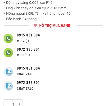
– Độ nhạy sáng 0.005 lux/ F1.2.
– Ống kính thay đổi tiêu cự 2.7-13.5mm.
– Hồng ngoại EXIR, Tầm xa hồng ngoại 40m.
– Bảo hành 24 tháng.
HỖ TRỢ MUA HÀNG
0915 851 004
MR VIỆT
0972 385 301
MS BÍCH
0915 851 004
CHAT ZALO
0972 385 301
CHAT ZALO
Số lượng