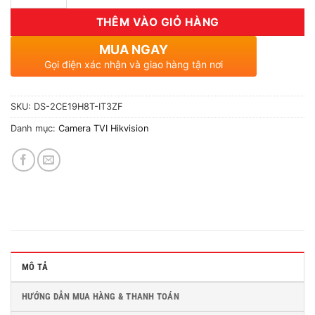
THÊM VÀO GIỎ HÀNG
MUA NGAY
Gọi điện xác nhận và giao hàng tận nơi
SKU:
DS-2CE19H8T-IT3ZF
Danh mục:
Camera TVI Hikvision
MÔ TẢ
HƯỚNG DẪN MUA HÀNG & THANH TOÁN