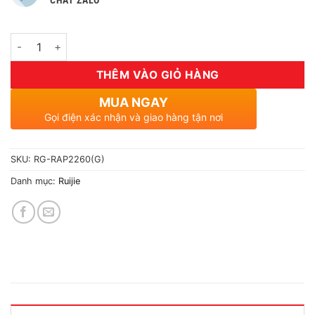
CHAT ZALO
Số lượng
THÊM VÀO GIỎ HÀNG
MUA NGAY
Gọi điện xác nhận và giao hàng tận nơi
SKU:
RG-RAP2260(G)
Danh mục:
Ruijie