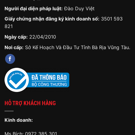
Người đại diện pháp luật:
Đào Duy Việt
Giấy chứng nhận đăng ký kinh doanh số:
3501 593
821
Ngày cấp:
22/04/2010
Nơi cấp:
Sở Kế Hoạch Và Đầu Tư Tỉnh Bà Rịa Vũng Tàu.
HỖ TRỢ KHÁCH HÀNG
Kinh doanh:
Ms Bích:
0972 385 301