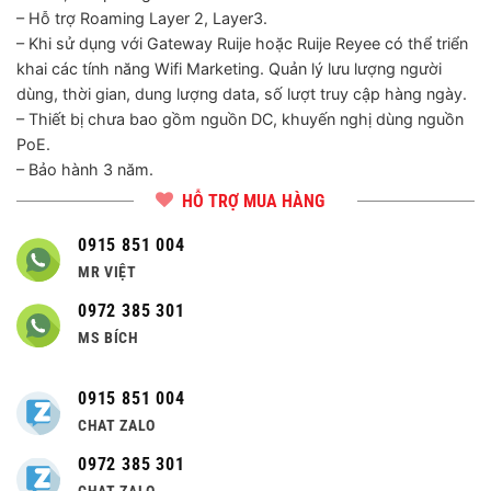
– Hỗ trợ Roaming Layer 2, Layer3.
– Khi sử dụng với Gateway Ruije hoặc Ruije Reyee có thể triển
khai các tính năng Wifi Marketing. Quản lý lưu lượng người
dùng, thời gian, dung lượng data, số lượt truy cập hàng ngày.
– Thiết bị chưa bao gồm nguồn DC, khuyến nghị dùng nguồn
PoE.
– Bảo hành 3 năm.
HỖ TRỢ MUA HÀNG
0915 851 004
MR VIỆT
0972 385 301
MS BÍCH
0915 851 004
CHAT ZALO
0972 385 301