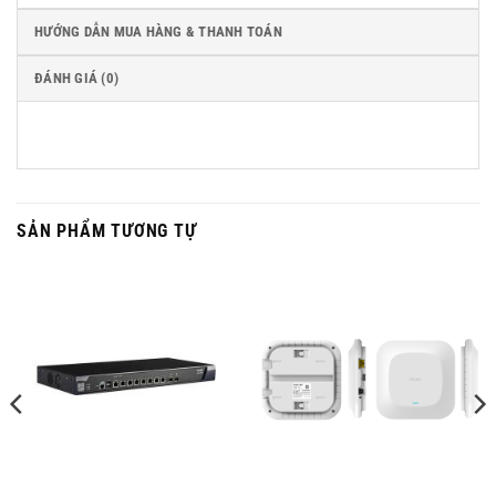
HƯỚNG DẪN MUA HÀNG & THANH TOÁN
ĐÁNH GIÁ (0)
SẢN PHẨM TƯƠNG TỰ