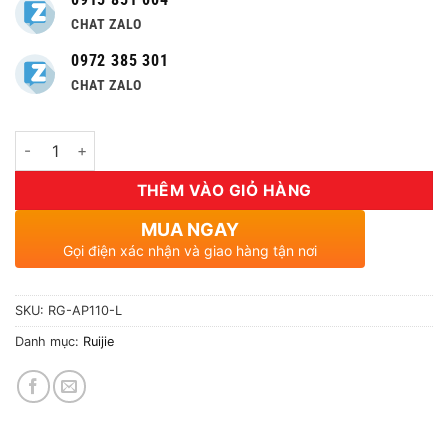
CHAT ZALO
0972 385 301
CHAT ZALO
Số lượng
THÊM VÀO GIỎ HÀNG
MUA NGAY
Gọi điện xác nhận và giao hàng tận nơi
SKU:
RG-AP110-L
Danh mục:
Ruijie