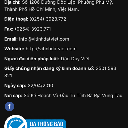
Địa chỉ:
Số 1206 Đường Độc Lập, Phường Phú Mỹ,
Thành Phố Hồ Chí Minh, Việt Nam.
Điện thoại:
(0254) 3923.772
Fax:
(0254) 3923.771
Email:
info@vitinhdatviet.com
Website:
http://vitinhdatviet.com
Người đại diện pháp luật:
Đào Duy Việt
Giấy chứng nhận đăng ký kinh doanh số:
3501 593
821
Ngày cấp:
22/04/2010
Nơi cấp:
Sở Kế Hoạch Và Đầu Tư Tỉnh Bà Rịa Vũng Tàu.