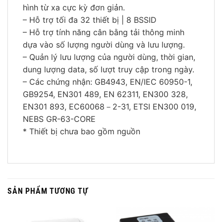
hình từ xa cực kỳ đơn giản.
– Hỗ trợ tối đa 32 thiết bị | 8 BSSID
– Hỗ trợ tính năng cân bằng tải thông minh
dựa vào số lượng người dùng và lưu lượng.
– Quản lý lưu lượng của người dùng, thời gian,
dung lượng data, số lượt truy cập trong ngày.
– Các chứng nhận: GB4943, EN/IEC 60950-1,
GB9254, EN301 489, EN 62311, EN300 328,
EN301 893, EC60068－2-31, ETSI EN300 019,
NEBS GR-63-CORE
* Thiết bị chưa bao gồm nguồn
SẢN PHẨM TƯƠNG TỰ