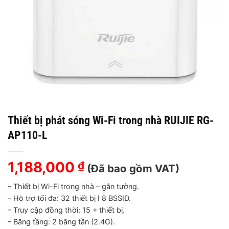
Thiết bị phát sóng Wi-Fi trong nhà RUIJIE RG-
AP110-L
1,188,000
₫
(Đã bao gồm VAT)
– Thiết bị Wi-Fi trong nhà – gắn tường.
– Hỗ trợ tối đa: 32 thiết bị I 8 BSSID.
– Truy cập đồng thời: 15 + thiết bị.
– Băng tầng: 2 băng tần (2.4G).