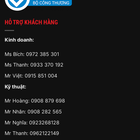
HỖ TRỢ KHÁCH HÀNG
Kinh doanh:
Ms Bích:
0972 385 301
Ms Thanh:
0933 370 192
Mr Việt:
0915 851 004
Kỹ thuật:
Mr Hoàng:
0908 879 698
Mr Nhân:
0908 282 565
Mr Nghĩa: 0923268128
Mr Thanh: 0962122149