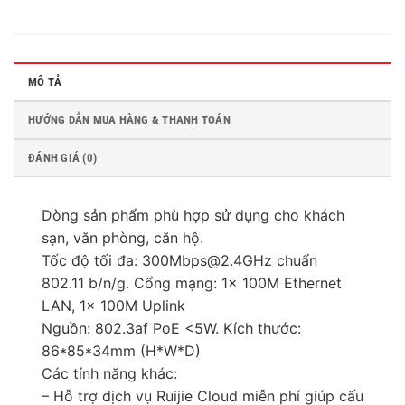
MÔ TẢ
HƯỚNG DẪN MUA HÀNG & THANH TOÁN
ĐÁNH GIÁ (0)
Dòng sản phẩm phù hợp sử dụng cho khách
sạn, văn phòng, căn hộ.
Tốc độ tối đa: 300Mbps@2.4GHz chuẩn
802.11 b/n/g. Cổng mạng: 1x 100M Ethernet
LAN, 1x 100M Uplink
Nguồn: 802.3af PoE <5W. Kích thước:
86*85*34mm (H*W*D)
Các tính năng khác:
– Hỗ trợ dịch vụ Ruijie Cloud miễn phí giúp cấu