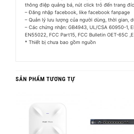
thông điệp quảng bá, nút click trỏ đến trang đ
– Đăng nhập facebook, like facebook fanpage
– Quản lý lưu lượng của người dùng, thời gian, d
– Các chứng nhận: GB4943, UL/CSA 60950-1, 
EN55022, FCC Part15, FCC Bulletin OET-65C ,
* Thiết bị chưa bao gồm nguồn
SẢN PHẨM TƯƠNG TỰ