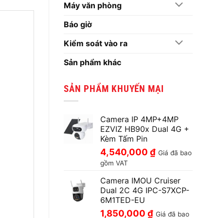
Máy văn phòng
Báo giờ
Kiểm soát vào ra
Sản phẩm khác
SẢN PHẨM KHUYẾN MẠI
Camera IP 4MP+4MP
EZVIZ HB90x Dual 4G +
Kèm Tấm Pin
4,540,000
₫
Giá đã bao
gồm VAT
Camera IMOU Cruiser
Dual 2C 4G IPC-S7XCP-
6M1TED-EU
1,850,000
₫
Giá đã bao