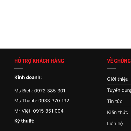
HỖ TRỢ KHÁCH HÀNG
VỀ CHÚNG
Kinh doanh:
Giới thiệu
Tuyển dụn
Ms Bích:
0972 385 301
Ms Thanh:
0933 370 192
Tin tức
Mr Việt:
0915 851 004
Kiến thức
Kỹ thuật:
Liên hệ