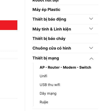
Máy ép Plastic
Thiết bị báo động
Máy tính & Linh kiện
Thiết bị báo cháy
Chuông cửa có hình
Thiết bị mạng
AP - Router - Modem - Switch
Unifi
USB thu wifi
Dây mạng
Ruijie