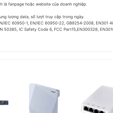
ích là fanpage hoặc website của doanh nghiệp.
ung lượng data, số lượt truy cập trong ngày.
EN/IEC 60950-1, EN/IEC 60950-22, GB9254-2008, EN301 4
EN 50385, IC Safety Code 6, FCC Part15,EN300328, EN30