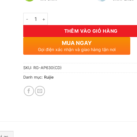
Số lượng
THÊM VÀO GIỎ HÀNG
MUA NGAY
Gọi điện xác nhận và giao hàng tận nơi
SKU:
RG-AP630(CD)
Danh mục:
Ruijie