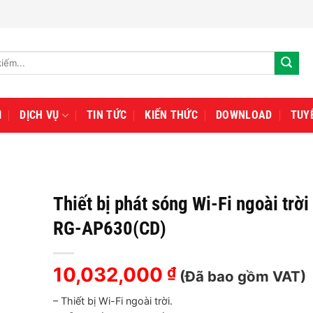
I
DỊCH VỤ
TIN TỨC
KIẾN THỨC
DOWNLOAD
TUY
Thiết bị phát sóng Wi-Fi ngoài trời
RG-AP630(CD)
10,032,000
₫
(Đã bao gồm VAT)
– Thiết bị Wi-Fi ngoài trời.