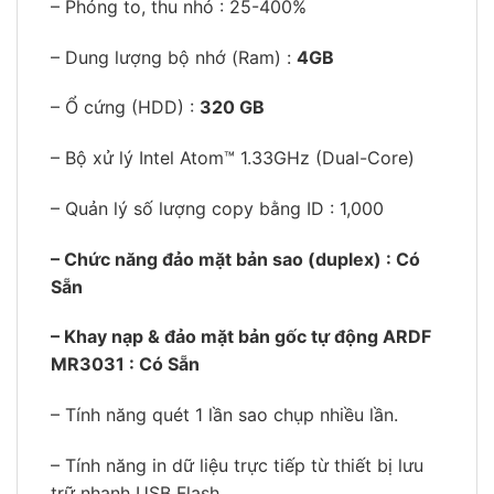
– Phóng to, thu nhỏ : 25-400%
– Dung lượng bộ nhớ (Ram) :
4GB
– Ổ cứng (HDD) :
320 GB
– Bộ xử lý Intel Atom™ 1.33GHz (Dual-Core)
– Quản lý số lượng copy bằng ID : 1,000
– Chức năng đảo mặt bản sao (duplex) : Có
Sẵn
– Khay nạp & đảo mặt bản gốc tự động ARDF
MR3031 : Có Sẵn
– Tính năng quét 1 lần sao chụp nhiều lần.
– Tính năng in dữ liệu trực tiếp từ thiết bị lưu
trữ nhanh USB Flash.