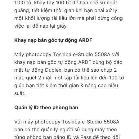
1100 tờ, khay tay 100 tờ để hạn chế sự ngắt
quãng, tiết kiệm thời gian khi bạn phải xử lý
một khối lượng tài liệu lớn mà phải dừng công
việc lại để nạp lại giấy.
Khay nạp bản gốc tự động ARDF
Máy photocopy Toshiba e-Studio 5508A với
khay nạp bản gốc tự động ARDF cùng bộ đảo
mặt tự động Duplex, bạn có thể sao chụp 2
mặt, quét 2 mặt một tập tài liệu lên đến 100 tờ
giúp bạn tiết kiệm thời gian & nâng cao hiệu
suất.
Quản lý ID theo phòng ban
Với máy photocopy Toshiba e-Studio 5508A
bạn có thể quản lý người sử dụng máy theo
từng phòng ban bằng ID và Pass để theo dõi