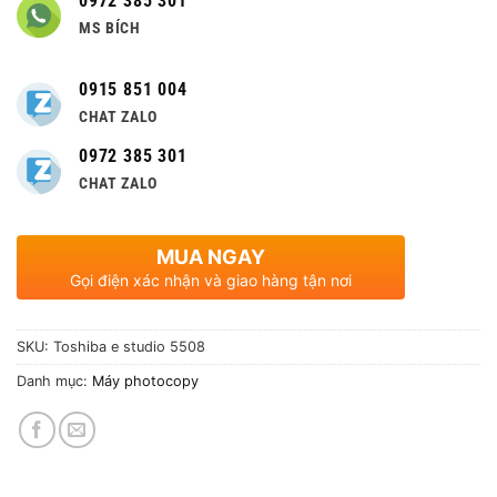
0972 385 301
MS BÍCH
0915 851 004
CHAT ZALO
0972 385 301
CHAT ZALO
MUA NGAY
Gọi điện xác nhận và giao hàng tận nơi
SKU:
Toshiba e studio 5508
Danh mục:
Máy photocopy