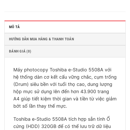
MÔ TẢ
HƯỚNG DẪN MUA HÀNG & THANH TOÁN
ĐÁNH GIÁ (0)
Máy photocopy Toshiba e-Studio 5508A với
hệ thống dàn cơ kết cấu vững chắc, cụm trống
(Drum) siêu bền với tuổi thọ cao, dung lượng
hộp mực sử dụng lên đến hơn 43.900 trang
A4 giúp tiết kiệm thời gian và tiền từ việc giảm
bớt số lần thay thế mực.
Toshiba e-Studio 5508A tích hợp sẵn tính Ổ
cứng (HDD) 320GB để có thể lưu trữ dữ liệu