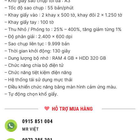
– Khổ giấy sao chụp tối đa : A3
– Tốc độ sao chụp : 55 bản/phút
– Khay giấy vào : 2 khay x 500 tờ, khay đôi 2 x 1.250 tờ
– Khay giấy tay : 100 tờ
– Thu Nhỏ / Phóng to : 25% – 400%, tăng giảm từng 1%
– Độ phân giải : 2.400 x 600 dpi
– Sao chụp liên tục : 9.999 bản
– Thời gian khởi động: 130 giây
– Dung lượng bộ nhớ : RAM 4 GB + HDD 320 GB
– Chức năng chia bộ điện tử
– Chức năng tiệt kiệm điện năng
– Hệ thống tái sử dụng mực thải
– Điều khiển chức năng bằng màn hình cảm ứng màu.
– Tự động chọn khổ giấy.
HỖ TRỢ MUA HÀNG
0915 851 004
MR VIỆT