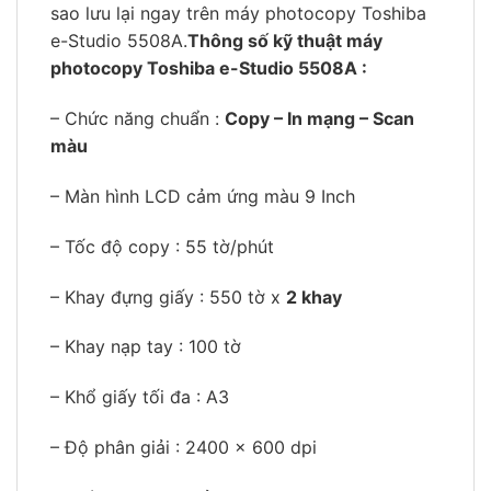
sao lưu lại ngay trên máy photocopy Toshiba
e-Studio 5508A.
Thông số kỹ thuật máy
photocopy Toshiba e-Studio 5508A :
– Chức năng chuẩn :
Copy – In mạng – Scan
màu
– Màn hình LCD cảm ứng màu 9 Inch
– Tốc độ copy : 55 tờ/phút
– Khay đựng giấy : 550 tờ x
2 khay
– Khay nạp tay : 100 tờ
– Khổ giấy tối đa : A3
– Độ phân giải : 2400 x 600 dpi