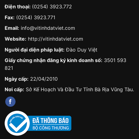
Điện thoại:
(0254) 3923.772
Fax:
(0254) 3923.771
Email:
info@vitinhdatviet.com
Website:
http://vitinhdatviet.com
Người đại diện pháp luật:
Đào Duy Việt
Giấy chứng nhận đăng ký kinh doanh số:
3501 593
821
Ngày cấp:
22/04/2010
Nơi cấp:
Sở Kế Hoạch Và Đầu Tư Tỉnh Bà Rịa Vũng Tàu.