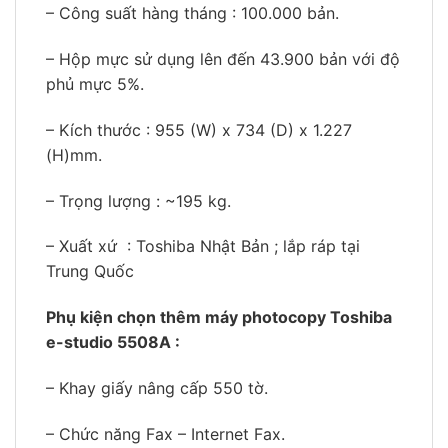
– Công suất hàng tháng : 100.000 bản.
– Hộp mực sử dụng lên đến 43.900 bản với độ
phủ mực 5%.
– Kích thước : 955 (W) x 734 (D) x 1.227
(H)mm.
– Trọng lượng : ~195 kg.
– Xuất xứ : Toshiba Nhật Bản ; lắp ráp tại
Trung Quốc
Phụ kiện chọn thêm máy photocopy Toshiba
e-studio 5508A :
– Khay giấy nâng cấp 550 tờ.
– Chức năng Fax – Internet Fax.