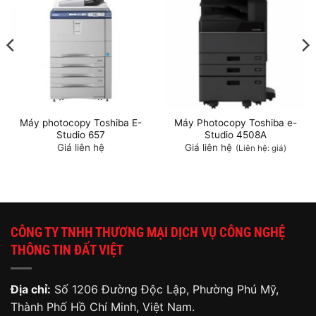
Máy photocopy Toshiba E-
Máy Photocopy Toshiba e-
Studio 657
Studio 4508A
Giá liên hệ
Giá liên hệ
(Liên hệ: giá)
CÔNG TY TNHH THƯƠNG MẠI DỊCH VỤ CÔNG NGHỆ
THÔNG TIN ĐẤT VIỆT
Địa chỉ:
Số 1206 Đường Độc Lập, Phường Phú Mỹ,
Thành Phố Hồ Chí Minh, Việt Nam.