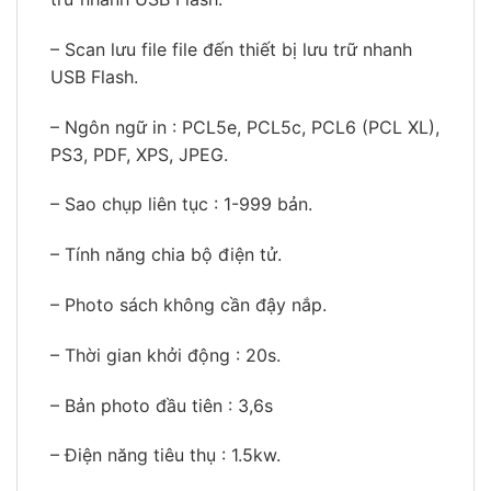
– Scan lưu file file đến thiết bị lưu trữ nhanh
USB Flash.
– Ngôn ngữ in : PCL5e, PCL5c, PCL6 (PCL XL),
PS3, PDF, XPS, JPEG.
– Sao chụp liên tục : 1-999 bản.
– Tính năng chia bộ điện tử.
– Photo sách không cần đậy nắp.
– Thời gian khởi động : 20s.
– Bản photo đầu tiên : 3,6s
– Điện năng tiêu thụ : 1.5kw.