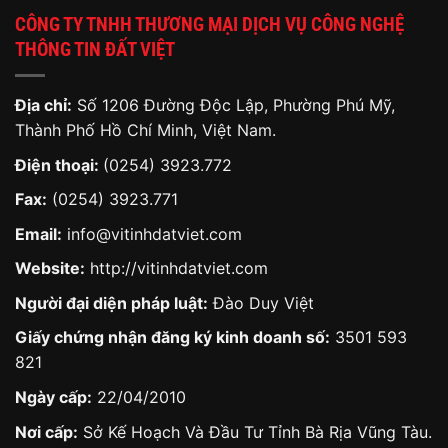
CÔNG TY TNHH THƯƠNG MẠI DỊCH VỤ CÔNG NGHỆ
THÔNG TIN ĐẤT VIỆT
Địa chỉ:
Số 1206 Đường Độc Lập, Phường Phú Mỹ,
Thành Phố Hồ Chí Minh, Việt Nam.
Điện thoại:
(0254) 3923.772
Fax:
(0254) 3923.771
Email:
info@vitinhdatviet.com
Website:
http://vitinhdatviet.com
Người đại diện pháp luật:
Đào Duy Việt
Giấy chứng nhận đăng ký kinh doanh số:
3501 593
821
Ngày cấp:
22/04/2010
Nơi cấp:
Sở Kế Hoạch Và Đầu Tư Tỉnh Bà Rịa Vũng Tàu.