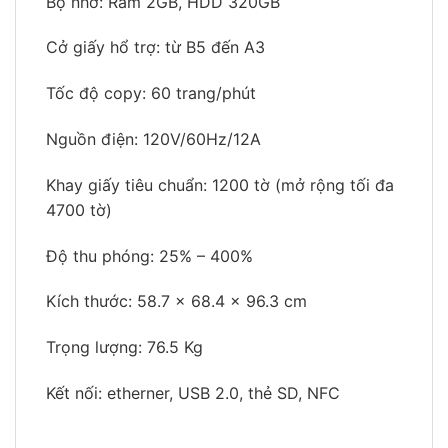
Bộ nhớ: Ram 2GB, HDD 320GB
Cở giấy hổ trợ: từ B5 đến A3
Tốc độ copy: 60 trang/phút
Nguồn điện: 120V/60Hz/12A
Khay giấy tiêu chuẩn: 1200 tờ (mở rộng tối đa
4700 tờ)
Độ thu phóng: 25% – 400%
Kích thước: 58.7 x 68.4 x 96.3 cm
Trọng lượng: 76.5 Kg
Kết nối: etherner, USB 2.0, thẻ SD, NFC