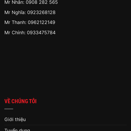
Mr Nhân:
0908 282 565
Mr Nghĩa: 0923268128
Mr Thanh: 0962122149
Mr Chính: 0933475784
VỀ CHÚNG TÔI
Giới thiệu
Tuyển dụng