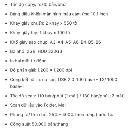
Tốc độ copy/in: 60 bản/phút
Bảng điều khiển màn hình màu cảm ứng 10.1 inch
Khay giấy chuẩn: 2 khay x 550 tờ
Khay giấy tay: 1 khay x 100 tờ
Khổ giấy sao chụp: A3-A4-A5-A6-B4-B5-B6
Bộ nhớ: 2GB, HDD 320GB
In hai mặt tự động
Độ phân giải: 1,200 x 1,200 dpi
Cổng kết nối in: có sẳn: USB 2.0 ,100 base – TX/ 1000
base-T
Tốc độ scan: 110 bản/phút (1 mặt) / 180 bản/phút (2 mặt)
Scan dữ liệu vào Folder, Mail
Phóng to/Thu nhỏ: 25% – 400% theo từng bước 1%
Công suất 50.000 bản/tháng