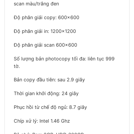
scan màu/trắng đen
Độ phân giải copy: 600×600
Độ phân giải in: 1200×1200
Độ phân giải scan 600×600
Số lượng bản photocopy tối đa: liên tục 999
tờ.
Bản copy đầu tiên: sau 2.9 giây
Thời gian khởi động: 24 giây
Phục hồi từ chế độ ngủ: 8.7 giây
Chíp xử lý: Intel 1.46 Ghz