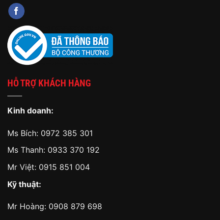
HỖ TRỢ KHÁCH HÀNG
Kinh doanh:
Ms Bích:
0972 385 301
Ms Thanh:
0933 370 192
Mr Việt:
0915 851 004
Kỹ thuật:
Mr Hoàng:
0908 879 698