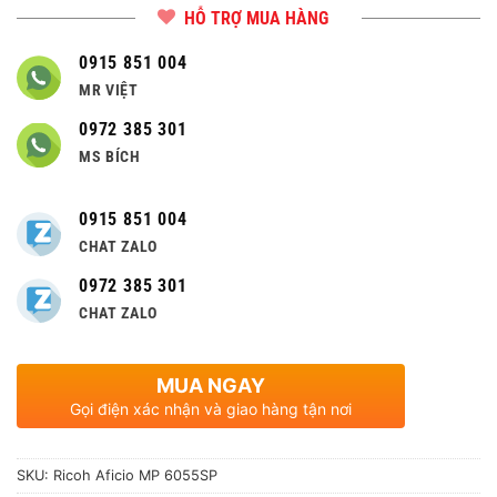
HỖ TRỢ MUA HÀNG
0915 851 004
MR VIỆT
0972 385 301
MS BÍCH
0915 851 004
CHAT ZALO
0972 385 301
CHAT ZALO
MUA NGAY
Gọi điện xác nhận và giao hàng tận nơi
SKU:
Ricoh Aficio MP 6055SP