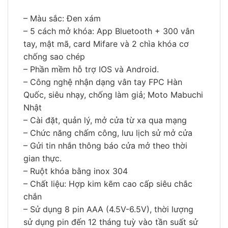
– Màu sắc: Đen xám
– 5 cách mở khóa: App Bluetooth + 300 vân
tay, mật mã, card Mifare và 2 chìa khóa cơ
chống sao chép
– Phần mềm hỗ trợ IOS và Android.
– Công nghệ nhận dạng vân tay FPC Hàn
Quốc, siêu nhạy, chống làm giả; Moto Mabuchi
Nhật
– Cài đặt, quản lý, mở cửa từ xa qua mạng
– Chức năng chấm công, lưu lịch sử mở cửa
– Gửi tin nhắn thông báo cửa mở theo thời
gian thực.
– Ruột khóa bằng inox 304
– Chất liệu: Hợp kim kẽm cao cấp siêu chắc
chắn
– Sử dụng 8 pin AAA (4.5V-6.5V), thời lượng
sử dụng pin đến 12 tháng tuỳ vào tần suất sử