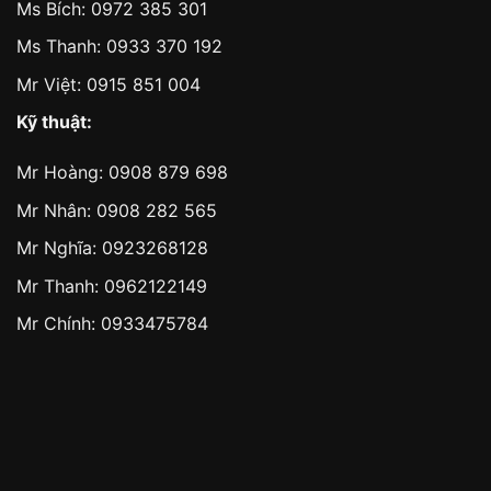
Ms Bích:
0972 385 301
Ms Thanh:
0933 370 192
Mr Việt:
0915 851 004
Kỹ thuật:
Mr Hoàng:
0908 879 698
Mr Nhân:
0908 282 565
Mr Nghĩa: 0923268128
Mr Thanh: 0962122149
Mr Chính: 0933475784