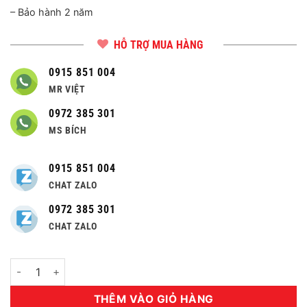
– Bảo hành 2 năm
HỖ TRỢ MUA HÀNG
0915 851 004
MR VIỆT
0972 385 301
MS BÍCH
0915 851 004
CHAT ZALO
0972 385 301
CHAT ZALO
Số lượng
THÊM VÀO GIỎ HÀNG