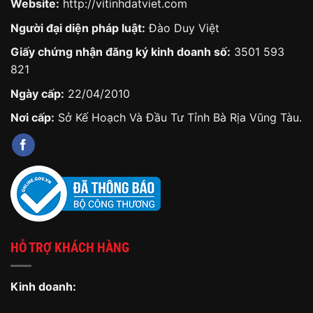
Website:
http://vitinhdatviet.com
Người đại diện pháp luật:
Đào Duy Việt
Giấy chứng nhận đăng ký kinh doanh số:
3501 593
821
Ngày cấp:
22/04/2010
Nơi cấp:
Sở Kế Hoạch Và Đầu Tư Tỉnh Bà Rịa Vũng Tàu.
HỖ TRỢ KHÁCH HÀNG
Kinh doanh: