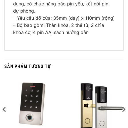
dụng, có chức năng báo pin yếu, kết nối pin
dự phòng.
– Yêu cầu đố cửa: 35mm (dày) x 110mm (rộng)
– Bộ bao gồm: Thân khóa, 2 thẻ từ, 2 chìa
khóa cơ, 4 pin AA, sách hướng dẫn
SẢN PHẨM TƯƠNG TỰ