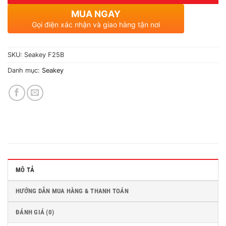
MUA NGAY
Gọi điện xác nhận và giao hàng tận nơi
SKU:
Seakey F25B
Danh mục:
Seakey
MÔ TẢ
HƯỚNG DẪN MUA HÀNG & THANH TOÁN
ĐÁNH GIÁ (0)