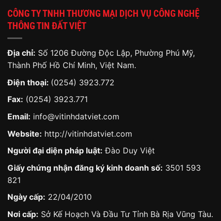
CÔNG TY TNHH THƯƠNG MẠI DỊCH VỤ CÔNG NGHỆ
THÔNG TIN ĐẤT VIỆT
Địa chỉ:
Số 1206 Đường Độc Lập, Phường Phú Mỹ,
Thành Phố Hồ Chí Minh, Việt Nam.
Điện thoại:
(0254) 3923.772
Fax:
(0254) 3923.771
Email:
info@vitinhdatviet.com
Website:
http://vitinhdatviet.com
Người đại diện pháp luật:
Đào Duy Việt
Giấy chứng nhận đăng ký kinh doanh số:
3501 593
821
Ngày cấp:
22/04/2010
Nơi cấp:
Sở Kế Hoạch Và Đầu Tư Tỉnh Bà Rịa Vũng Tàu.