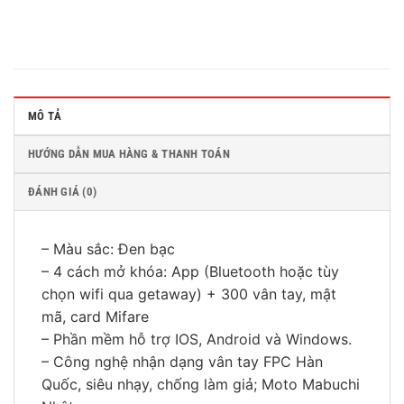
MÔ TẢ
HƯỚNG DẪN MUA HÀNG & THANH TOÁN
ĐÁNH GIÁ (0)
– Màu sắc: Đen bạc
– 4 cách mở khóa: App (Bluetooth hoặc tùy
chọn wifi qua getaway) + 300 vân tay, mật
mã, card Mifare
– Phần mềm hỗ trợ IOS, Android và Windows.
– Công nghệ nhận dạng vân tay FPC Hàn
Quốc, siêu nhạy, chống làm giả; Moto Mabuchi