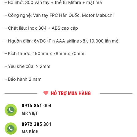
– Bộ nhớ: 300 vân tay + thẻ từ Mifare + mật mã
– Công nghệ: Vân tay FPC Hàn Quốc, Motor Mabuchi
– Chất liệu: Inox 304 + ABS cao cấp
– Nguồn điện: 6VDC (Pin AAA akiline x8), 10.000 lần mở
– Kích thước: 190mm x 78mm x 70mm
– Yêu khe cửa: > 2mm
– Bảo hành 2 năm
HỖ TRỢ MUA HÀNG
0915 851 004
MR VIỆT
0972 385 301
MS BÍCH