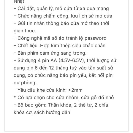
Nhật
– Cài đặt, quản lý, mở cửa từ xa qua mạng
– Chức năng chấm công, lưu lịch sử mở cửa
– Gửi tin nhắn thông báo cửa mở theo thời
gian thực.
– Công nghệ mã số ảo tránh lộ password
– Chất liệu: Hợp kim thép siêu chắc chắn
– Bàn phím cảm ứng sang trọng.
– Sử dụng 4 pin AA (4.5V-6.5V), thời lượng sử
dụng pin 6 đến 12 tháng tuỳ vào tần suất sử
dụng, có chức năng báo pin yếu, kết nối pin
dự phòng.
– Yêu cầu khe cửa kính: >2mm
* Có lựa chọn cho cửa nhôm, cửa gỗ đố nhỏ
– Bộ bao gồm: Thân khóa, 2 thẻ từ, 2 chìa
khóa cơ, sách hướng dẫn