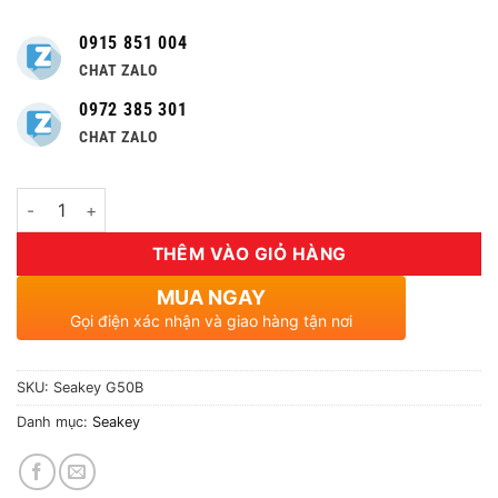
0915 851 004
CHAT ZALO
0972 385 301
CHAT ZALO
Số lượng
THÊM VÀO GIỎ HÀNG
MUA NGAY
Gọi điện xác nhận và giao hàng tận nơi
SKU:
Seakey G50B
Danh mục:
Seakey