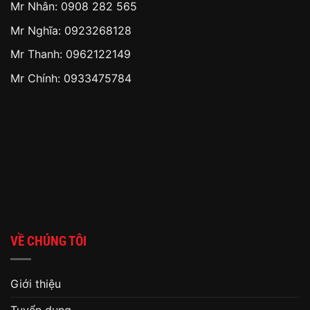
Mr Nhân:
0908 282 565
Mr Nghĩa: 0923268128
Mr Thanh: 0962122149
Mr Chính: 0933475784
VỀ CHÚNG TÔI
Giới thiệu
Tuyển dụng