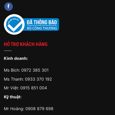
HỖ TRỢ KHÁCH HÀNG
Kinh doanh:
Ms Bích:
0972 385 301
Ms Thanh:
0933 370 192
Mr Việt:
0915 851 004
Kỹ thuật:
Mr Hoàng:
0908 879 698