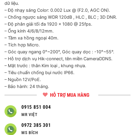
dữ liệu.
– Độ nhạy sáng Color: 0.002 Lux @ (F2.0, AGC ON).
– Chống ngược sáng WDR 120dB , HLC , BLC ; 3D DNR.
– Độ phân giải tối đa 1920 x 1080 @ 25fps.
– Ống kính 4/6/8/12mm.
– Tầm xa hồng ngoại 40m.
– Tích hợp Micro.
– Góc quay ngang 0°~200°, Góc quay dọc : -10°~55°.
– Hỗ trợ dịch vụ Hik-connect, tên miền CameraDDNS.
– Mặt trước : thân Kim loại , khung nhựa.
– Tiêu chuẩn chống bụi nước IP66.
– Nguồn 12V/PoE.
– Bảo hành: 24 tháng.
HỖ TRỢ MUA HÀNG
0915 851 004
MR VIỆT
0972 385 301
MS BÍCH