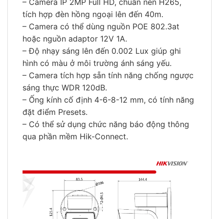
– Camera IP 2MP Full HD, chuẩn nén H265,
tích hợp đèn hồng ngoại lên đến 40m.
– Camera có thể dùng nguồn POE 802.3at
hoặc nguồn adaptor 12V 1A.
– Độ nhạy sáng lên đến 0.002 Lux giúp ghi
hình có màu ở môi trường ánh sáng yếu.
– Camera tích hợp sẵn tính năng chống ngược
sáng thực WDR 120dB.
– Ống kính cố định 4-6-8-12 mm, có tính năng
đặt điểm Presets.
– Có thể sử dụng chức năng báo động thông
qua phần mềm Hik-Connect.