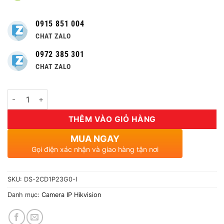
0915 851 004
CHAT ZALO
0972 385 301
CHAT ZALO
Số lượng
THÊM VÀO GIỎ HÀNG
MUA NGAY
Gọi điện xác nhận và giao hàng tận nơi
SKU:
DS-2CD1P23G0-I
Danh mục:
Camera IP Hikvision