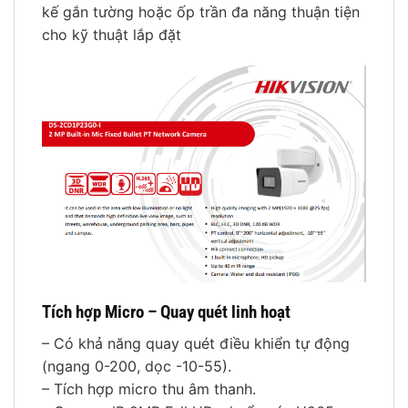
kế gắn tường hoặc ốp trần đa năng thuận tiện
cho kỹ thuật lắp đặt
Tích hợp Micro – Quay quét linh hoạt
– Có khả năng quay quét điều khiển tự động
(ngang 0-200, dọc -10-55).
– Tích hợp micro thu âm thanh.