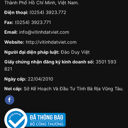
Thành Phố Hồ Chí Minh, Việt Nam.
Điện thoại:
(0254) 3923.772
Fax:
(0254) 3923.771
Email:
info@vitinhdatviet.com
Website:
http://vitinhdatviet.com
Người đại diện pháp luật:
Đào Duy Việt
Giấy chứng nhận đăng ký kinh doanh số:
3501 593
821
Ngày cấp:
22/04/2010
Nơi cấp:
Sở Kế Hoạch Và Đầu Tư Tỉnh Bà Rịa Vũng Tàu.