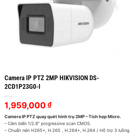
Camera IP PTZ 2MP HIKVISION DS-
2CD1P23G0-I
1,959,000
₫
Camera IP PTZ quay quét hình trụ 2MP – Tích hợp Micro.
– Cảm biến 1/2.8″ progressive scan CMOS.
– Chuẩn nén H265+, H.265 , H.264+, H.264 / Hỗ trợ 3 luồng