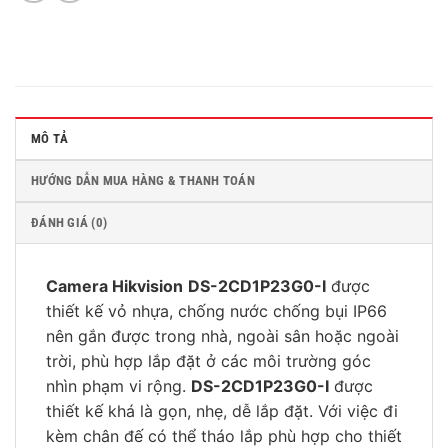
MÔ TẢ
HƯỚNG DẪN MUA HÀNG & THANH TOÁN
ĐÁNH GIÁ (0)
Camera Hikvision
DS-2CD1P23G0-I
được
thiết kế vỏ nhựa, chống nước chống bụi IP66
nên gắn được trong nhà, ngoài sân hoặc ngoài
trời, phù hợp lắp đặt ở các môi trường góc
nhìn phạm vi rộng.
DS-2CD1P23G0-I
được
thiết kế khá là gọn, nhẹ, dễ lắp đặt. Với việc đi
kèm chân đế có thể tháo lắp phù hợp cho thiết