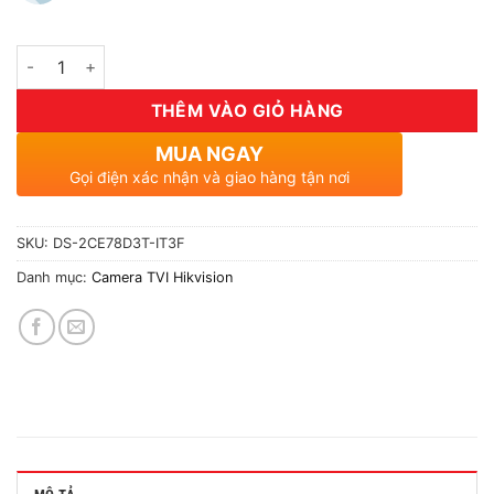
Số lượng
THÊM VÀO GIỎ HÀNG
MUA NGAY
Gọi điện xác nhận và giao hàng tận nơi
SKU:
DS-2CE78D3T-IT3F
Danh mục:
Camera TVI Hikvision