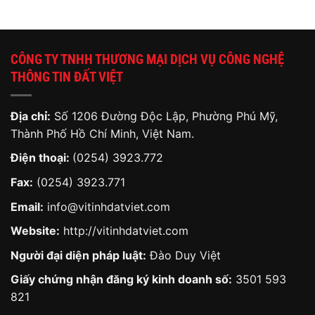
CÔNG TY TNHH THƯƠNG MẠI DỊCH VỤ CÔNG NGHỆ
THÔNG TIN ĐẤT VIỆT
Địa chỉ:
Số 1206 Đường Độc Lập, Phường Phú Mỹ,
Thành Phố Hồ Chí Minh, Việt Nam.
Điện thoại:
(0254) 3923.772
Fax:
(0254) 3923.771
Email:
info@vitinhdatviet.com
Website:
http://vitinhdatviet.com
Người đại diện pháp luật:
Đào Duy Việt
Giấy chứng nhận đăng ký kinh doanh số:
3501 593
821