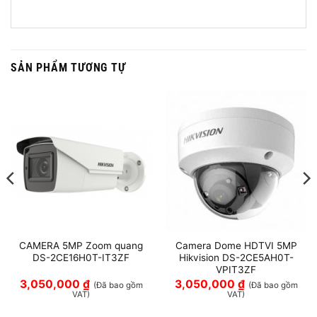
SẢN PHẨM TƯƠNG TỰ
CAMERA 5MP Zoom quang
Camera Dome HDTVI 5MP
DS-2CE16H0T-IT3ZF
Hikvision DS-2CE5AH0T-
VPIT3ZF
3,050,000
₫
3,050,000
₫
(Đã bao gồm
(Đã bao gồm
VAT)
VAT)