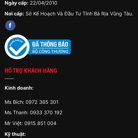
Ngày cấp:
22/04/2010
Nơi cấp:
Sở Kế Hoạch Và Đầu Tư Tỉnh Bà Rịa Vũng Tàu.
HỖ TRỢ KHÁCH HÀNG
Kinh doanh:
Ms Bích:
0972 385 301
Ms Thanh:
0933 370 192
Mr Việt:
0915 851 004
Kỹ thuật: