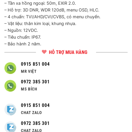
– Tần xa hồng ngoại: 50m, EXIR 2.0.
– Hỗ trợ: 3D DNR, WDR 120dB, menu OSD, HLC.
– 4 chuẩn: TVI/AHD/CVI/CVBS, có menu chuyển.
– Vật liệu: thân kim loại, khung nhựa.
– Nguồn: 12VDC.
– Tiêu chuẩn: IP67.
– Bảo hành 2 năm.
HỖ TRỢ MUA HÀNG
0915 851 004
MR VIỆT
0972 385 301
MS BÍCH
0915 851 004
CHAT ZALO
0972 385 301
CHAT ZALO