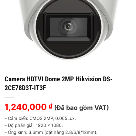
Camera HDTVI Dome 2MP Hikvision DS-
2CE78D3T-IT3F
1,240,000
₫
(Đã bao gồm VAT)
– Cảm biến: CMOS 2MP, 0.005Lux.
– Độ phân giải: 1920 x 1080.
– Ống kính: 3.6mm (đặt hàng 2.8/6/8/12mm).