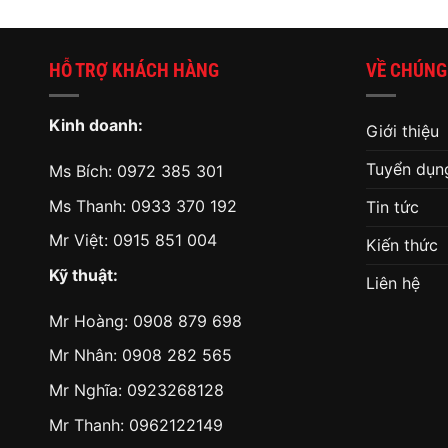
HỖ TRỢ KHÁCH HÀNG
VỀ CHÚNG
Kinh doanh:
Giới thiệu
Tuyển dụn
Ms Bích:
0972 385 301
Ms Thanh:
0933 370 192
Tin tức
Mr Việt:
0915 851 004
Kiến thức
Kỹ thuật:
Liên hệ
Mr Hoàng:
0908 879 698
Mr Nhân:
0908 282 565
Mr Nghĩa: 0923268128
Mr Thanh: 0962122149