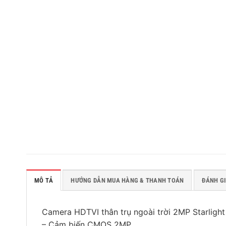
MÔ TẢ
HƯỚNG DẪN MUA HÀNG & THANH TOÁN
ĐÁNH GI
Camera HDTVI thân trụ ngoài trời 2MP Starlight
– Cảm biến CMOS 2MP.