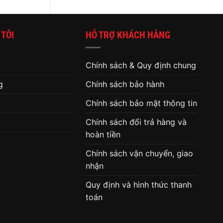
máy
tính
 TÔI
HỖ TRỢ KHÁCH HÀNG
Chính sách & Quy định chung
g
Chính sách bảo hành
Chính sách bảo mật thông tin
Chính sách đổi trả hàng và
hoàn tiền
Chính sách vận chuyển, giao
nhận
Quy định và hình thức thanh
toán