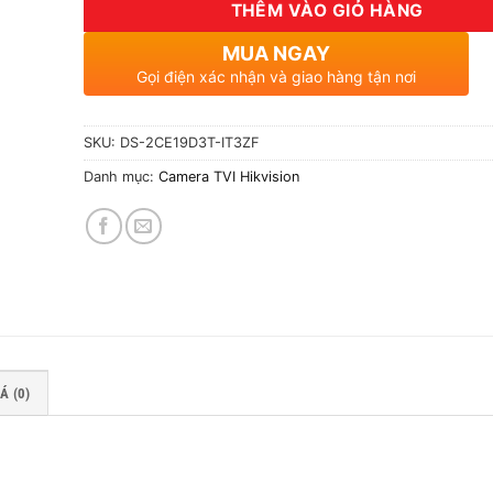
THÊM VÀO GIỎ HÀNG
MUA NGAY
Gọi điện xác nhận và giao hàng tận nơi
SKU:
DS-2CE19D3T-IT3ZF
Danh mục:
Camera TVI Hikvision
Á (0)