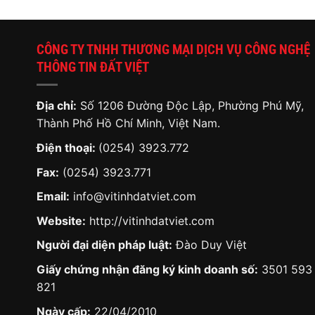
CÔNG TY TNHH THƯƠNG MẠI DỊCH VỤ CÔNG NGHỆ
THÔNG TIN ĐẤT VIỆT
Địa chỉ:
Số 1206 Đường Độc Lập, Phường Phú Mỹ,
Thành Phố Hồ Chí Minh, Việt Nam.
Điện thoại:
(0254) 3923.772
Fax:
(0254) 3923.771
Email:
info@vitinhdatviet.com
Website:
http://vitinhdatviet.com
Người đại diện pháp luật:
Đào Duy Việt
Giấy chứng nhận đăng ký kinh doanh số:
3501 593
821
Ngày cấp:
22/04/2010