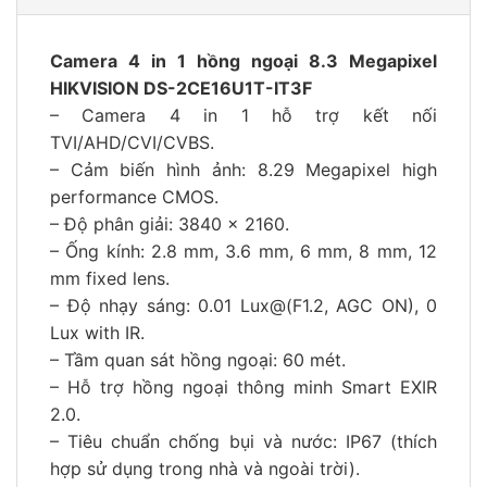
Camera 4 in 1 hồng ngoại 8.3 Megapixel
HIKVISION DS-2CE16U1T-IT3F
– Camera 4 in 1 hỗ trợ kết nối
TVI/AHD/CVI/CVBS.
– Cảm biến hình ảnh: 8.29 Megapixel high
performance CMOS.
– Độ phân giải: 3840 x 2160.
– Ống kính: 2.8 mm, 3.6 mm, 6 mm, 8 mm, 12
mm fixed lens.
– Độ nhạy sáng: 0.01 Lux@(F1.2, AGC ON), 0
Lux with IR.
– Tầm quan sát hồng ngoại: 60 mét.
– Hỗ trợ hồng ngoại thông minh Smart EXIR
2.0.
– Tiêu chuẩn chống bụi và nước: IP67 (thích
hợp sử dụng trong nhà và ngoài trời).