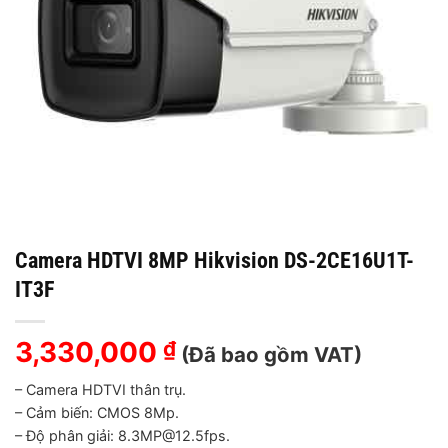
Camera HDTVI 8MP Hikvision DS-2CE16U1T-
IT3F
3,330,000
₫
(Đã bao gồm VAT)
– Camera HDTVI thân trụ.
– Cảm biến: CMOS 8Mp.
– Độ phân giải: 8.3MP@12.5fps.