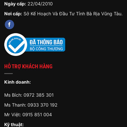
Ngày cấp:
22/04/2010
Nơi cấp:
Sở Kế Hoạch Và Đầu Tư Tỉnh Bà Rịa Vũng Tàu.
HỖ TRỢ KHÁCH HÀNG
Kinh doanh:
Ms Bích:
0972 385 301
Ms Thanh:
0933 370 192
Mr Việt:
0915 851 004
Kỹ thuật: