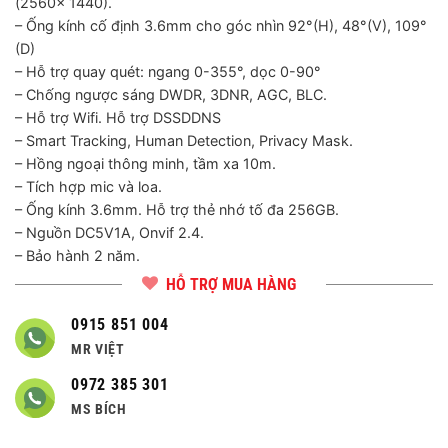
(2560x 1440).
– Ống kính cố định 3.6mm cho góc nhìn 92°(H), 48°(V), 109°
(D)
– Hỗ trợ quay quét: ngang 0-355°, dọc 0-90°
– Chống ngược sáng DWDR, 3DNR, AGC, BLC.
– Hỗ trợ Wifi. Hỗ trợ DSSDDNS
– Smart Tracking, Human Detection, Privacy Mask.
– Hồng ngoại thông minh, tầm xa 10m.
– Tích hợp mic và loa.
– Ống kính 3.6mm. Hỗ trợ thẻ nhớ tố đa 256GB.
– Nguồn DC5V1A, Onvif 2.4.
– Bảo hành 2 năm.
HỖ TRỢ MUA HÀNG
0915 851 004
MR VIỆT
0972 385 301
MS BÍCH