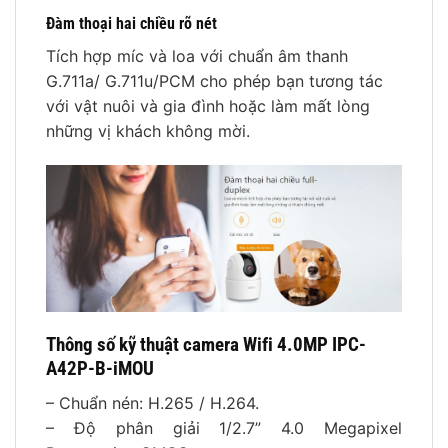
Đàm thoại hai chiều rõ nét
Tích hợp míc và loa với chuẩn âm thanh
G.711a/ G.711u/PCM cho phép bạn tương tác
với vật nuôi và gia đình hoặc làm mất lòng
những vị khách không mời.
Thông số kỹ thuật camera Wifi 4.0MP IPC-
A42P-B-iMOU
– Chuẩn nén: H.265 / H.264.
– Độ phân giải 1/2.7” 4.0 Megapixel