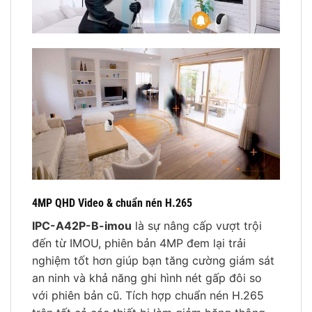
4MP QHD Video & chuẩn nén H.265
IPC-A42P-B-imou
là sự nâng cấp vượt trội
đến từ IMOU, phiên bản 4MP đem lại trải
nghiệm tốt hơn giúp bạn tăng cường giám sát
an ninh và khả năng ghi hình nét gấp đôi so
với phiên bản cũ. Tích hợp chuẩn nén H.265