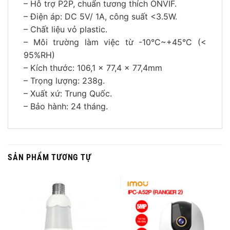
– Hỗ trợ P2P, chuẩn tương thích ONVIF.
– Điện áp: DC 5V/ 1A, công suất <3.5W.
– Chất liệu vỏ plastic.
– Môi trường làm việc từ -10°C~+45°C (<
95%RH)
– Kích thước: 106,1 × 77,4 × 77,4mm
– Trọng lượng: 238g.
– Xuất xứ: Trung Quốc.
– Bảo hành: 24 tháng.
SẢN PHẨM TƯƠNG TỰ