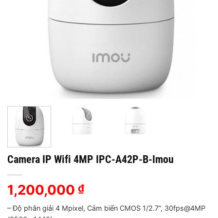
Camera IP Wifi 4MP IPC-A42P-B-Imou
1,200,000
₫
– Độ phân giải 4 Mpixel, Cảm biến CMOS 1/2.7”, 30fps@4MP