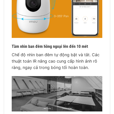
Tầm nhìn ban đêm hồng ngoại lên đến 10 mét
Chế độ nhìn ban đêm tự động bật và tắt. Các
thuật toán IR nâng cao cung cấp hình ảnh rõ
ràng, ngay cả trong bóng tối hoàn toàn.