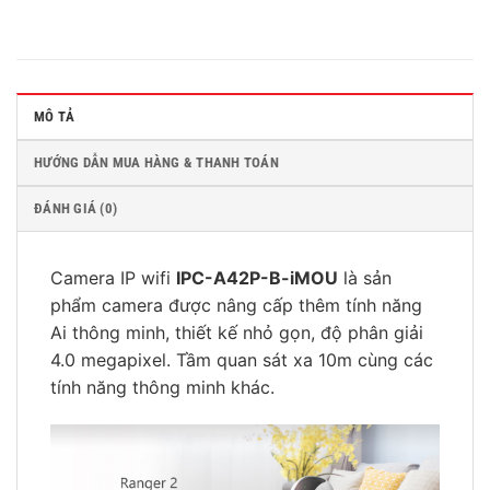
MÔ TẢ
HƯỚNG DẪN MUA HÀNG & THANH TOÁN
ĐÁNH GIÁ (0)
Camera IP wifi
IPC-A42P-B-iMOU
là sản
phẩm camera được nâng cấp thêm tính năng
Ai thông minh, thiết kế nhỏ gọn, độ phân giải
4.0 megapixel. Tầm quan sát xa 10m cùng các
tính năng thông minh khác.