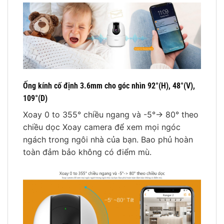
Ống kính cố định 3.6mm cho góc nhìn 92°(H), 48°(V),
109°(D)
Xoay 0 to 355° chiều ngang và -5°-> 80° theo
chiều dọc Xoay camera để xem mọi ngóc
ngách trong ngôi nhà của bạn. Bao phủ hoàn
toàn đảm bảo không có điểm mù.