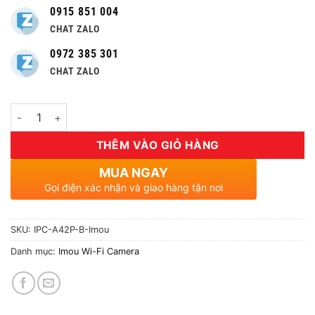
0915 851 004
CHAT ZALO
0972 385 301
CHAT ZALO
Số lượng
THÊM VÀO GIỎ HÀNG
MUA NGAY
Gọi điện xác nhận và giao hàng tận nơi
SKU:
IPC-A42P-B-Imou
Danh mục:
Imou Wi-Fi Camera