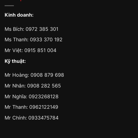
Kinh doanh:
Ms Bích:
0972 385 301
Ms Thanh:
0933 370 192
Mr Việt:
0915 851 004
Kỹ thuật:
Mr Hoàng:
0908 879 698
Mr Nhân:
0908 282 565
Mr Nghĩa: 0923268128
Mr Thanh: 0962122149
Mr Chính: 0933475784