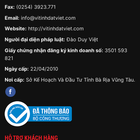
Fax:
(0254) 3923.771
Email:
info@vitinhdatviet.com
Website:
http://vitinhdatviet.com
Người đại diện pháp luật:
Đào Duy Việt
Giấy chứng nhận đăng ký kinh doanh số:
3501 593
821
Ngày cấp:
22/04/2010
Nơi cấp:
Sở Kế Hoạch Và Đầu Tư Tỉnh Bà Rịa Vũng Tàu.
HỖ TRỢ KHÁCH HÀNG