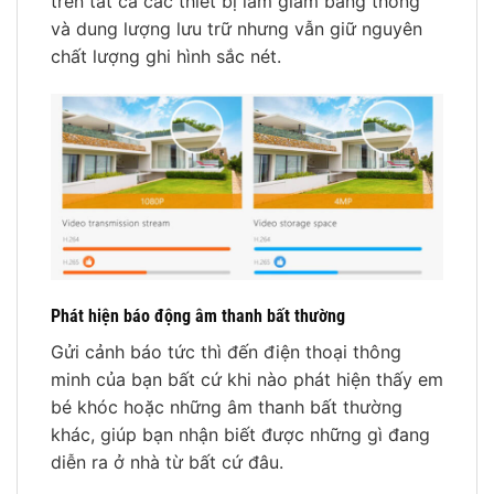
trên tất cả các thiết bị làm giảm băng thông
và dung lượng lưu trữ nhưng vẫn giữ nguyên
chất lượng ghi hình sắc nét.
Phát hiện báo động âm thanh bất thường
Gửi cảnh báo tức thì đến điện thoại thông
minh của bạn bất cứ khi nào phát hiện thấy em
bé khóc hoặc những âm thanh bất thường
khác, giúp bạn nhận biết được những gì đang
diễn ra ở nhà từ bất cứ đâu.