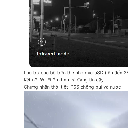
Lưu trữ cục bộ trên thẻ nhớ microSD (lên đến 
Kết nối Wi-Fi ổn định và đáng tin cậy
Chứng nhận thời tiết IP66 chống bụi và nước