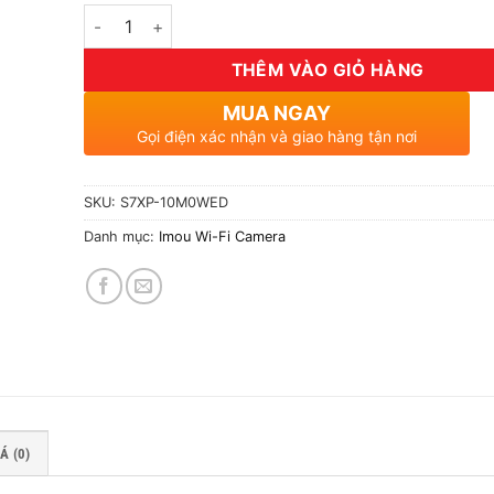
Số lượng
THÊM VÀO GIỎ HÀNG
MUA NGAY
Gọi điện xác nhận và giao hàng tận nơi
SKU:
S7XP-10M0WED
Danh mục:
Imou Wi-Fi Camera
Á (0)