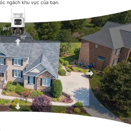
óc ngách khu vực của bạn.