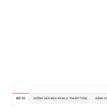
MÔ TẢ
HƯỚNG DẪN MUA HÀNG & THANH TOÁN
ĐÁNH GI