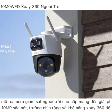
P-10M0WED Xoay 360 Ngoài Trời
một camera giám sát ngoài trời cao cấp mang đến giải p
ải 10MP sắc nét, trường nhìn rộng và khả năng xoay 360 độ,