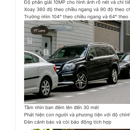
Độ phân giải 10MP cho hình ảnh rõ nét và chi ti
Xoay 360 độ theo chiều ngang và 90 độ theo c
Trường nhìn 104° theo chiều ngang và 64° theo
Tầm nhìn ban đêm lên đến 30 mét
Phát hiện con người và phương tiện với độ chín
Đèn cảnh báo và còi báo động tích hợp