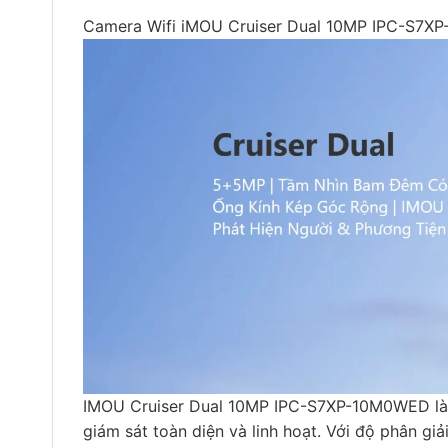
Camera Wifi iMOU Cruiser Dual 10MP IPC-S7X
IMOU Cruiser Dual 10MP IPC-S7XP-10M0WED là 
giám sát toàn diện và linh hoạt. Với độ phân gi