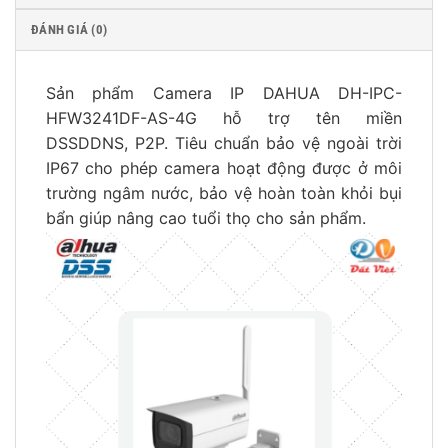
ĐÁNH GIÁ (0)
Sản phẩm Camera IP DAHUA DH-IPC-
HFW3241DF-AS-4G hỗ trợ tên miền
DSSDDNS, P2P. Tiêu chuẩn bảo vệ ngoài trời
IP67 cho phép camera hoạt động được ở môi
trường ngâm nước, bảo vệ hoàn toàn khỏi bụi
bẩn giúp nâng cao tuổi thọ cho sản phẩm.