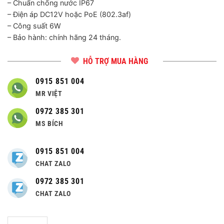
– Chuẩn chống nước IP67
– Điện áp DC12V hoặc PoE (802.3af)
– Công suất 6W
– Bảo hành: chính hãng 24 tháng.
HỖ TRỢ MUA HÀNG
0915 851 004
MR VIỆT
0972 385 301
MS BÍCH
0915 851 004
CHAT ZALO
0972 385 301
CHAT ZALO
Số lượng