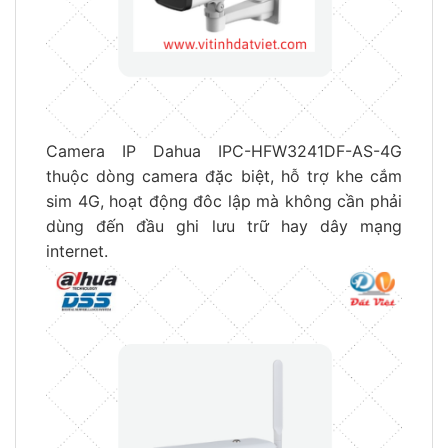
Camera IP Dahua IPC-HFW3241DF-AS-4G
thuộc dòng camera đặc biệt, hỗ trợ khe cắm
sim 4G, hoạt động đôc lập mà không cần phải
dùng đến đầu ghi lưu trữ hay dây mạng
internet.