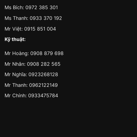
Ms Bích:
0972 385 301
Ms Thanh:
0933 370 192
Mr Việt:
0915 851 004
Kỹ thuật:
Mr Hoàng:
0908 879 698
Mr Nhân:
0908 282 565
Mr Nghĩa: 0923268128
Mr Thanh: 0962122149
Mr Chính: 0933475784