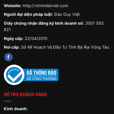
Website:
http://vitinhdatviet.com
Người đại diện pháp luật:
Đào Duy Việt
Giấy chứng nhận đăng ký kinh doanh số:
3501 593
821
Ngày cấp:
22/04/2010
Nơi cấp:
Sở Kế Hoạch Và Đầu Tư Tỉnh Bà Rịa Vũng Tàu.
HỖ TRỢ KHÁCH HÀNG
Kinh doanh: