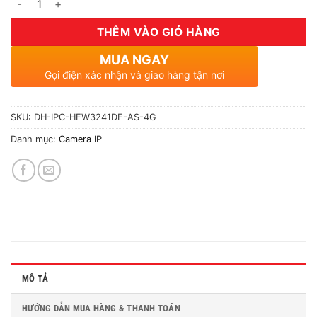
THÊM VÀO GIỎ HÀNG
MUA NGAY
Gọi điện xác nhận và giao hàng tận nơi
SKU:
DH-IPC-HFW3241DF-AS-4G
Danh mục:
Camera IP
MÔ TẢ
HƯỚNG DẪN MUA HÀNG & THANH TOÁN