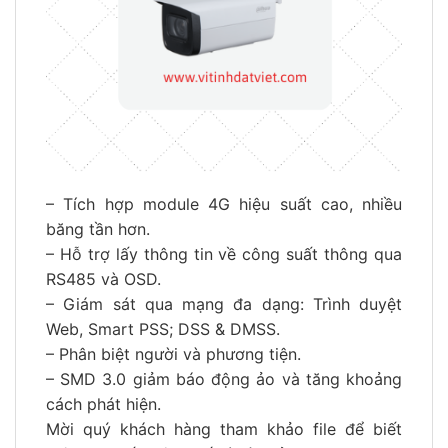
– Tích hợp module 4G hiệu suất cao, nhiều
băng tần hơn.
– Hỗ trợ lấy thông tin về công suất thông qua
RS485 và OSD.
– Giám sát qua mạng đa dạng: Trình duyệt
Web, Smart PSS; DSS & DMSS.
– Phân biệt người và phương tiện.
– SMD 3.0 giảm báo động ảo và tăng khoảng
cách phát hiện.
Mời quý khách hàng tham khảo file để biết