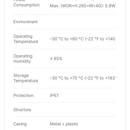
Consumption
Max. (WDR+H.265+IR+4G): 5.9W (12 VD
Environment
Operating
–30 °C to +60 °C (–22 °F to +140 °F)
Temperature
Operating
≤ 95%
Humidity
Storage
–30 °C to +70 °C (–22 °F to +163 °F)
Temperature
Protection
IP67
Structure
Casing
Metal + plastic