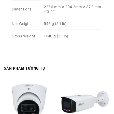
227.6 mm × 204.2mm × 87.2 mm (9.0″ ×
Dimensions
× 3.4″)
Net Weight
945 g (2.1 lb)
Gross Weight
1440 g (3.1 lb)
SẢN PHẨM TƯƠNG TỰ