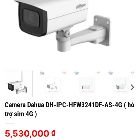
Camera Dahua DH-IPC-HFW3241DF-AS-4G ( hỗ
trợ sim 4G )
5,530,000
₫