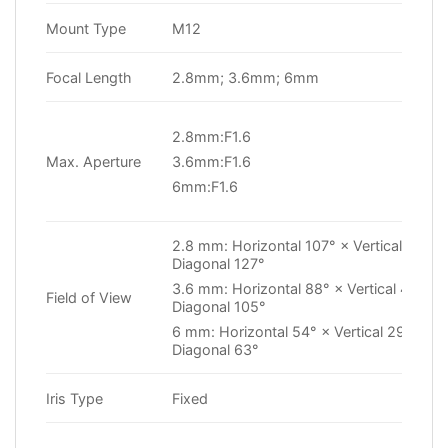
Mount Type
M12
Focal Length
2.8mm; 3.6mm; 6mm
2.8mm:F1.6
Max. Aperture
3.6mm:F1.6
6mm:F1.6
2.8 mm: Horizontal 107° × Vertical 56° ×
Diagonal 127°
3.6 mm: Horizontal 88° × Vertical 44° ×
Field of View
Diagonal 105°
6 mm: Horizontal 54° × Vertical 29° ×
Diagonal 63°
Iris Type
Fixed