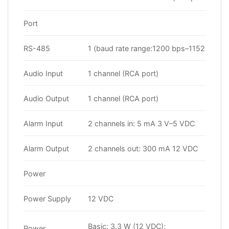
Port
RS-485
1 (baud rate range:1200 bps–115200 bps
Audio Input
1 channel (RCA port)
Audio Output
1 channel (RCA port)
Alarm Input
2 channels in: 5 mA 3 V–5 VDC
Alarm Output
2 channels out: 300 mA 12 VDC
Power
Power Supply
12 VDC
Basic: 3.3 W (12 VDC);
Power