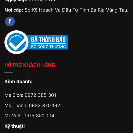
Nơi cấp:
Sở Kế Hoạch Và Đầu Tư Tỉnh Bà Rịa Vũng Tàu.
HỖ TRỢ KHÁCH HÀNG
Kinh doanh:
Ms Bích:
0972 385 301
Ms Thanh:
0933 370 192
Mr Việt:
0915 851 004
Kỹ thuật: