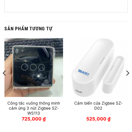
SẢN PHẨM TƯƠNG TỰ
Công tắc vuông thông minh
Cảm biến cửa Zigbee SZ-
cảm ứng 3 nút Zigbee SZ-
D02
WS113
725,000
₫
525,000
₫