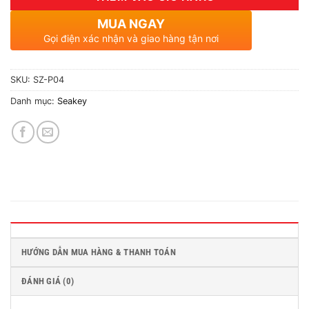
MUA NGAY
Gọi điện xác nhận và giao hàng tận nơi
SKU:
SZ-P04
Danh mục:
Seakey
HƯỚNG DẪN MUA HÀNG & THANH TOÁN
ĐÁNH GIÁ (0)