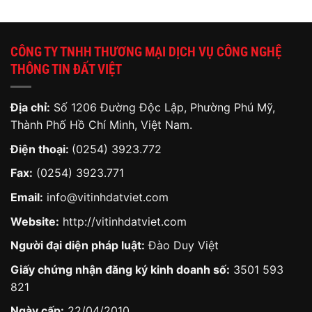
CÔNG TY TNHH THƯƠNG MẠI DỊCH VỤ CÔNG NGHỆ
THÔNG TIN ĐẤT VIỆT
Địa chỉ:
Số 1206 Đường Độc Lập, Phường Phú Mỹ,
Thành Phố Hồ Chí Minh, Việt Nam.
Điện thoại:
(0254) 3923.772
Fax:
(0254) 3923.771
Email:
info@vitinhdatviet.com
Website:
http://vitinhdatviet.com
Người đại diện pháp luật:
Đào Duy Việt
Giấy chứng nhận đăng ký kinh doanh số:
3501 593
821
Ngày cấp:
22/04/2010