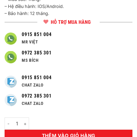
– Hệ điều hành: IOS/Android.
– Bảo hành: 12 tháng.
HỖ TRỢ MUA HÀNG
0915 851 004
MR VIỆT
0972 385 301
MS BÍCH
0915 851 004
CHAT ZALO
0972 385 301
CHAT ZALO
Số lượng
THÊM VÀO GIỎ HÀNG