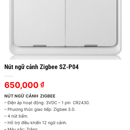
Nút ngữ cảnh Zigbee SZ-P04
650,000
₫
NÚT NGỮ CẢNH ZIGBEE
– Điện áp hoạt động: 3VDC – 1 pin CR2430.
– Phương thức giao tiếp: Zigbee 3.0.
– 4 nút bấm.
– Hỗ trợ điều khiển 12 ngữ cảnh.
– Màu sắc: Trắng.