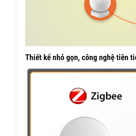
Thiết kế nhỏ gọn, công nghệ tiên t