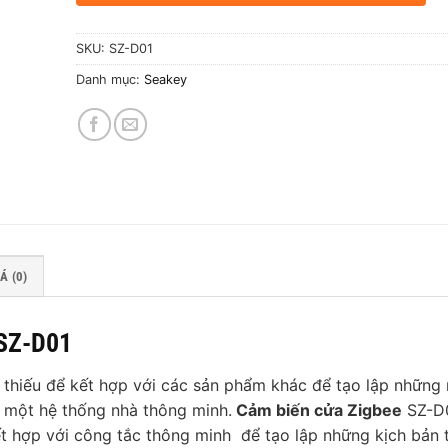
SKU:
SZ-D01
Danh mục:
Seakey
Á (0)
 SZ-D01
hể thiếu để kết hợp với các sản phẩm khác để tạo lập những
a một hệ thống nhà thông minh.
Cảm biến cửa Zigbee
SZ-D
t hợp với công tắc thông minh để tạo lập những kịch bản 