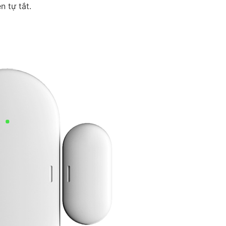
 tự tắt.