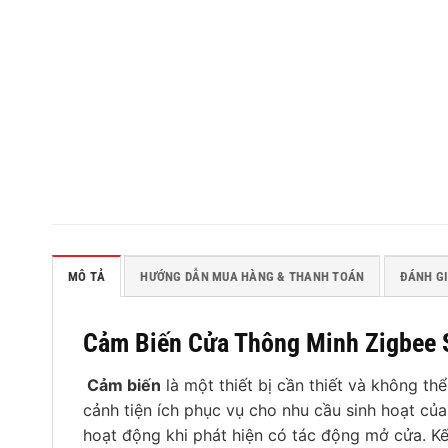
MÔ TẢ
HƯỚNG DẪN MUA HÀNG & THANH TOÁN
ĐÁNH GI
Cảm Biến Cửa Thông Minh Zigbee
Cảm biến
là một thiết bị cần thiết và không t
cảnh tiện ích phục vụ cho nhu cầu sinh hoạt củ
hoạt động khi phát hiện có tác động mở cửa. Kế