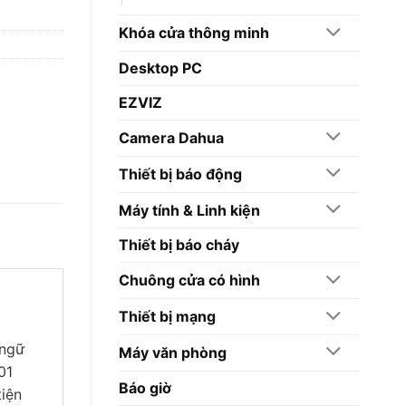
Khóa cửa thông minh
Desktop PC
EZVIZ
Camera Dahua
Thiết bị báo động
Máy tính & Linh kiện
Thiết bị báo cháy
Chuông cửa có hình
Thiết bị mạng
 ngữ
Máy văn phòng
01
Báo giờ
tiện