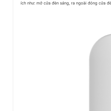
ích như: mở cửa đèn sáng, ra ngoài đóng cửa đèn