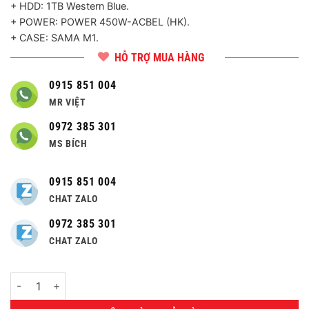
+ HDD: 1TB Western Blue.
+ POWER: POWER 450W-ACBEL (HK).
+ CASE: SAMA M1.
HỖ TRỢ MUA HÀNG
0915 851 004
MR VIỆT
0972 385 301
MS BÍCH
0915 851 004
CHAT ZALO
0972 385 301
CHAT ZALO
Số lượng