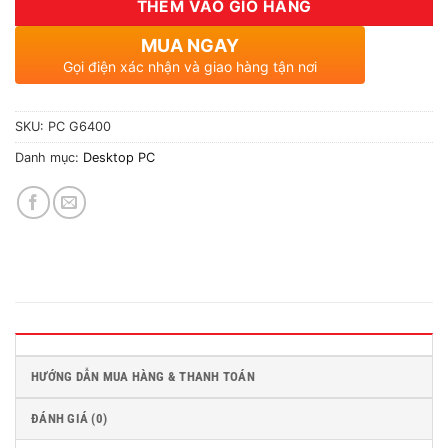
THÊM VÀO GIỎ HÀNG
MUA NGAY
Gọi điện xác nhận và giao hàng tận nơi
SKU:
PC G6400
Danh mục:
Desktop PC
HƯỚNG DẪN MUA HÀNG & THANH TOÁN
ĐÁNH GIÁ (0)