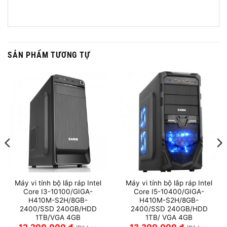
SẢN PHẨM TƯƠNG TỰ
Máy vi tính bộ lắp ráp Intel
Máy vi tính bộ lắp ráp Intel
Core I3-10100/GIGA-
Core I5-10400/GIGA-
H410M-S2H/8GB-
H410M-S2H/8GB-
2400/SSD 240GB/HDD
2400/SSD 240GB/HDD
1TB/VGA 4GB
1TB/ VGA 4GB