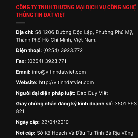
CÔNG TY TNHH THƯƠNG MẠI DỊCH VỤ CÔNG NGHỆ
THÔNG TIN ĐẤT VIỆT
Địa chỉ:
Số 1206 Đường Độc Lập, Phường Phú Mỹ,
Thành Phố Hồ Chí Minh, Việt Nam.
Điện thoại:
(0254) 3923.772
Fax:
(0254) 3923.771
Email:
info@vitinhdatviet.com
Website:
http://vitinhdatviet.com
Người đại diện pháp luật:
Đào Duy Việt
Giấy chứng nhận đăng ký kinh doanh số:
3501 593
821
Ngày cấp:
22/04/2010
Nơi cấp:
Sở Kế Hoạch Và Đầu Tư Tỉnh Bà Rịa Vũng