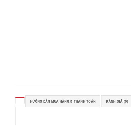
HƯỚNG DẪN MUA HÀNG & THANH TOÁN
ĐÁNH GIÁ (0)