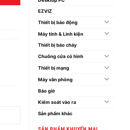
EZVIZ
Thiết bị báo động
Máy tính & Linh kiện
Thiết bị báo cháy
Chuông cửa có hình
Thiết bị mạng
Máy văn phòng
Báo giờ
Kiểm soát vào ra
Sản phẩm khác
SẢN PHẨM KHUYẾN MẠI