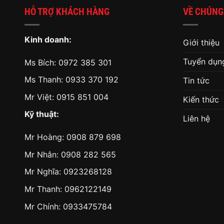
HỖ TRỢ KHÁCH HÀNG
VỀ CHÚNG
Kinh doanh:
Giới thiệu
Tuyển dụn
Ms Bích:
0972 385 301
Ms Thanh:
0933 370 192
Tin tức
Mr Việt:
0915 851 004
Kiến thức
Kỹ thuật:
Liên hệ
Mr Hoàng:
0908 879 698
Mr Nhân:
0908 282 565
Mr Nghĩa: 0923268128
Mr Thanh: 0962122149
Mr Chính: 0933475784