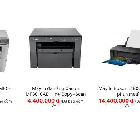
 MFC-
Máy in đa năng Canon
Máy In Epson L1800
MF3010AE – In+ Copy+Scan
phun màu)
4,400,000
₫
14,400,000
₫
ao gồm
(Đã bao gồm
(Đ
VAT)
VAT)