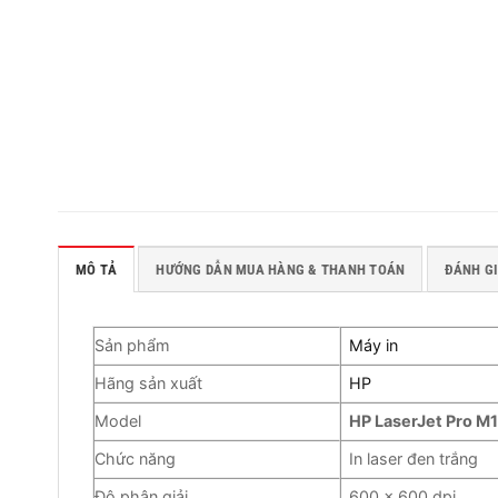
MÔ TẢ
HƯỚNG DẪN MUA HÀNG & THANH TOÁN
ĐÁNH GI
Sản phẩm
Máy in
Hãng sản xuất
HP
Model
HP LaserJet Pro 
Chức năng
In laser đen trắng
Độ phân giải
600 x 600 dpi