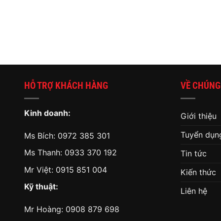
HỖ TRỢ KHÁCH HÀNG
VỀ CHÚNG
Kinh doanh:
Giới thiệu
Tuyển dụn
Ms Bích:
0972 385 301
Ms Thanh:
0933 370 192
Tin tức
Mr Việt:
0915 851 004
Kiến thức
Kỹ thuật:
Liên hệ
Mr Hoàng:
0908 879 698