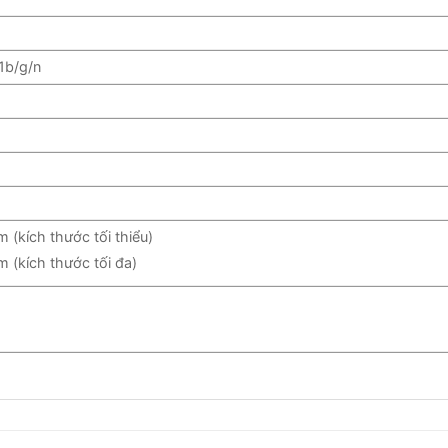
1b/g/n
(kích thước tối thiểu)
 (kích thước tối đa)