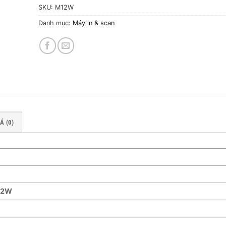
SKU:
M12W
Danh mục:
Máy in & scan
Á (0)
M12W