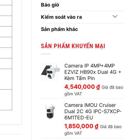
Báo giờ
Kiểm soát vào ra
Sản phẩm khác
SẢN PHẨM KHUYẾN MẠI
Camera IP 4MP+4MP
EZVIZ HB90x Dual 4G +
Kèm Tấm Pin
4,540,000
₫
Giá đã bao
gồm VAT
Camera IMOU Cruiser
Dual 2C 4G IPC-S7XCP-
6M1TED-EU
1,850,000
₫
Giá đã bao
gồm VAT