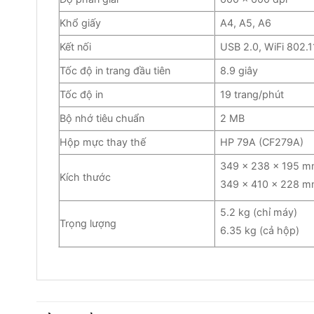
Khổ giấy
A4, A5, A6
Kết nối
USB 2.0, WiFi 802.1
Tốc độ in trang đầu tiên
8.9 giây
Tốc độ in
19 trang/phút
Bộ nhớ tiêu chuẩn
2 MB
Hộp mực thay thế
HP 79A (CF279A)
349 x 238 x 195 mm 
Kích thước
349 x 410 x 228 mm
5.2 kg (chỉ máy)
Trọng lượng
6.35 kg (cả hộp)