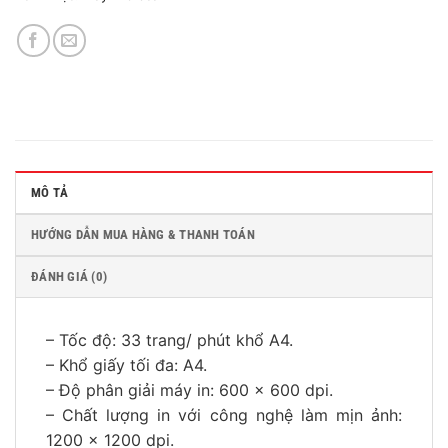
MÔ TẢ
HƯỚNG DẪN MUA HÀNG & THANH TOÁN
ĐÁNH GIÁ (0)
– Tốc độ: 33 trang/ phút khổ A4.
– Khổ giấy tối đa: A4.
– Độ phân giải máy in: 600 x 600 dpi.
– Chất lượng in với công nghệ làm mịn ảnh:
1200 x 1200 dpi.