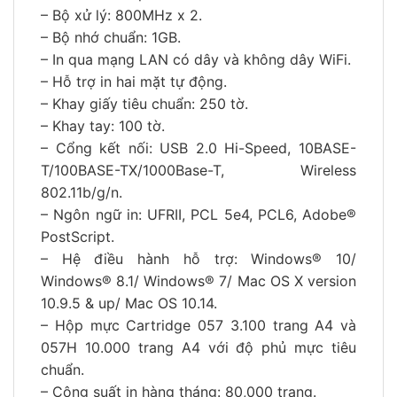
– Bộ xử lý: 800MHz x 2.
– Bộ nhớ chuẩn: 1GB.
– In qua mạng LAN có dây và không dây WiFi.
– Hỗ trợ in hai mặt tự động.
– Khay giấy tiêu chuẩn: 250 tờ.
– Khay tay: 100 tờ.
– Cổng kết nối: USB 2.0 Hi-Speed, 10BASE-
T/100BASE-TX/1000Base-T, Wireless
802.11b/g/n.
– Ngôn ngữ in: UFRII, PCL 5e4, PCL6, Adobe®
PostScript.
– Hệ điều hành hỗ trợ: Windows® 10/
Windows® 8.1/ Windows® 7/ Mac OS X version
10.9.5 & up/ Mac OS 10.14.
– Hộp mực Cartridge 057 3.100 trang A4 và
057H 10.000 trang A4 với độ phủ mực tiêu
chuẩn.
– Công suất in hàng tháng: 80,000 trang.