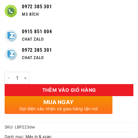
0972 385 301
MS BÍCH
0915 851 004
CHAT ZALO
0972 385 301
CHAT ZALO
Số lượng
THÊM VÀO GIỎ HÀNG
MUA NGAY
Gọi điện xác nhận và giao hàng tận nơi
SKU:
LBP223dw
Danh mục:
Máy in & scan