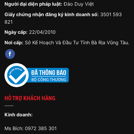
Người đại diện pháp luật:
Đào Duy Việt
Giấy chứng nhận đăng ký kinh doanh số:
3501 593
821
Ngày cấp:
22/04/2010
Nơi cấp:
Sở Kế Hoạch Và Đầu Tư Tỉnh Bà Rịa Vũng Tàu.
HỖ TRỢ KHÁCH HÀNG
Kinh doanh:
Ms Bích:
0972 385 301