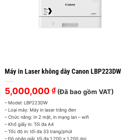
Máy in Laser không dây Canon LBP223DW
5,000,000
₫
(Đã bao gồm VAT)
– Model: LBP223DW
– Loại máy: Máy in laser trắng đen
– Chức năng: In 2 mặt, in mạng lan – wifi
– Khổ giấy in: Tối đa A4
– Tốc độ in: tối đa 33 trang/phút
– Độ phân giải: tối đa 1.200 x 1.200 dpi