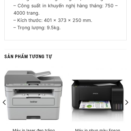
– Công suất in khuyến nghị hàng tháng: 750 –
4000 trang.
– Kích thước: 401 x 373 x 250 mm.
– Trọng lượng: 9.5kg.
SẢN PHẨM TƯƠNG TỰ
Máy in laser đen trắng
Máy in phun màu Epson