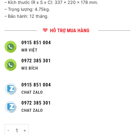
– Kích thước (R x S x C): 337 x 220 x 178 mm.
– Trọng lượng: 4.75kg.
– Bảo hành: 12 tháng.
HỖ TRỢ MUA HÀNG
0915 851 004
MR VIỆT
0972 385 301
MS BÍCH
0915 851 004
CHAT ZALO
0972 385 301
CHAT ZALO
Số lượng