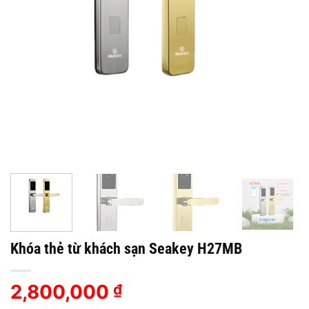
Khóa thẻ từ khách sạn Seakey H27MB
2,800,000
₫