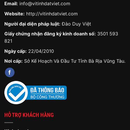
Email:
info@vitinhdatviet.com
Website:
http://vitinhdatviet.com
Người đại diện pháp luật:
Đào Duy Việt
Giấy chứng nhận đăng ký kinh doanh số:
3501 593
821
Ngày cấp:
22/04/2010
Nơi cấp:
Sở Kế Hoạch Và Đầu Tư Tỉnh Bà Rịa Vũng Tàu.
HỖ TRỢ KHÁCH HÀNG