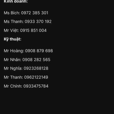
Kinh doanh:
Ms Bích:
0972 385 301
Ms Thanh:
0933 370 192
Mr Việt:
0915 851 004
Kỹ thuật:
Mr Hoàng:
0908 879 698
Mr Nhân:
0908 282 565
Mr Nghĩa: 0923268128
Mr Thanh: 0962122149
Mr Chính: 0933475784