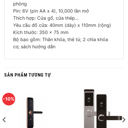
phòng
Pin: 6V (pin AA x 4), 10,000 lần mở
Thích hợp: Cửa gổ, cửa thép…
Yêu cầu đố cửa: 40mm (dày) x 110mm (rộng)
Kích thước: 350 x 75 mm
Bộ bao gồm: Thân khóa, thẻ từ, 2 chìa khóa
cơ, sách hướng dẫn
SẢN PHẨM TƯƠNG TỰ
-10%