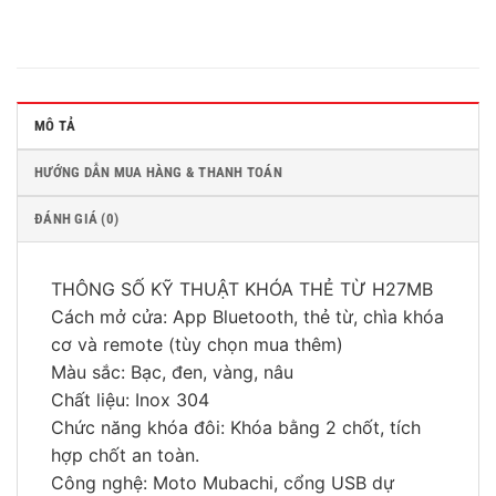
MÔ TẢ
HƯỚNG DẪN MUA HÀNG & THANH TOÁN
ĐÁNH GIÁ (0)
THÔNG SỐ KỸ THUẬT KHÓA THẺ TỪ H27MB
Cách mở cửa: App Bluetooth, thẻ từ, chìa khóa
cơ và remote (tùy chọn mua thêm)
Màu sắc: Bạc, đen, vàng, nâu
Chất liệu: Inox 304
Chức năng khóa đôi: Khóa bằng 2 chốt, tích
hợp chốt an toàn.
Công nghệ: Moto Mubachi, cổng USB dự