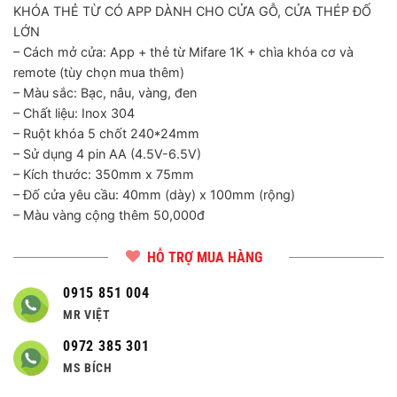
KHÓA THẺ TỪ CÓ APP DÀNH CHO CỬA GỖ, CỬA THÉP ĐỐ
LỚN
– Cách mở cửa: App + thẻ từ Mifare 1K + chìa khóa cơ và
remote (tùy chọn mua thêm)
– Màu sắc: Bạc, nâu, vàng, đen
– Chất liệu: Inox 304
– Ruột khóa 5 chốt 240*24mm
– Sử dụng 4 pin AA (4.5V-6.5V)
– Kích thước: 350mm x 75mm
– Đố cửa yêu cầu: 40mm (dày) x 100mm (rộng)
– Màu vàng cộng thêm 50,000đ
HỖ TRỢ MUA HÀNG
0915 851 004
MR VIỆT
0972 385 301
MS BÍCH