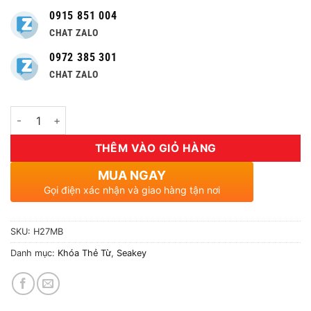
0915 851 004
CHAT ZALO
0972 385 301
CHAT ZALO
Số lượng
THÊM VÀO GIỎ HÀNG
MUA NGAY
Gọi điện xác nhận và giao hàng tận nơi
SKU:
H27MB
Danh mục:
Khóa Thẻ Từ
,
Seakey