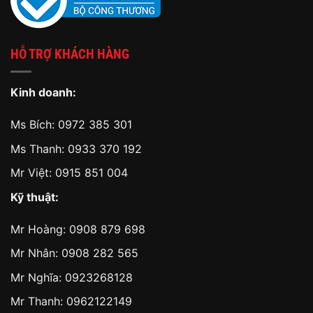
HỖ TRỢ KHÁCH HÀNG
Kinh doanh:
Ms Bích:
0972 385 301
Ms Thanh:
0933 370 192
Mr Việt:
0915 851 004
Kỹ thuật:
Mr Hoàng:
0908 879 698
Mr Nhân:
0908 282 565
Mr Nghĩa: 0923268128
Mr Thanh: 0962122149