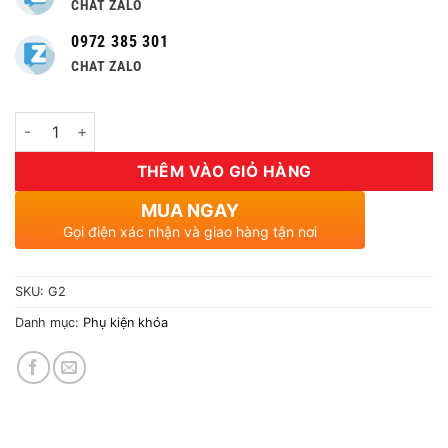
CHAT ZALO
0972 385 301
CHAT ZALO
Số lượng
THÊM VÀO GIỎ HÀNG
MUA NGAY
Gọi điện xác nhận và giao hàng tận nơi
SKU:
G2
Danh mục:
Phụ kiện khóa