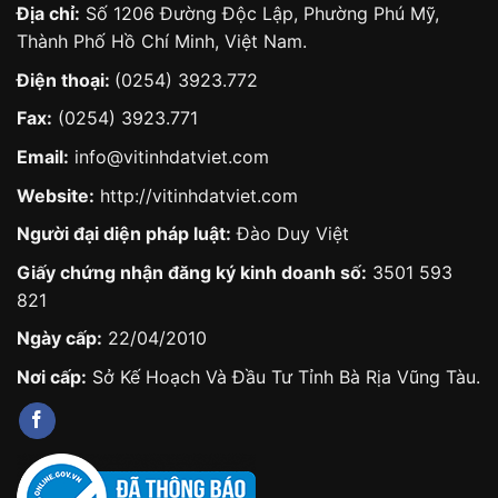
Địa chỉ:
Số 1206 Đường Độc Lập, Phường Phú Mỹ,
Thành Phố Hồ Chí Minh, Việt Nam.
Điện thoại:
(0254) 3923.772
Fax:
(0254) 3923.771
Email:
info@vitinhdatviet.com
Website:
http://vitinhdatviet.com
Người đại diện pháp luật:
Đào Duy Việt
Giấy chứng nhận đăng ký kinh doanh số:
3501 593
821
Ngày cấp:
22/04/2010
Nơi cấp:
Sở Kế Hoạch Và Đầu Tư Tỉnh Bà Rịa Vũng Tàu.