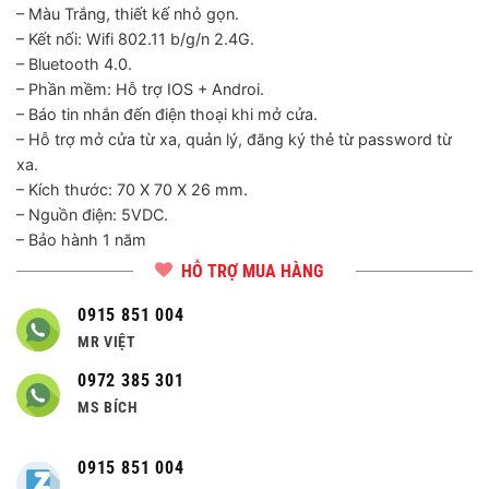
– Màu Trắng, thiết kế nhỏ gọn.
– Kết nối: Wifi 802.11 b/g/n 2.4G.
– Bluetooth 4.0.
– Phần mềm: Hỗ trợ IOS + Androi.
– Báo tin nhắn đến điện thoại khi mở cửa.
– Hỗ trợ mở cửa từ xa, quản lý, đăng ký thẻ từ password từ
xa.
– Kích thước: 70 X 70 X 26 mm.
– Nguồn điện: 5VDC.
– Bảo hành 1 năm
HỖ TRỢ MUA HÀNG
0915 851 004
MR VIỆT
0972 385 301
MS BÍCH
0915 851 004