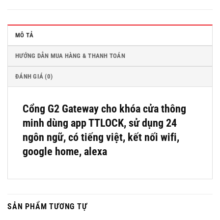
MÔ TẢ
HƯỚNG DẪN MUA HÀNG & THANH TOÁN
ĐÁNH GIÁ (0)
Cổng G2 Gateway cho khóa cửa thông
minh dùng app TTLOCK, sử dụng 24
ngôn ngữ, có tiếng việt, kết nối wifi,
google home, alexa
SẢN PHẨM TƯƠNG TỰ