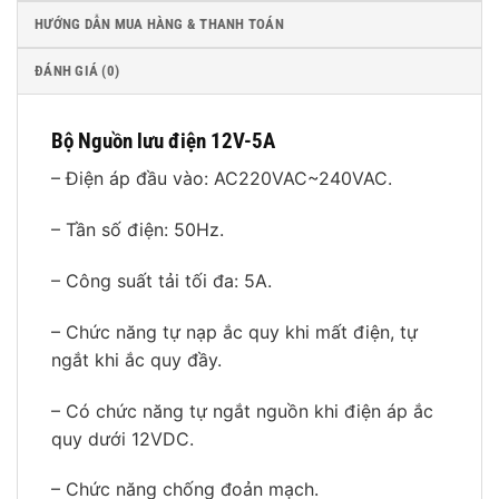
HƯỚNG DẪN MUA HÀNG & THANH TOÁN
ĐÁNH GIÁ (0)
Bộ Nguồn lưu điện 12V-5A
– Điện áp đầu vào: AC220VAC~240VAC.
– Tần số điện: 50Hz.
– Công suất tải tối đa: 5A.
– Chức năng tự nạp ắc quy khi mất điện, tự
ngắt khi ắc quy đầy.
– Có chức năng tự ngắt nguồn khi điện áp ắc
quy dưới 12VDC.
– Chức năng chống đoản mạch.