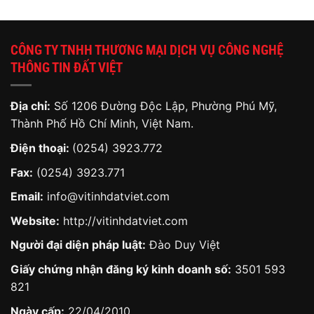
CÔNG TY TNHH THƯƠNG MẠI DỊCH VỤ CÔNG NGHỆ
THÔNG TIN ĐẤT VIỆT
Địa chỉ:
Số 1206 Đường Độc Lập, Phường Phú Mỹ,
Thành Phố Hồ Chí Minh, Việt Nam.
Điện thoại:
(0254) 3923.772
Fax:
(0254) 3923.771
Email:
info@vitinhdatviet.com
Website:
http://vitinhdatviet.com
Người đại diện pháp luật:
Đào Duy Việt
Giấy chứng nhận đăng ký kinh doanh số:
3501 593
821
Ngày cấp:
22/04/2010