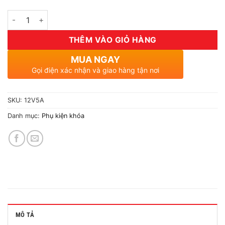
Số lượng
THÊM VÀO GIỎ HÀNG
MUA NGAY
Gọi điện xác nhận và giao hàng tận nơi
SKU:
12V5A
Danh mục:
Phụ kiện khóa
MÔ TẢ