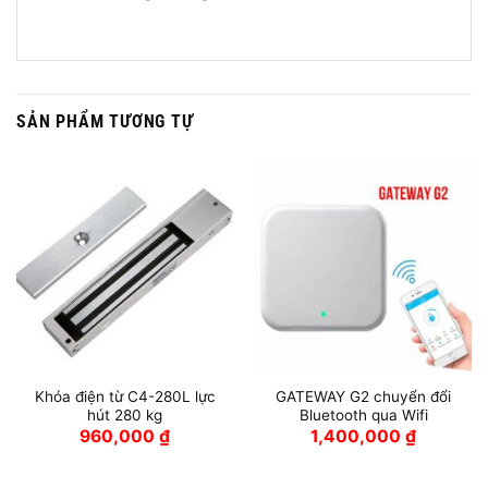
SẢN PHẨM TƯƠNG TỰ
Khóa điện từ C4-280L lực
GATEWAY G2 chuyển đổi
hút 280 kg
Bluetooth qua Wifi
960,000
₫
1,400,000
₫