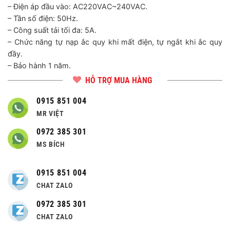
– Điện áp đầu vào: AC220VAC~240VAC.
– Tần số điện: 50Hz.
– Công suất tải tối đa: 5A.
– Chức năng tự nạp ắc quy khi mất điện, tự ngắt khi ắc quy
đầy.
– Bảo hành 1 năm.
HỖ TRỢ MUA HÀNG
0915 851 004
MR VIỆT
0972 385 301
MS BÍCH
0915 851 004
CHAT ZALO
0972 385 301
CHAT ZALO