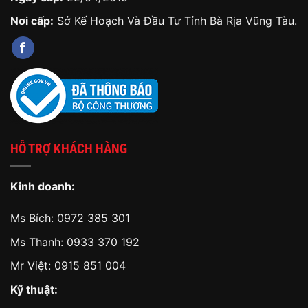
Nơi cấp:
Sở Kế Hoạch Và Đầu Tư Tỉnh Bà Rịa Vũng Tàu.
HỖ TRỢ KHÁCH HÀNG
Kinh doanh:
Ms Bích:
0972 385 301
Ms Thanh:
0933 370 192
Mr Việt:
0915 851 004
Kỹ thuật: