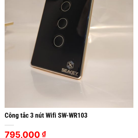
Công tắc 3 nút Wifi SW-WR103
795,000
₫