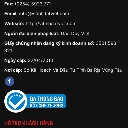
Fax:
(0254) 3923.771
Email:
info@vitinhdatviet.com
Website:
http://vitinhdatviet.com
Người đại diện pháp luật:
Đào Duy Việt
Giấy chứng nhận đăng ký kinh doanh số:
3501 593
821
Ngày cấp:
22/04/2010
Nơi cấp:
Sở Kế Hoạch Và Đầu Tư Tỉnh Bà Rịa Vũng Tàu.
HỖ TRỢ KHÁCH HÀNG