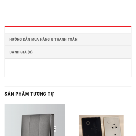
HƯỚNG DẪN MUA HÀNG & THANH TOÁN
ĐÁNH GIÁ (0)
SẢN PHẨM TƯƠNG TỰ