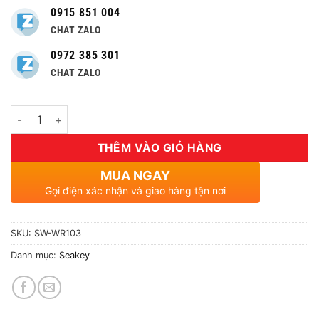
0915 851 004
CHAT ZALO
0972 385 301
CHAT ZALO
Số lượng
THÊM VÀO GIỎ HÀNG
MUA NGAY
Gọi điện xác nhận và giao hàng tận nơi
SKU:
SW-WR103
Danh mục:
Seakey