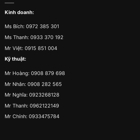
Kinh doanh:
Ms Bích:
0972 385 301
Ms Thanh:
0933 370 192
Mr Việt:
0915 851 004
Kỹ thuật:
Mr Hoàng:
0908 879 698
Mr Nhân:
0908 282 565
Mr Nghĩa: 0923268128
Mr Thanh: 0962122149
Mr Chính: 0933475784