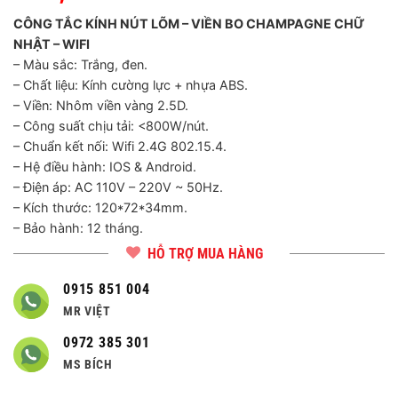
CÔNG TẮC KÍNH NÚT LÕM – VIỀN BO CHAMPAGNE CHỮ
NHẬT – WIFI
– Màu sắc: Trắng, đen.
– Chất liệu: Kính cường lực + nhựa ABS.
– Viền: Nhôm viền vàng 2.5D.
– Công suất chịu tải: <800W/nút.
– Chuẩn kết nối: Wifi 2.4G 802.15.4.
– Hệ điều hành: IOS & Android.
– Điện áp: AC 110V – 220V ~ 50Hz.
– Kích thước: 120*72*34mm.
– Bảo hành: 12 tháng.
HỖ TRỢ MUA HÀNG
0915 851 004
MR VIỆT
0972 385 301
MS BÍCH