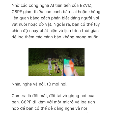
Nhờ các công nghệ AI tiên tiến của EZVIZ,
C8PF giảm thiểu các cảnh báo sai hoặc không
liên quan bằng cách phân biệt dáng người với
vật nuôi hoặc đồ vật. Ngoài ra, bạn có thể tùy
chỉnh độ nhạy phát hiện và lịch trình thời gian
để lọc thêm các cảnh báo không mong muốn.
Nhìn, nghe và nói, từ mọi nơi.
Camera là đôi mắt, đôi tai và giọng nói của
bạn. C8PF đi kèm với một micrô và loa tích
hợp để bạn có thể dễ dàng nghe và nói