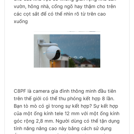
vườn, hông nhà, cổng ngõ hay thậm cho trên
các cọt sắt để có thể nhìn rõ từ trên cao
xuống
C8PF là camera gia đình thông minh đầu tiên
trên thế giới có thể thu phóng kết hợp 8 lần.
Bạn tò mò có gì trong sự kết hợp? Sự kết hợp
của một ống kính tele 12 mm với một ống kính
góc rộng 2,8 mm. Người dùng có thể tận dụng
tính năng nâng cao này bằng cách sử dụng