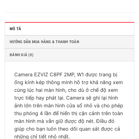
MÔ TẢ
HƯỚNG DẪN MUA HÀNG & THANH TOÁN
ĐÁNH GIÁ (0)
Camera EZVIZ C8PF 2MP, W1 được trang bị
ống kính kép thông minh hỗ trợ khả năng xem
cùng lúc hai màn hình, cho dù ở chế độ xem
trực tiếp hay phát lại. Camera sẽ ghi lại hình
ảnh lớn trên màn hình cửa sổ nhỏ và cho phép
thu phóng 4 lần để hiển thị cận cảnh trên toàn
màn hình mà vẫn giữ được độ nét. Điều đó
giúp cho bạn luôn theo dõi quan sát được cả
những chỉ tiết nhỏ nhất.