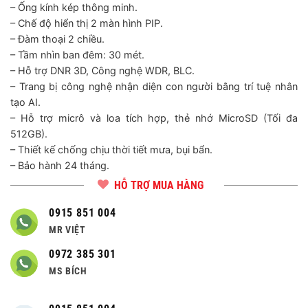
– Ống kính kép thông minh.
– Chế độ hiển thị 2 màn hình PIP.
– Đàm thoại 2 chiều.
– Tầm nhìn ban đêm: 30 mét.
– Hỗ trợ DNR 3D, Công nghệ WDR, BLC.
– Trang bị công nghệ nhận diện con người bằng trí tuệ nhân
tạo AI.
– Hỗ trợ micrô và loa tích hợp, thẻ nhớ MicroSD (Tối đa
512GB).
– Thiết kế chống chịu thời tiết mưa, bụi bẩn.
– Bảo hành 24 tháng.
HỖ TRỢ MUA HÀNG
0915 851 004
MR VIỆT
0972 385 301
MS BÍCH