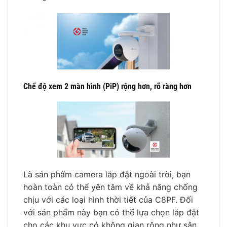
Chế độ xem 2 màn hình (PiP) rộng hơn, rõ ràng hơn
Là sản phẩm camera lắp đặt ngoài trời, bạn
hoàn toàn có thể yên tâm về khả năng chống
chịu với các loại hình thời tiết của C8PF. Đối
với sản phẩm này bạn có thể lựa chọn lắp đặt
cho các khu vực có không gian rộng như sân