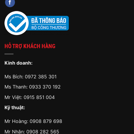
HỖ TRỢ KHÁCH HÀNG
Kinh doanh:
Ms Bích:
0972 385 301
Ms Thanh:
0933 370 192
Mr Việt:
0915 851 004
Kỹ thuật:
Mr Hoàng:
0908 879 698
Mr Nhân:
0908 282 565