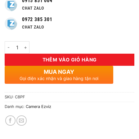
0915 851 004
CHAT ZALO
0972 385 301
CHAT ZALO
Số lượng
THÊM VÀO GIỎ HÀNG
MUA NGAY
Gọi điện xác nhận và giao hàng tận nơi
SKU:
C8PF
Danh mục:
Camera Ezviz