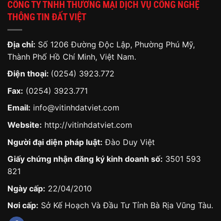
CÔNG TY TNHH THƯƠNG MẠI DỊCH VỤ CÔNG NGHỆ
THÔNG TIN ĐẤT VIỆT
Địa chỉ:
Số 1206 Đường Độc Lập, Phường Phú Mỹ,
Thành Phố Hồ Chí Minh, Việt Nam.
Điện thoại:
(0254) 3923.772
Fax:
(0254) 3923.771
Email:
info@vitinhdatviet.com
Website:
http://vitinhdatviet.com
Người đại diện pháp luật:
Đào Duy Việt
Giấy chứng nhận đăng ký kinh doanh số:
3501 593
821
Ngày cấp:
22/04/2010
Nơi cấp:
Sở Kế Hoạch Và Đầu Tư Tỉnh Bà Rịa Vũng Tàu.