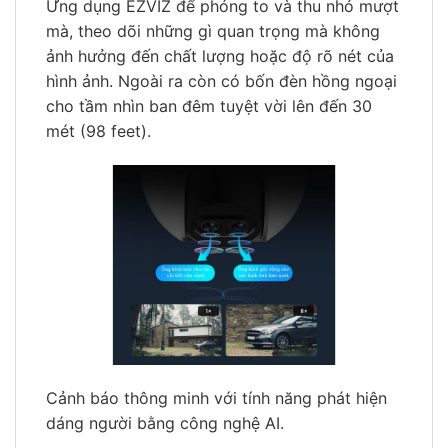
Ứng dụng EZVIZ để phóng to và thu nhỏ mượt
mà, theo dõi những gì quan trọng mà không
ảnh hưởng đến chất lượng hoặc độ rõ nét của
hình ảnh. Ngoài ra còn có bốn đèn hồng ngoại
cho tầm nhìn ban đêm tuyệt vời lên đến 30
mét (98 feet).
Cảnh báo thông minh với tính năng phát hiện
dáng người bằng công nghệ AI.