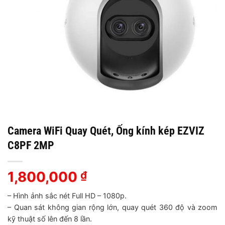
Camera WiFi Quay Quét, Ống kính kép EZVIZ
C8PF 2MP
1,800,000
₫
– Hình ảnh sắc nét Full HD – 1080p.
– Quan sát không gian rộng lớn, quay quét 360 độ và zoom
kỹ thuật số lên đến 8 lần.