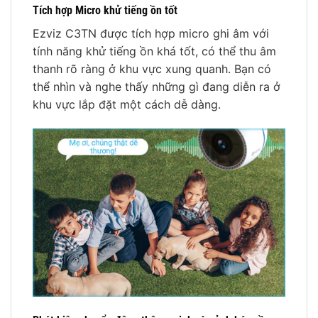
Tích hợp Micro khử tiếng ồn tốt
Ezviz C3TN được tích hợp micro ghi âm với
tính năng khử tiếng ồn khá tốt, có thể thu âm
thanh rõ ràng ở khu vực xung quanh. Bạn có
thể nhìn và nghe thấy những gì đang diễn ra ở
khu vực lắp đặt một cách dễ dàng.