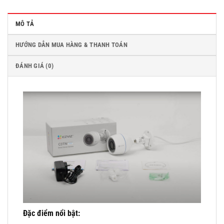
MÔ TẢ
HƯỚNG DẪN MUA HÀNG & THANH TOÁN
ĐÁNH GIÁ (0)
Đặc điểm nổi bật: