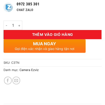
0972 385 301
CHAT ZALO
Số lượng
THÊM VÀO GIỎ HÀNG
MUA NGAY
Gọi điện xác nhận và giao hàng tận nơi
SKU:
C3TN
Danh mục:
Camera Ezviz