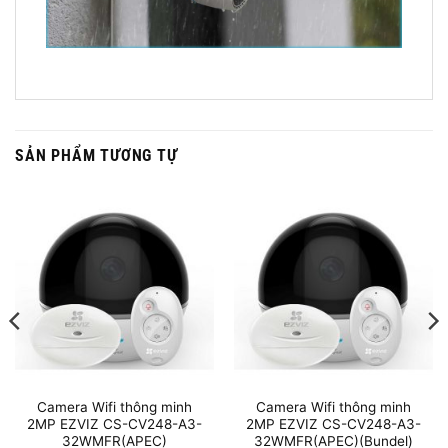
SẢN PHẨM TƯƠNG TỰ
Camera Wifi thông minh
Camera Wifi thông minh
2MP EZVIZ CS-CV248-A3-
2MP EZVIZ CS-CV248-A3-
32WMFR(APEC)
32WMFR(APEC)(Bundel)