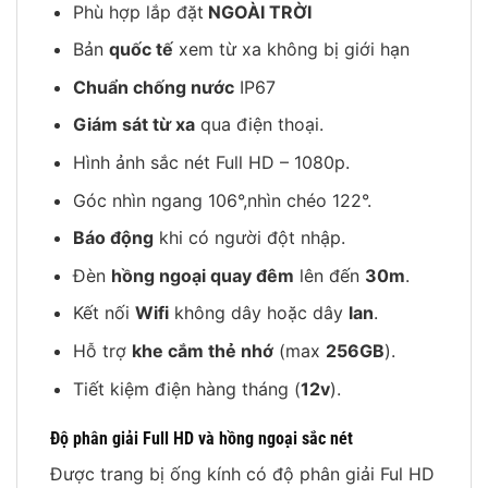
Phù hợp lắp đặt
NGOÀI TRỜI
Bản
quốc tế
xem từ xa không bị giới hạn
Chuẩn chống nước
IP67
Giám sát từ xa
qua điện thoại.
Hình ảnh sắc nét Full HD – 1080p.
Góc nhìn ngang 106°,nhìn chéo 122°.
Báo động
khi có người đột nhập.
Đèn
hồng ngoại quay đêm
lên đến
30m
.
Kết nối
Wifi
không dây hoặc dây
lan
.
Hỗ trợ
khe cắm thẻ nhớ
(max
256GB
).
Tiết kiệm điện hàng tháng (
12v
).
Độ phân giải Full HD và hồng ngoại sắc nét
Được trang bị ống kính có độ phân giải Ful HD