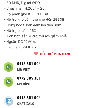
– 3D DNR, Digital WDR.
– Chuẩn nén H.265/ H.264.
– Độ phân giải 1920 x 1080.
– Hỗ trợ khe cắm thẻ nhớ đến 256GB.
– Hồng ngoại ban đêm lên đến 30m
– Hỗ trợ chuẩn IP67.
– Tích hợp sẵn Micro thu âm giảm nhiễu.
– Nguồn DC 12V/1A.
– Bảo hành 24 tháng.
HỖ TRỢ MUA HÀNG
0915 851 004
MR VIỆT
0972 385 301
MS BÍCH
0915 851 004
CHAT ZALO