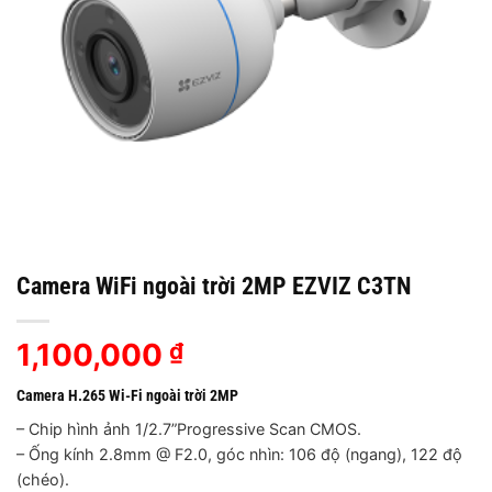
Camera WiFi ngoài trời 2MP EZVIZ C3TN
1,100,000
₫
Camera H.265 Wi-Fi ngoài trời 2MP
– Chip hình ảnh 1/2.7”Progressive Scan CMOS.
– Ống kính 2.8mm @ F2.0, góc nhìn: 106 độ (ngang), 122 độ
(chéo).