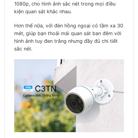
1080p, cho hình ảnh sắc nét trong mọi điều
kiện quan sát khác nhau.
Hơn thế nữa, với đèn hồng ngoại có tầm xa 30
mét, giúp bạn thoải mái quan sát ban đêm với
hình ảnh tuy đen trắng nhưng đầy đủ chi tiết
sắc nét.