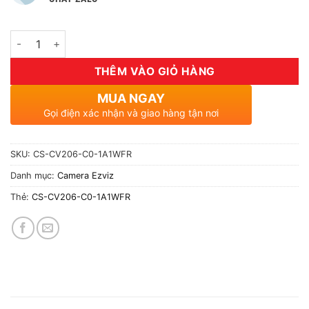
Số lượng
THÊM VÀO GIỎ HÀNG
MUA NGAY
Gọi điện xác nhận và giao hàng tận nơi
SKU:
CS-CV206-C0-1A1WFR
Danh mục:
Camera Ezviz
Thẻ:
CS-CV206-C0-1A1WFR