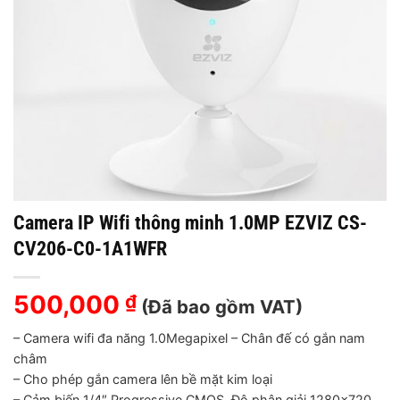
Camera IP Wifi thông minh 1.0MP EZVIZ CS-
CV206-C0-1A1WFR
500,000
₫
(Đã bao gồm VAT)
– Camera wifi đa năng 1.0Megapixel – Chân đế có gắn nam
châm
– Cho phép gắn camera lên bề mặt kim loại
– Cảm biến 1/4″ Progressive CMOS, Độ phân giải 1280×720