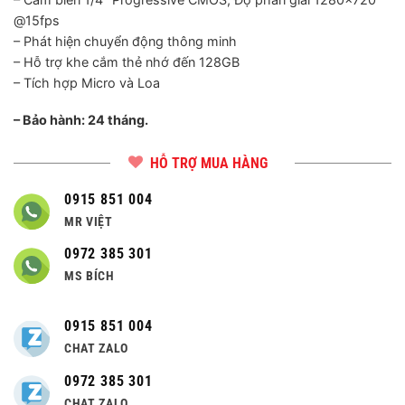
@15fps
– Phát hiện chuyển động thông minh
– Hỗ trợ khe cắm thẻ nhớ đến 128GB
– Tích hợp Micro và Loa
– Bảo hành: 24 tháng.
HỖ TRỢ MUA HÀNG
0915 851 004
MR VIỆT
0972 385 301
MS BÍCH
0915 851 004
CHAT ZALO
0972 385 301
CHAT ZALO