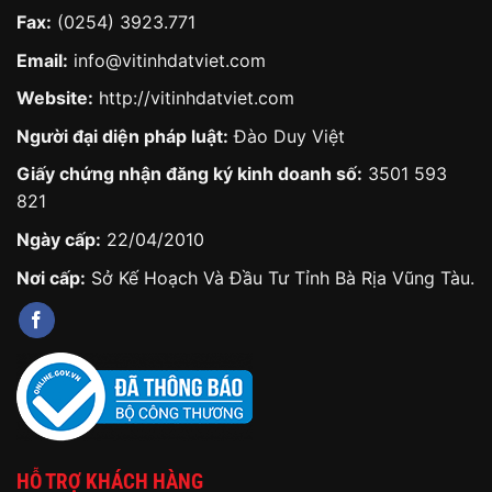
Fax:
(0254) 3923.771
Email:
info@vitinhdatviet.com
Website:
http://vitinhdatviet.com
Người đại diện pháp luật:
Đào Duy Việt
Giấy chứng nhận đăng ký kinh doanh số:
3501 593
821
Ngày cấp:
22/04/2010
Nơi cấp:
Sở Kế Hoạch Và Đầu Tư Tỉnh Bà Rịa Vũng Tàu.
HỖ TRỢ KHÁCH HÀNG