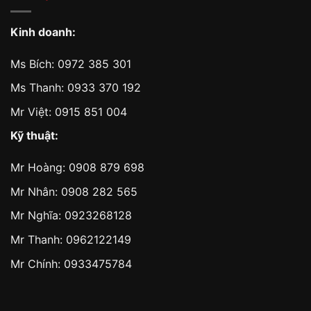
Kinh doanh:
Ms Bích:
0972 385 301
Ms Thanh:
0933 370 192
Mr Việt:
0915 851 004
Kỹ thuật:
Mr Hoàng:
0908 879 698
Mr Nhân:
0908 282 565
Mr Nghĩa: 0923268128
Mr Thanh: 0962122149
Mr Chính: 0933475784