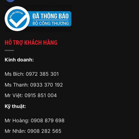
HỖ TRỢ KHÁCH HÀNG
Kinh doanh:
Ms Bích:
0972 385 301
Ms Thanh:
0933 370 192
Mr Việt:
0915 851 004
Kỹ thuật:
Mr Hoàng:
0908 879 698
Mr Nhân:
0908 282 565