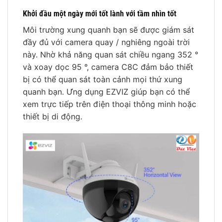
Khởi đầu một ngày mới tốt lành với tầm nhìn tốt
Môi trường xung quanh bạn sẽ được giám sát
đầy đủ với camera quay / nghiêng ngoài trời
này. Nhờ khả năng quan sát chiều ngang 352 °
và xoay dọc 95 °, camera C8C đảm bảo thiết
bị có thể quan sát toàn cảnh mọi thứ xung
quanh bạn. Ưng dụng EZVIZ giúp bạn có thể
xem trực tiếp trên điện thoại thông minh hoặc
thiết bị di động.