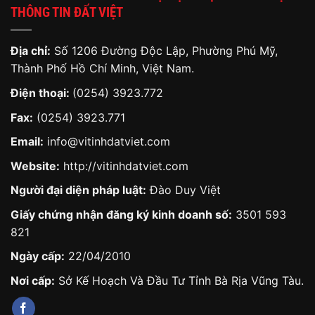
THÔNG TIN ĐẤT VIỆT
Địa chỉ:
Số 1206 Đường Độc Lập, Phường Phú Mỹ,
Thành Phố Hồ Chí Minh, Việt Nam.
Điện thoại:
(0254) 3923.772
Fax:
(0254) 3923.771
Email:
info@vitinhdatviet.com
Website:
http://vitinhdatviet.com
Người đại diện pháp luật:
Đào Duy Việt
Giấy chứng nhận đăng ký kinh doanh số:
3501 593
821
Ngày cấp:
22/04/2010
Nơi cấp:
Sở Kế Hoạch Và Đầu Tư Tỉnh Bà Rịa Vũng Tàu.