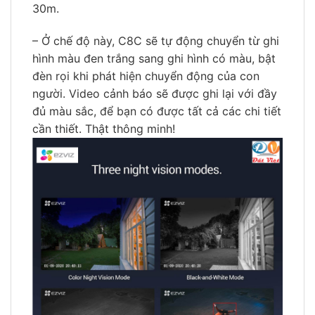
30m.
– Ở chế độ này, C8C sẽ tự động chuyển từ ghi
hình màu đen trắng sang ghi hình có màu, bật
đèn rọi khi phát hiện chuyển động của con
người. Video cảnh báo sẽ được ghi lại với đầy
đủ màu sắc, để bạn có được tất cả các chi tiết
cần thiết. Thật thông minh!