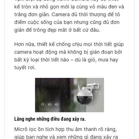
kế tròn và nhỏ gọn mới lạ cùng vỏ màu đen và
trắng đơn giản. Camera đủ thời thượng để tô
điểm cuộc sống của bạn nhưng cũng đủ đơn
giản để trông đẹp mắt ở bất cứ đâu.
Hơn nữa, thiết kế chống chịu mọi thời tiết giúp
camera hoạt động mà không bị gián đoạn bởi
bất kỳ loại thời tiết nào – dù là gió, mưa hay
tuyết rơi.
Lắng nghe những điều đang xảy ra.
Micrô lọc ồn tích hợp thu âm thanh rõ ràng,
giúp bạn nghe và xem những gì đang xảy ra