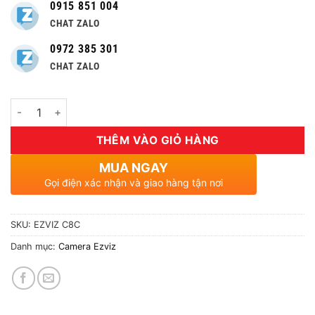
0915 851 004
CHAT ZALO
0972 385 301
CHAT ZALO
Số lượng
THÊM VÀO GIỎ HÀNG
MUA NGAY
Gọi điện xác nhận và giao hàng tận nơi
SKU:
EZVIZ C8C
Danh mục:
Camera Ezviz