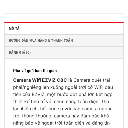
MÔ TẢ
HƯỚNG DẪN MUA HÀNG & THANH TOÁN
ĐÁNH GIÁ (0)
Phá vỡ giới hạn thị giác.
Camera Wifi EZVIZ C8C
là Camera quét trái
phải/nghiêng lên xuống ngoài trời có WiFi đầu
tiên của EZVIZ, một bước đột phá lớn kết hợp
thiết kế tinh tế với chức năng toàn diện. Thu
lại nhiều chi tiết hơn so với các camera ngoài
trời thông thường, camera này đảm bảo khả
năng bảo vệ ngoài trời toàn diện và đáng tin