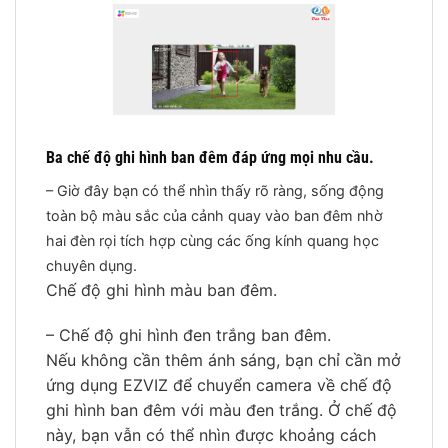
Ba chế độ ghi hình ban đêm đáp ứng mọi nhu cầu.
– Giờ đây bạn có thể nhìn thấy rõ ràng, sống động
toàn bộ màu sắc của cảnh quay vào ban đêm nhờ
hai đèn rọi tích hợp cùng các ống kính quang học
chuyên dụng.
Chế độ ghi hình màu ban đêm.
– Chế độ ghi hình đen trắng ban đêm.
Nếu không cần thêm ánh sáng, bạn chỉ cần mở
ứng dụng EZVIZ để chuyển camera về chế độ
ghi hình ban đêm với màu đen trắng. Ở chế độ
này, bạn vẫn có thể nhìn được khoảng cách