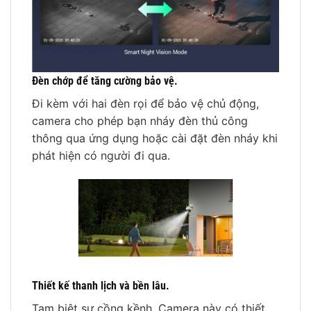
Đèn chớp để tăng cường bảo vệ.
Đi kèm với hai đèn rọi để bảo vệ chủ động,
camera cho phép bạn nháy đèn thủ công
thông qua ứng dụng hoặc cài đặt đèn nháy khi
phát hiện có người đi qua.
Thiết kế thanh lịch và bền lâu.
Tạm biệt sự cồng kềnh. Camera này có thiết