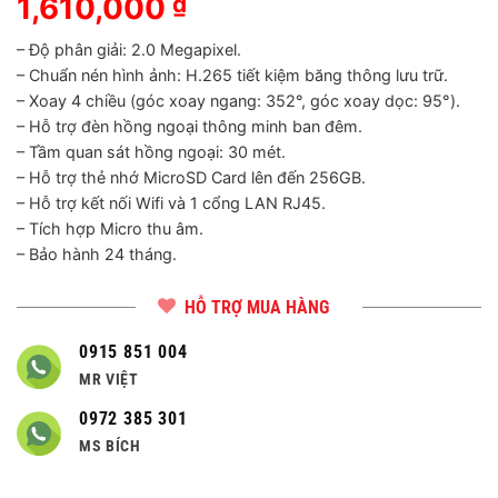
1,610,000
₫
– Độ phân giải: 2.0 Megapixel.
– Chuẩn nén hình ảnh: H.265 tiết kiệm băng thông lưu trữ.
– Xoay 4 chiều (góc xoay ngang: 352°, góc xoay dọc: 95°).
– Hỗ trợ đèn hồng ngoại thông minh ban đêm.
– Tầm quan sát hồng ngoại: 30 mét.
– Hỗ trợ thẻ nhớ MicroSD Card lên đến 256GB.
– Hỗ trợ kết nối Wifi và 1 cổng LAN RJ45.
– Tích hợp Micro thu âm.
– Bảo hành 24 tháng.
HỖ TRỢ MUA HÀNG
0915 851 004
MR VIỆT
0972 385 301
MS BÍCH