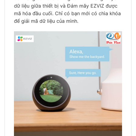
dữ liệu giữa thiết bị và Đám mây EZVIZ được
mã hóa đầu cuối. Chỉ có bạn mới có chìa khóa
để giải mã dữ liệu của mình.