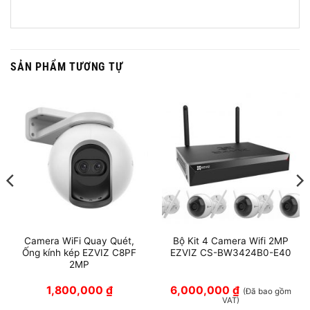
SẢN PHẨM TƯƠNG TỰ
Camera WiFi Quay Quét,
Bộ Kit 4 Camera Wifi 2MP
Ống kính kép EZVIZ C8PF
EZVIZ CS-BW3424B0-E40
2MP
1,800,000
₫
6,000,000
₫
(Đã bao gồm
VAT)