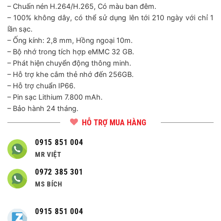
– Chuấn nén H.264/H.265, Có màu ban đêm.
– 100% không dây, có thể sử dụng lên tới 210 ngày với chỉ 1
lần sạc.
– Ống kính: 2,8 mm, Hồng ngoại 10m.
– Bộ nhớ trong tích hợp eMMC 32 GB.
– Phát hiện chuyển động thông minh.
– Hỗ trợ khe cắm thẻ nhớ đến 256GB.
– Hỗ trợ chuẩn IP66.
– Pin sạc Lithium 7.800 mAh.
– Bảo hành 24 tháng.
HỖ TRỢ MUA HÀNG
0915 851 004
MR VIỆT
0972 385 301
MS BÍCH
0915 851 004