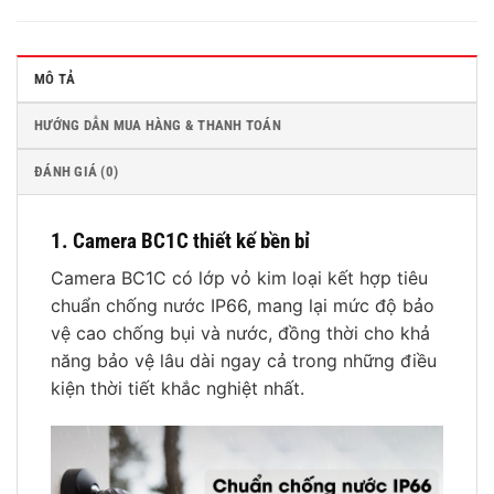
MÔ TẢ
HƯỚNG DẪN MUA HÀNG & THANH TOÁN
ĐÁNH GIÁ (0)
1. Camera BC1C thiết kế bền bỉ
Camera BC1C có lớp vỏ kim loại kết hợp tiêu
chuẩn chống nước IP66, mang lại mức độ bảo
vệ cao chống bụi và nước, đồng thời cho khả
năng bảo vệ lâu dài ngay cả trong những điều
kiện thời tiết khắc nghiệt nhất.