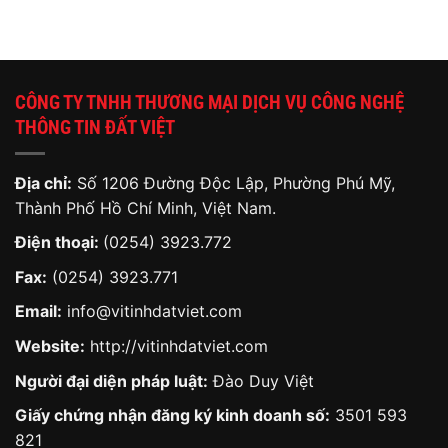
CÔNG TY TNHH THƯƠNG MẠI DỊCH VỤ CÔNG NGHỆ
THÔNG TIN ĐẤT VIỆT
Địa chỉ:
Số 1206 Đường Độc Lập, Phường Phú Mỹ,
Thành Phố Hồ Chí Minh, Việt Nam.
Điện thoại:
(0254) 3923.772
Fax:
(0254) 3923.771
Email:
info@vitinhdatviet.com
Website:
http://vitinhdatviet.com
Người đại diện pháp luật:
Đào Duy Việt
Giấy chứng nhận đăng ký kinh doanh số:
3501 593
821