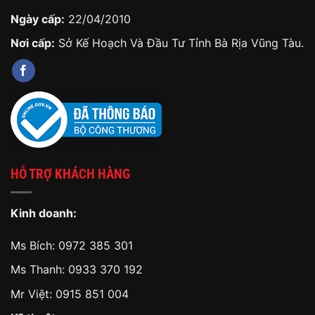
Ngày cấp:
22/04/2010
Nơi cấp:
Sở Kế Hoạch Và Đầu Tư Tỉnh Bà Rịa Vũng Tàu.
HỖ TRỢ KHÁCH HÀNG
Kinh doanh:
Ms Bích:
0972 385 301
Ms Thanh:
0933 370 192
Mr Việt:
0915 851 004