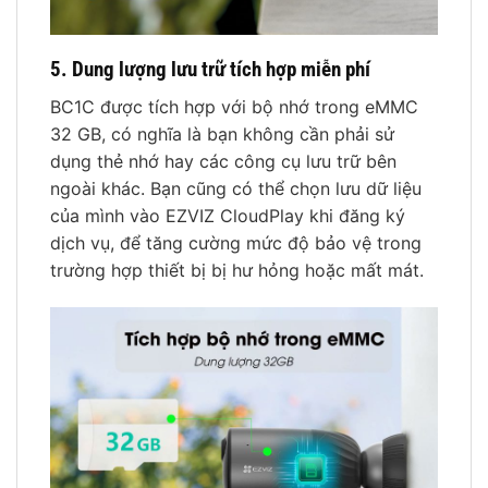
5. Dung lượng lưu trữ tích hợp miễn phí
BC1C được tích hợp với bộ nhớ trong eMMC
32 GB, có nghĩa là bạn không cần phải sử
dụng thẻ nhớ hay các công cụ lưu trữ bên
ngoài khác. Bạn cũng có thể chọn lưu dữ liệu
của mình vào EZVIZ CloudPlay khi đăng ký
dịch vụ, để tăng cường mức độ bảo vệ trong
trường hợp thiết bị bị hư hỏng hoặc mất mát.