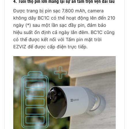
4. Tuổi thọ pin lớn mang lại sự an tâm trọn vẹn dài lâu
Được trang bị pin sạc 7.800 mAh, camera
không dây BC1C có thể hoạt động lên đến 210
ngày (*) sau một lần sạc đầy pin, đảm bảo
hiệu suất ổn định cả ngày lẫn đêm. BC1C cũng
có thể được kết nối với Tấm pin mặt trời
EZVIZ để được cấp điện trực tiếp.