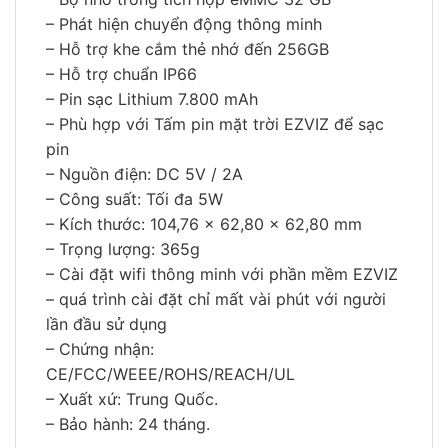
– Phát hiện chuyển động thông minh
– Hỗ trợ khe cắm thẻ nhớ đến 256GB
– Hỗ trợ chuẩn IP66
– Pin sạc Lithium 7.800 mAh
– Phù hợp với Tấm pin mặt trời EZVIZ để sạc
pin
– Nguồn điện: DC 5V / 2A
– Công suất: Tối đa 5W
– Kích thước: 104,76 × 62,80 × 62,80 mm
– Trọng lượng: 365g
– Cài đặt wifi thông minh với phần mềm EZVIZ
– quá trình cài đặt chỉ mất vài phút với người
lần đầu sử dụng
– Chứng nhận:
CE/FCC/WEEE/ROHS/REACH/UL
– Xuất xứ: Trung Quốc.
– Bảo hành: 24 tháng.