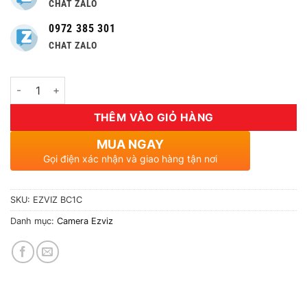
CHAT ZALO
0972 385 301
CHAT ZALO
Số lượng
THÊM VÀO GIỎ HÀNG
MUA NGAY
Gọi điện xác nhận và giao hàng tận nơi
SKU:
EZVIZ BC1C
Danh mục:
Camera Ezviz