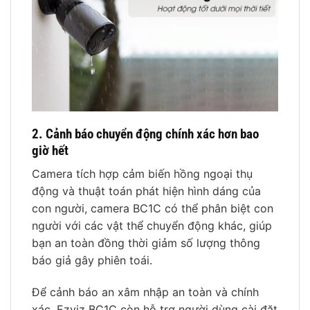
2. Cảnh báo chuyển động chính xác hơn bao
giờ hết
Camera tích hợp cảm biến hồng ngoại thụ
động và thuật toán phát hiện hình dáng của
con người, camera BC1C có thể phân biệt con
người với các vật thể chuyển động khác, giúp
bạn an toàn đồng thời giảm số lượng thông
báo giả gây phiên toái.
Để cảnh báo an xâm nhập an toàn và chính
xác, Ezviz BC1C còn hỗ trợ người dùng cài đặt