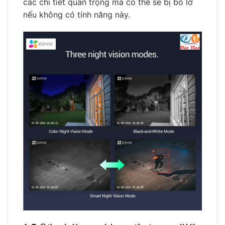
các chi tiết quan trọng mà có thể sẽ bị bỏ lỡ
nếu không có tính năng này.