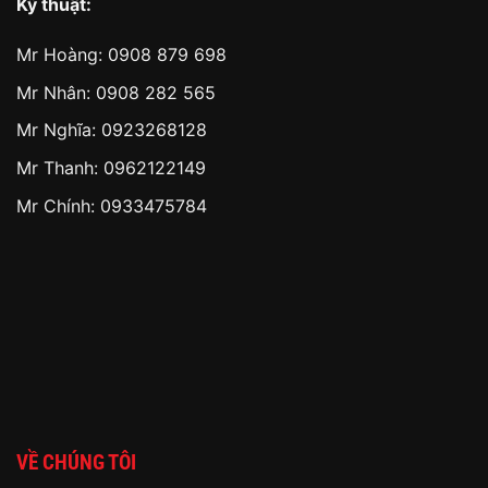
Kỹ thuật:
Mr Hoàng:
0908 879 698
Mr Nhân:
0908 282 565
Mr Nghĩa: 0923268128
Mr Thanh: 0962122149
Mr Chính: 0933475784
VỀ CHÚNG TÔI