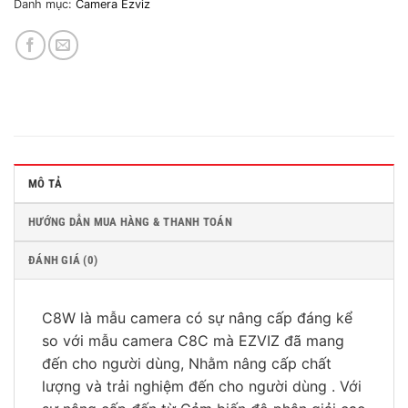
Danh mục:
Camera Ezviz
MÔ TẢ
HƯỚNG DẪN MUA HÀNG & THANH TOÁN
ĐÁNH GIÁ (0)
C8W là mẫu camera có sự nâng cấp đáng kể
so với mẫu camera C8C mà EZVIZ đã mang
đến cho người dùng, Nhằm nâng cấp chất
lượng và trải nghiệm đến cho người dùng . Với