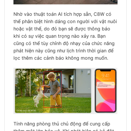
Nhờ vào thuật toán AI tích hợp sẵn, C8W có
thể phân biệt hình dáng con người với vật nuôi
hoặc vật thể, do đó bạn sẽ được thông báo
khi có sự việc quan trọng nào xảy ra. Bạn
cũng có thể tùy chỉnh độ nhạy của chức năng
phát hiện này cũng như lịch trình thời gian để
lọc thêm các cảnh báo không mong muốn.
Tính năng phòng thủ chủ động để cung cấp