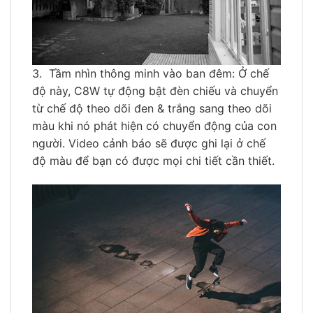
3. Tầm nhìn thông minh vào ban đêm: Ở chế
độ này, C8W tự động bật đèn chiếu và chuyển
từ chế độ theo dõi đen & trắng sang theo dõi
màu khi nó phát hiện có chuyển động của con
người. Video cảnh báo sẽ được ghi lại ở chế
độ màu để bạn có được mọi chi tiết cần thiết.