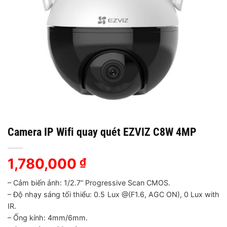
Camera IP Wifi quay quét EZVIZ C8W 4MP
1,780,000
₫
– Cảm biến ảnh: 1/2.7” Progressive Scan CMOS.
– Độ nhạy sáng tối thiểu: 0.5 Lux @(F1.6, AGC ON), 0 Lux with
IR.
– Ống kính: 4mm/6mm.