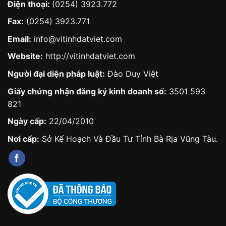
Điện thoại:
(0254) 3923.772
Fax:
(0254) 3923.771
Email:
info@vitinhdatviet.com
Website:
http://vitinhdatviet.com
Người đại diện pháp luật:
Đào Duy Việt
Giấy chứng nhận đăng ký kinh doanh số:
3501 593
821
Ngày cấp:
22/04/2010
Nơi cấp:
Sở Kế Hoạch Và Đầu Tư Tỉnh Bà Rịa Vũng Tàu.