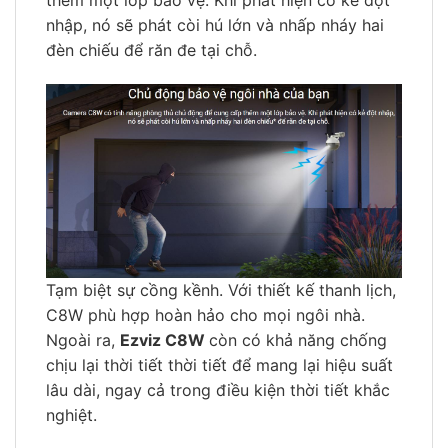
thêm một lớp bảo vệ. Khi phát hiện có kẻ đột
nhập, nó sẽ phát còi hú lớn và nhấp nháy hai
đèn chiếu để răn đe tại chỗ.
Tạm biệt sự cồng kềnh. Với thiết kế thanh lịch,
C8W phù hợp hoàn hảo cho mọi ngôi nhà.
Ngoài ra,
Ezviz C8W
còn có khả năng chống
chịu lại thời tiết thời tiết để mang lại hiệu suất
lâu dài, ngay cả trong điều kiện thời tiết khắc
nghiệt.