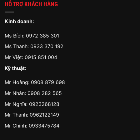
HỖ TRỢ KHÁCH HÀNG
Kinh doanh:
Ms Bích:
0972 385 301
Ms Thanh:
0933 370 192
Mr Việt:
0915 851 004
Kỹ thuật:
Mr Hoàng:
0908 879 698
Mr Nhân:
0908 282 565
Mr Nghĩa: 0923268128
Mr Thanh: 0962122149
Mr Chính: 0933475784