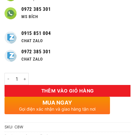
0972 385 301
MS BÍCH
0915 851 004
CHAT ZALO
0972 385 301
CHAT ZALO
Số lượng
THÊM VÀO GIỎ HÀNG
MUA NGAY
Gọi điện xác nhận và giao hàng tận nơi
SKU:
C8W