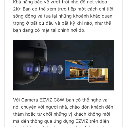
Khả năng bảo vệ vượt trội nhờ độ nét video
2K+ Bạn có thể xem trực tiếp một cách chi tiết
sống động và tua lại những khoảnh khắc quan
trọng ở bất cứ đâu và bất kỳ khi nào, như thể
bạn đang có mặt tại chính nơi đó.
Với Camera EZVIZ C8W, bạn có thể nghe và
nói chuyện với người nhà, chào đón khách đến
thăm hoặc từ chối những vị khách không mời
mà đến thông qua ứng dụng EZVIZ trên điện