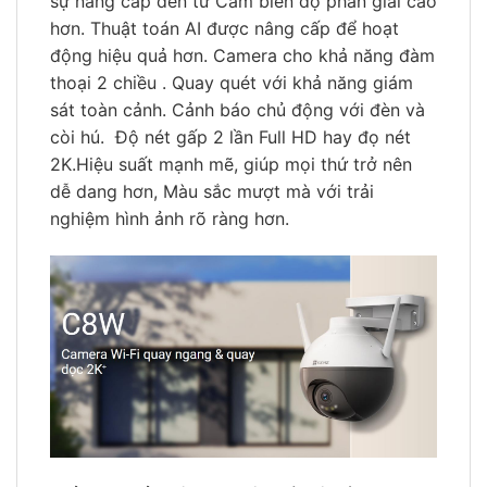
sự nâng cấp đến từ Cảm biến độ phân giải cao
hơn. Thuật toán AI được nâng cấp để hoạt
động hiệu quả hơn. Camera cho khả năng đàm
thoại 2 chiều . Quay quét với khả năng giám
sát toàn cảnh. Cảnh báo chủ động với đèn và
còi hú. Độ nét gấp 2 lần Full HD hay đọ nét
2K.Hiệu suất mạnh mẽ, giúp mọi thứ trở nên
dễ dang hơn, Màu sắc mượt mà với trải
nghiệm hình ảnh rõ ràng hơn.