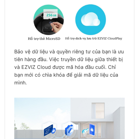
Bảo vệ dữ liệu và quyền riêng tư của bạn là ưu
tiên hàng đầu. Việc truyền dữ liệu giữa thiết bị
và EZVIZ Cloud được mã hóa đầu cuối. Chỉ
bạn mới có chìa khóa để giải mã dữ liệu của
mình.