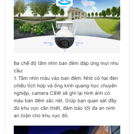
Ba chế độ tầm nhìn ban đêm đáp ứng mọi nhu
cầu:
1. Tầm nhìn màu vào ban đêm: Nhờ có hai đèn
chiếu tích hợp và ống kính quang học chuyên
nghiệp, camera C8W sẽ ghi lại hình ảnh có
màu ban đêm sắc nét. Giúp bạn quan sát đầy
đủ khu vực cần thiết, đảm bảo tối đa an ninh
an toàn cho khu vực đó.