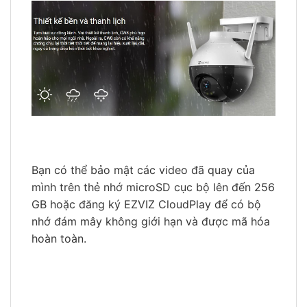
Bạn có thể bảo mật các video đã quay của
mình trên thẻ nhớ microSD cục bộ lên đến 256
GB hoặc đăng ký EZVIZ CloudPlay để có bộ
nhớ đám mây không giới hạn và được mã hóa
hoàn toàn.