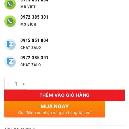
MR VIỆT
0972 385 301
MS BÍCH
0915 851 004
CHAT ZALO
0972 385 301
CHAT ZALO
Số lượng
THÊM VÀO GIỎ HÀNG
MUA NGAY
Gọi điện xác nhận và giao hàng tận nơi