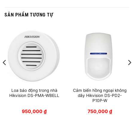
SẢN PHẨM TƯƠNG TỰ
Loa báo động trong nhà
Cảm biến hồng ngoại không
Hikvision DS-PMA-WBELL
dây Hikvision DS-PD2-
P10P-W
950,000
₫
750,000
₫