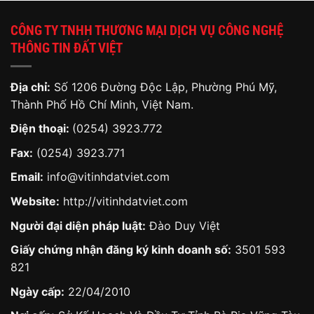
CÔNG TY TNHH THƯƠNG MẠI DỊCH VỤ CÔNG NGHỆ
THÔNG TIN ĐẤT VIỆT
Địa chỉ:
Số 1206 Đường Độc Lập, Phường Phú Mỹ,
Thành Phố Hồ Chí Minh, Việt Nam.
Điện thoại:
(0254) 3923.772
Fax:
(0254) 3923.771
Email:
info@vitinhdatviet.com
Website:
http://vitinhdatviet.com
Người đại diện pháp luật:
Đào Duy Việt
Giấy chứng nhận đăng ký kinh doanh số:
3501 593
821
Ngày cấp:
22/04/2010