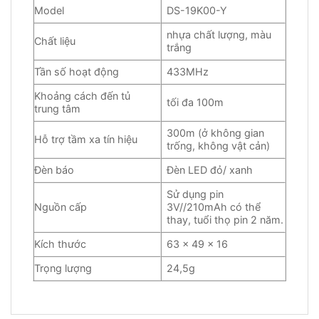
Model
DS-19K00-Y
nhựa chất lượng, màu
Chất liệu
trắng
Tần số hoạt động
433MHz
Khoảng cách đến tủ
tối đa 100m
trung tâm
300m (ở không gian
Hỗ trợ tầm xa tín hiệu
trống, không vật cản)
Đèn báo
Đèn LED đỏ/ xanh
Sử dụng pin
Nguồn cấp
3V//210mAh có thể
thay, tuổi thọ pin 2 năm.
Kích thước
63 x 49 x 16
Trọng lượng
24,5g