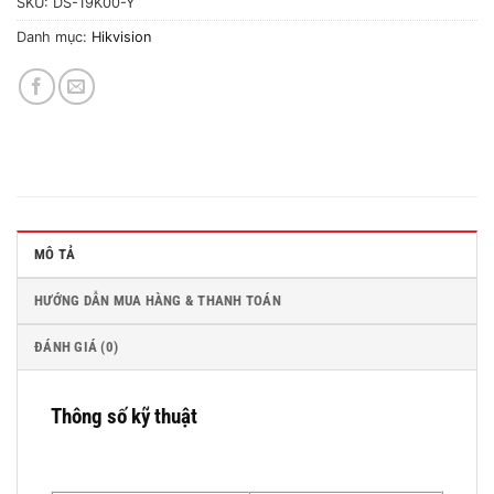
SKU:
DS-19K00-Y
Danh mục:
Hikvision
MÔ TẢ
HƯỚNG DẪN MUA HÀNG & THANH TOÁN
ĐÁNH GIÁ (0)
Thông số kỹ thuật