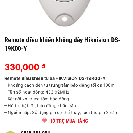
Remote điều khiển không dây Hikvision DS-
19K00-Y
330,000
₫
Remote điều khiển từ xa HIKVISION DS-19K00-Y
– Khoảng cách đến tủ
trung tâm báo động
tối đa 100m.
– Tần số hoạt động: 433,92MHz.
– Kết nối với trung tâm báo động.
– Hỗ trợ bật tắt, báo động khẩn cấp.
– Nguồn cấp: Sử dụng pin có thể thay, tuổi thọ pin 2 năm.
HỖ TRỢ MUA HÀNG
0915 851 004