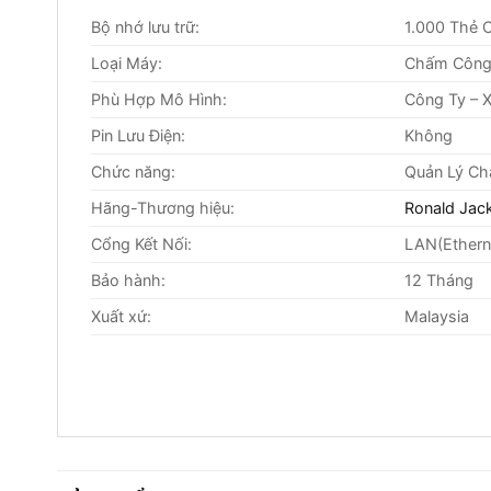
Bộ nhớ lưu trữ:
1.000 Thẻ 
Loại Máy:
Chấm Công
Phù Hợp Mô Hình:
Công Ty – 
Pin Lưu Điện:
Không
Chức năng:
Quản Lý Ch
Hãng-Thương hiệu:
Ronald Jac
Cổng Kết Nối:
LAN(Ethern
Bảo hành:
12 Tháng
Xuất xứ:
Malaysia