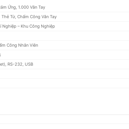
Cảm Ứng, 1.000 Vân Tay
 Thẻ Từ, Chấm Công Vân Tay
Xí Nghiệp – Khu Công Nghiệp
ấm Công Nhân Viên
k
et), RS-232, USB