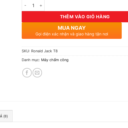
Số lượng
THÊM VÀO GIỎ HÀNG
MUA NGAY
Gọi điện xác nhận và giao hàng tận nơi
SKU:
Ronald Jack T8
Danh mục:
Máy chấm công
Á (0)