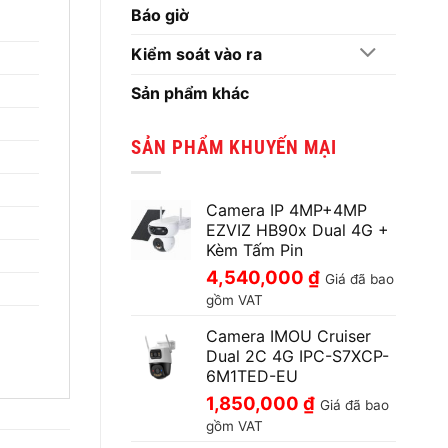
Báo giờ
Kiểm soát vào ra
Sản phẩm khác
SẢN PHẨM KHUYẾN MẠI
Camera IP 4MP+4MP
EZVIZ HB90x Dual 4G +
Kèm Tấm Pin
4,540,000
₫
Giá đã bao
gồm VAT
Camera IMOU Cruiser
Dual 2C 4G IPC-S7XCP-
6M1TED-EU
1,850,000
₫
Giá đã bao
gồm VAT