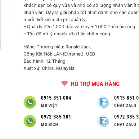
khách sạn có quy vừa và nhỏ có số lượng nhân viên ít 
nhân viên. Đây là giải pháp tốt nhất dành cho các doa
muốn tiết kiệm chi phí quản lý.
– Quản lý đến 1.000 dấu vân tay + 1.000 Thẻ cảm ứng
– Tốc độ xử lý nhanh <1s/1lần chấm công.
Hãng-Thương hiệu: Ronald Jack
Cổng Kết Nối: LAN(Ethernet), USB
Bảo hành: 12 Tháng
Xuất xứ: China, Malaysia.
HỖ TRỢ MUA HÀNG
0915 851 004
0915 851 
MR VIỆT
CHAT ZALO
0972 385 301
0972 385 
MS BÍCH
CHAT ZALO