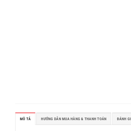
MÔ TẢ
HƯỚNG DẪN MUA HÀNG & THANH TOÁN
ĐÁNH GI