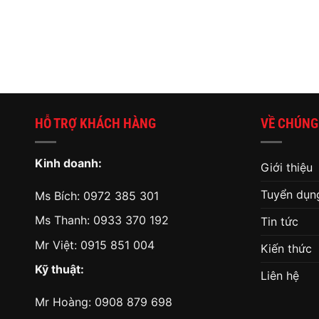
HỖ TRỢ KHÁCH HÀNG
VỀ CHÚNG
Kinh doanh:
Giới thiệu
Tuyển dụn
Ms Bích:
0972 385 301
Ms Thanh:
0933 370 192
Tin tức
Mr Việt:
0915 851 004
Kiến thức
Kỹ thuật:
Liên hệ
Mr Hoàng:
0908 879 698