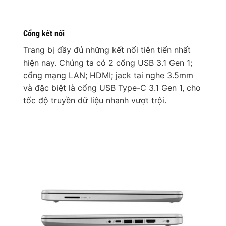
Cổng kết nối
Trang bị đầy đủ những kết nối tiên tiến nhất
hiện nay. Chúng ta có 2 cổng USB 3.1 Gen 1;
cổng mạng LAN; HDMI; jack tai nghe 3.5mm
và đặc biệt là cổng USB Type-C 3.1 Gen 1, cho
tốc độ truyền dữ liệu nhanh vượt trội.