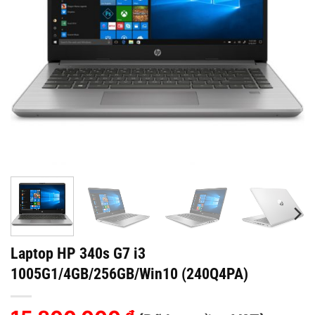
Laptop HP 340s G7 i3
1005G1/4GB/256GB/Win10 (240Q4PA)