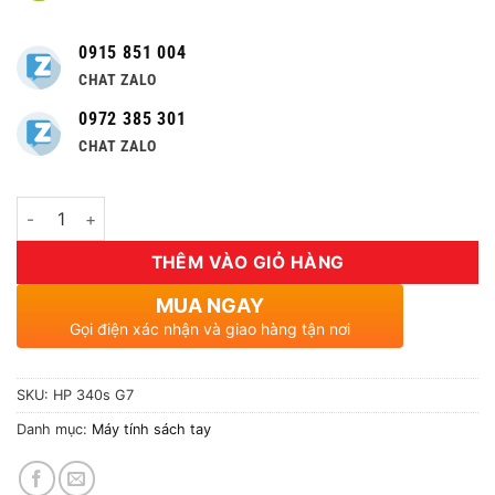
0915 851 004
CHAT ZALO
0972 385 301
CHAT ZALO
Số lượng
THÊM VÀO GIỎ HÀNG
MUA NGAY
Gọi điện xác nhận và giao hàng tận nơi
SKU:
HP 340s G7
Danh mục:
Máy tính sách tay