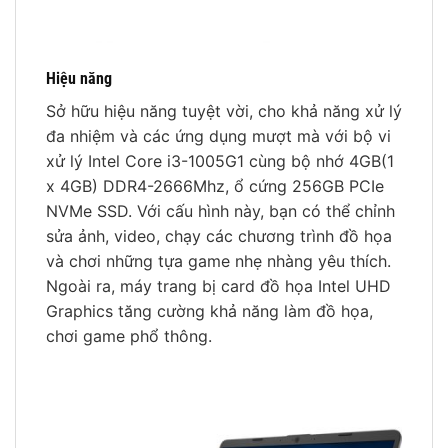
Hiệu năng
Sở hữu hiệu năng tuyệt vời, cho khả năng xử lý
đa nhiệm và các ứng dụng mượt mà với bộ vi
xử lý Intel Core i3-1005G1 cùng bộ nhớ 4GB(1
x 4GB) DDR4-2666Mhz, ổ cứng 256GB PCIe
NVMe SSD. Với cấu hình này, bạn có thể chỉnh
sửa ảnh, video, chạy các chương trình đồ họa
và chơi những tựa game nhẹ nhàng yêu thích.
Ngoài ra, máy trang bị card đồ họa Intel UHD
Graphics tăng cường khả năng làm đồ họa,
chơi game phổ thông.