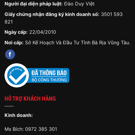
Người đại diện pháp luật:
Đào Duy Việt
Giấy chứng nhận đăng ký kinh doanh số:
3501 593
821
Ngày cấp:
22/04/2010
Nơi cấp:
Sở Kế Hoạch Và Đầu Tư Tỉnh Bà Rịa Vũng Tàu.
HỖ TRỢ KHÁCH HÀNG
Kinh doanh:
Ms Bích:
0972 385 301