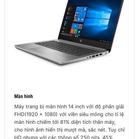
Màn hình
Máy trang bị màn hình 14 inch với độ phân giải
FHD(1920 x 1080) với viền siêu mỏng cho tỉ lệ
màn hình chiếm tới 81% diện tích thân máy,
cho hình ảnh hiển thị mượt mà, sắc nét. Tuy chỉ
HD nhưng với các thông số 250 nits, 45%