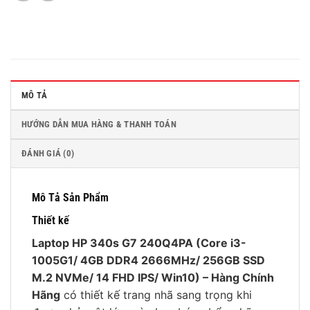
MÔ TẢ
HƯỚNG DẪN MUA HÀNG & THANH TOÁN
ĐÁNH GIÁ (0)
Mô Tả Sản Phẩm
Thiết kế
Laptop HP 340s G7 240Q4PA (Core i3-
1005G1/ 4GB DDR4 2666MHz/ 256GB SSD
M.2 NVMe/ 14 FHD IPS/ Win10) – Hàng Chính
Hãng
có thiết kế trang nhã sang trọng khi