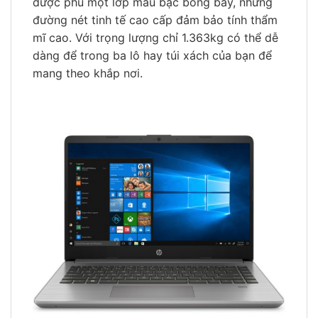
được phủ một lớp màu bạc bóng bẩy, những
đường nét tinh tế cao cấp đảm bảo tính thẩm
mĩ cao. Với trọng lượng chỉ 1.363kg có thể dễ
dàng để trong ba lô hay túi xách của bạn để
mang theo khắp nơi.