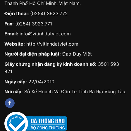
Thành Phố Hồ Chí Minh, Việt Nam.
Điện thoại:
(0254) 3923.772
Fax:
(0254) 3923.771
Email:
info@vitinhdatviet.com
Website:
http://vitinhdatviet.com
Người đại diện pháp luật:
Đào Duy Việt
Giấy chứng nhận đăng ký kinh doanh số:
3501 593
821
Ngày cấp:
22/04/2010
Nơi cấp:
Sở Kế Hoạch Và Đầu Tư Tỉnh Bà Rịa Vũng Tàu.