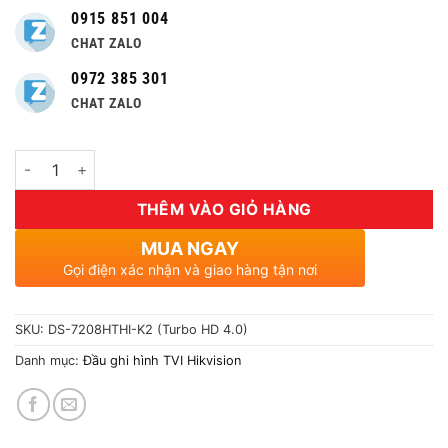
0915 851 004
CHAT ZALO
0972 385 301
CHAT ZALO
Số lượng
THÊM VÀO GIỎ HÀNG
MUA NGAY
Gọi điện xác nhận và giao hàng tận nơi
SKU:
DS-7208HTHI-K2 (Turbo HD 4.0)
Danh mục:
Đầu ghi hình TVI Hikvision