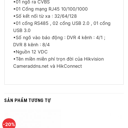
•01 ngõ ra CVBS
•01 Cổng mạng RJ45 10/100/1000
•Số kết nối từ xa : 32/64/128
•01 cổng RS485 , 02 cổng USB 2.0 , 01 cổng
USB 3.0
•Số ngõ vào báo động : DVR 4 kênh : 4/1 ;
DVR 8 kênh : 8/4
•Nguồn 12 VDC
•Tên miền miễn phí trọn đời của Hikvision
Cameraddns.net và HikConnect
SẢN PHẨM TƯƠNG TỰ
-20%