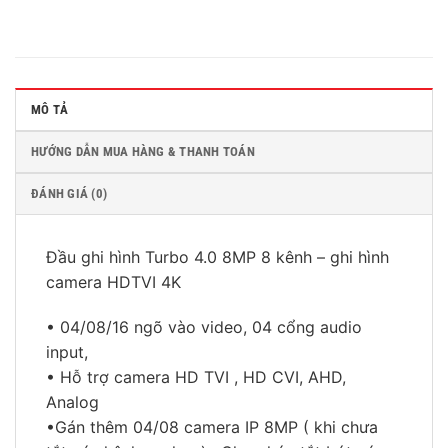
MÔ TẢ
HƯỚNG DẪN MUA HÀNG & THANH TOÁN
ĐÁNH GIÁ (0)
Đầu ghi hình Turbo 4.0 8MP 8 kênh – ghi hình
camera HDTVI 4K
• 04/08/16 ngõ vào video, 04 cổng audio
input,
• Hỗ trợ camera HD TVI , HD CVI, AHD,
Analog
•Gán thêm 04/08 camera IP 8MP ( khi chưa